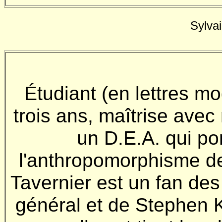
Sylva
Étudiant (en lettres m
trois ans, maîtrise avec
un D.E.A. qui por
l'anthropomorphisme de
Tavernier est un fan des 
général et de Stephen Ki