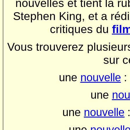
nouvelles et tient la r
Stephen King, et a rédi
critiques du
fil
Vous trouverez plusieur
sur c
une
nouvelle
une
nou
une
nouvelle
une
nouvell