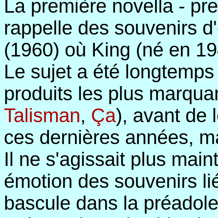
La première novella - pr
rappelle des souvenirs d'e
(1960) où King (né en 194
Le sujet a été longtemps
produits les plus marqua
Talisman
,
Ça
), avant de
ces dernières années, mai
Il ne s'agissait plus mai
émotion des souvenirs lié
bascule dans la préadole