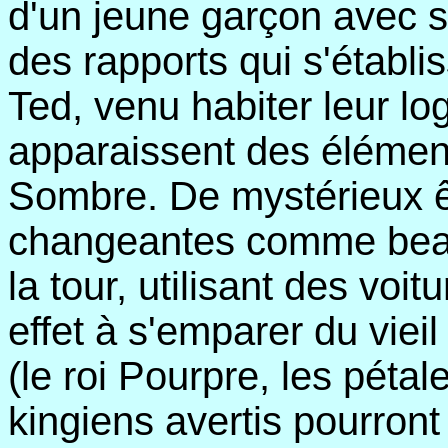
d'un jeune garçon avec s
des rapports qui s'établi
Ted, venu habiter leur l
apparaissent des élément
Sombre. De mystérieux ê
changeantes comme bea
la tour, utilisant des voi
effet à s'emparer du vie
(le roi Pourpre, les pétal
kingiens avertis pourron