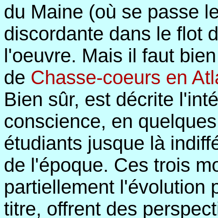
du Maine (où se passe le 
discordante dans le flot
l'oeuvre. Mais il faut bi
de
Chasse-coeurs en Atl
Bien sûr, est décrite l'in
conscience, en quelques
étudiants jusque là indiff
de l'époque. Ces trois m
partiellement l'évolution 
titre, offrent des perspec