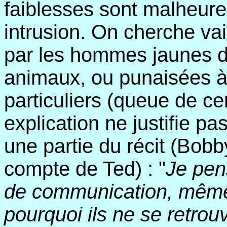
faiblesses sont malheure
intrusion. On cherche vai
par les hommes jaunes d'
animaux, ou punaisées à 
particuliers (queue de ce
explication ne justifie p
une partie du récit (Bobb
compte de Ted) : "
Je pens
de communication, même
pourquoi ils ne se retro