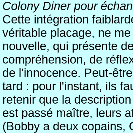
Colony Diner pour échang
Cette intégration faiblard
véritable placage, ne me 
nouvelle, qui présente d
compréhension, de réflexi
de l'innocence. Peut-être 
tard : pour l'instant, ils f
retenir que la descriptio
est passé maître, leurs a
(Bobby a deux copains, Ca