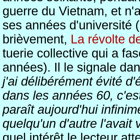
guerre du Vietnam, et n
ses années d'université 
brièvement,
La révolte d
tuerie collective qui a f
années). Il le signale da
j'ai délibérément évité d
dans les années 60, c'e
paraît aujourd'hui infini
quelqu'un d'autre l'avait
quel intérêt le lecteur att