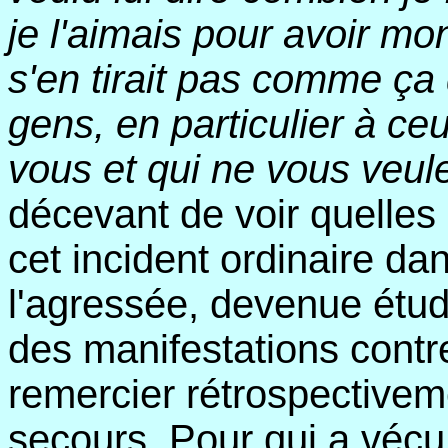
je l'aimais pour avoir mo
s'en tirait pas comme ça
gens, en particulier à ceu
vous et qui ne vous veul
décevant de voir quelles 
cet incident ordinaire dan
l'agressée, devenue étudia
des manifestations contr
remercier rétrospectiveme
secours. Pour qui a vécu