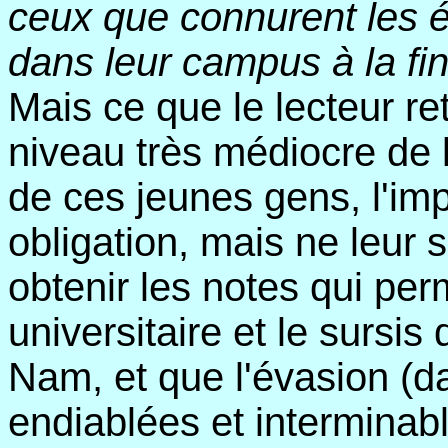
ceux que connurent les é
dans leur campus à la fi
Mais ce que le lecteur ret
niveau très médiocre de 
de ces jeunes gens, l'im
obligation, mais ne leur s
obtenir les notes qui per
universitaire et le sursis 
Nam, et que l'évasion (d
endiablées et interminab