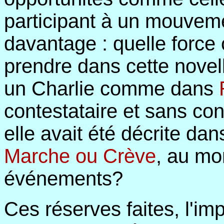
participant à un mouveme
davantage : quelle force c
prendre dans cette novell
un Charlie comme dans
contestataire et sans co
elle avait été décrite da
Marche ou Crève
, au m
événements?
Ces réserves faites, l'im