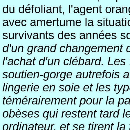
du défoliant, l'agent ora
avec amertume la situat
survivants des années so
d'un grand changement d
l'achat d'un clébard. Les f
soutien-gorge autrefois 
lingerie en soie et les ty
témérairement pour la pa
obèses qui restent tard le
ordinateur, et se tirent l