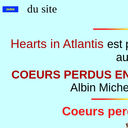
..
du site
Hearts in Atlantis
est 
au
COEURS PERDUS EN
Albin Miche
Coeurs per