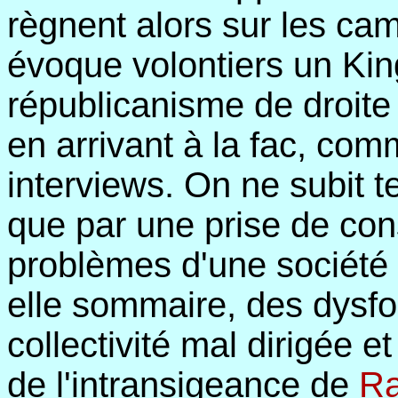
règnent alors sur les ca
évoque volontiers un Kin
républicanisme de droite
en arrivant à la fac, comm
interviews. On ne subit te
que par une prise de con
problèmes d'une société e
elle sommaire, des dysf
collectivité mal dirigée e
de l'intransigeance de
R