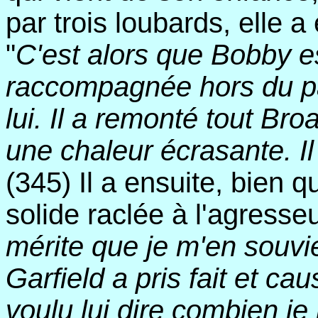
par trois loubards, elle 
"
C'est alors que Bobby est
raccompagnée hors du pa
lui. Il a remonté tout Broad
une chaleur écrasante. Il
(345) Il a ensuite, bien 
solide raclée à l'agresseu
mérite que je m'en souvi
Garfield a pris fait et ca
voulu lui dire combien je