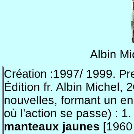
Albin Mi
1997/ 1999.
Création :
Pr
Édition fr. Albin Michel, 
nouvelles, formant un ens
où l'action se passe) :
1
manteaux jaunes
[
196