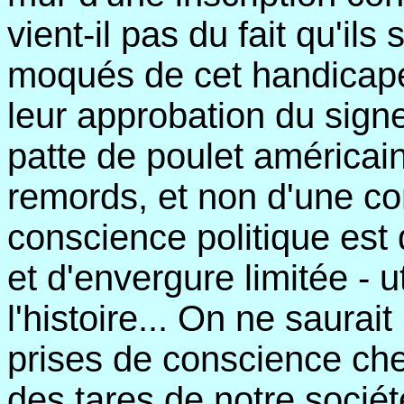
vient-il pas du fait qu'i
moqués de cet handicapé 
leur approbation du signe
patte de poulet américain!
remords, et non d'une co
conscience politique est 
et d'envergure limitée - u
l'histoire... On ne saurai
prises de conscience che
des tares de notre sociét