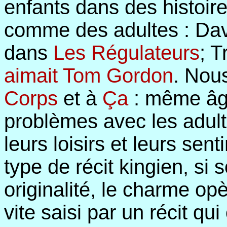
enfants dans des histoire
comme des adultes : Da
dans
Les Régulateurs
; T
aimait Tom Gordon
. Nou
Corps
et à
Ça
: même âg
problèmes avec les adult
leurs loisirs et leurs sen
type de récit kingien, si s
originalité, le charme opè
vite saisi par un récit qui