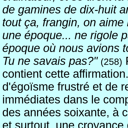
de gamines de dix-huit an
tout ça, frangin, on aime
une époque... ne rigole p
époque où nous avions to
Tu ne savais pas?"
P
(258)
contient cette affirmation
d'égoïsme frustré et de r
immédiates dans le comp
des années soixante, à c
et surtout, une croyance