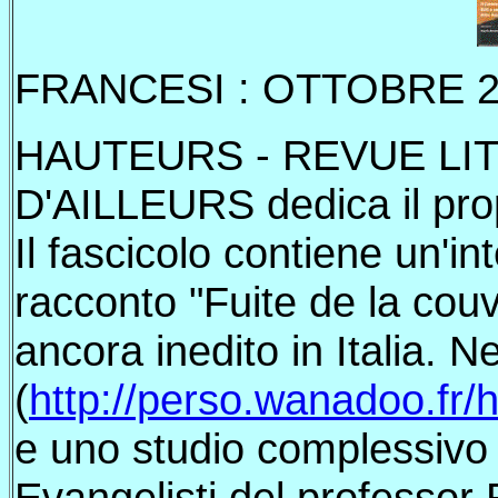
FRANCESI : OTTOBRE 2
HAUTEURS - REVUE LI
D'AILLEURS dedica il propr
Il fascicolo contiene un'int
racconto "Fuite de la couv
ancora inedito in Italia. N
(
http://perso.wanadoo.fr/
e uno studio complessivo s
Evangelisti del professor