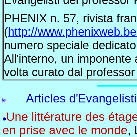
PHENIX n. 57, rivista fran
(
http://www.phenixweb.be.
numero speciale dedicato 
All'interno, un imponente
volta curato dal professo
.
2
.
Articles d'Evangelist
Une littérature des étage
en prise avec le monde
,