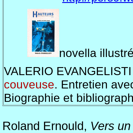
novella illust
VALERIO EVANGELISTI
couveuse
. Entretien ave
Biographie et bibliograp
Roland Ernould,
Vers un