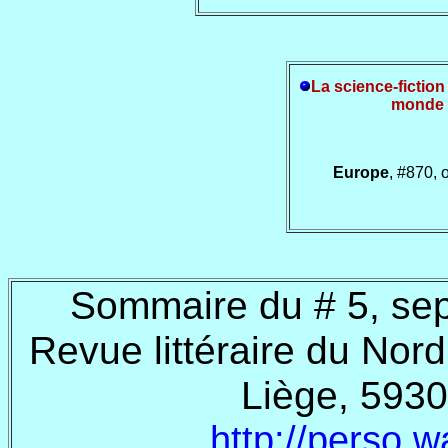
La science-fiction
monde 
Europe
, #870, 
Sommaire du # 5, s
Revue littéraire du Nord
Liège, 5930
http://perso.w