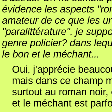
évidence les aspects "ro
amateur de ce que les uni
"paralittérature", je sup
genre policier? dans lequ
le bon et le méchant...
Oui, j'apprécie beauco
mais dans ce champ m
surtout au roman noir, 
et le méchant est parfo