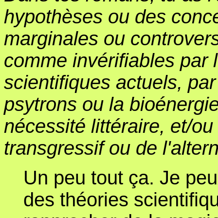
hypothèses ou des concep
marginales ou controvers
comme invérifiables par
scientifiques actuels, pa
psytrons ou la bioénergi
nécessité littéraire, et/ou
transgressif ou de l'alter
Un peu tout ça. Je peu
des théories scientifi