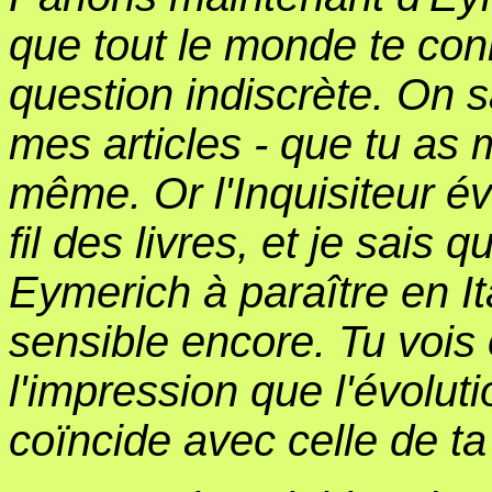
que tout le monde te conn
question indiscrète. On sa
mes articles - que tu as 
même. Or l'Inquisiteur é
fil des livres, et je sais
Eymerich à paraître en Ita
sensible encore. Tu vois 
l'impression que l'évolu
coïncide avec celle de ta