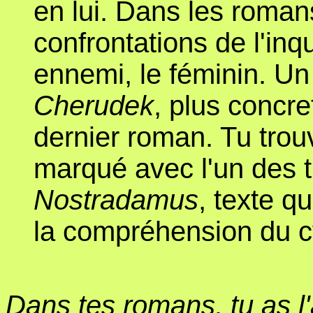
en lui. Dans les romans
confrontations de l'inq
ennemi, le féminin. Un
Cherudek
, plus concr
dernier roman. Tu trouv
marqué avec l'un des
Nostradamus
, texte q
la compréhension du c
Dans tes romans, tu as l