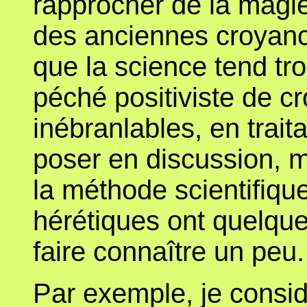
rapprocher de la magie
des anciennes croyance
que la science tend tr
péché positiviste de cr
inébranlables, en trait
poser en discussion, m
la méthode scientifiqu
hérétiques ont quelque 
faire connaître un peu.
Par exemple, je consi