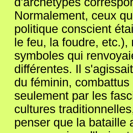
d'archétypes correspo
Normalement, ceux qui
politique conscient étai
le feu, la foudre, etc.),
symboles qui renvoyaien
différentes. Il s'agiss
du féminin, combattus 
seulement par les fasci
cultures traditionnelle
penser que la bataille