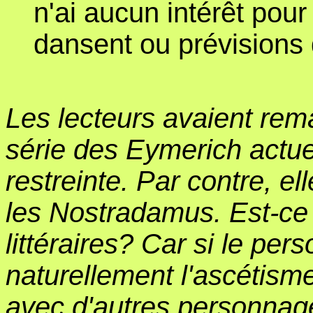
n'ai aucun intérêt pour
dansent ou prévisions d
Les lecteurs avaient rem
série des Eymerich actue
restreinte. Par contre, e
les Nostradamus. Est-ce
littéraires? Car si le pe
naturellement l'ascétisme
avec d'autres personnag