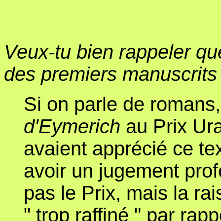
Veux-tu bien rappeler que
des premiers manuscrits
Si on parle de romans,
d'Eymerich
au Prix Ur
avaient apprécié ce tex
avoir un jugement prof
pas le Prix, mais la ra
" trop raffiné " par ra