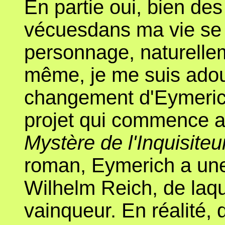
En partie oui, bien des
vécuesdans ma vie se 
personnage, naturellem
même, je me suis adouc
changement d'Eymerich 
projet qui commence a
Mystère de l'Inquisite
roman, Eymerich a une
Wilhelm Reich, de laquel
vainqueur. En réalité,