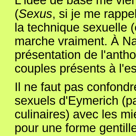
L'idée de base me vien
(
Sexus
, si je me rappe
la technique sexuelle (
marche vraiment. À Na
présentation de l'anthol
couples présents à l'es
Il ne faut pas confond
sexuels d'Eymerich (pa
culinaires) avec les mi
pour une forme gentill