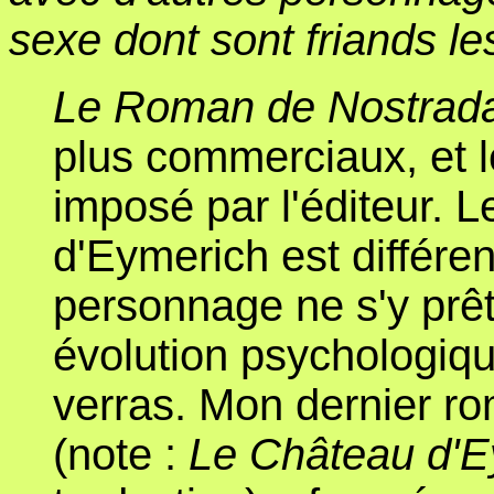
sexe dont sont friands le
Le Roman de Nostra
plus commerciaux, et l
imposé par l'éditeur. 
d'Eymerich est différent
personnage ne s'y prêt
évolution psychologique
verras. Mon dernier r
(note :
Le Château d'E