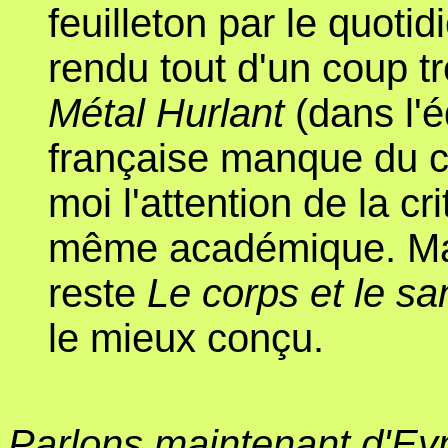
feuilleton par le quoti
rendu tout d'un coup t
Métal Hurlant
(dans l'éd
française manque du cha
moi l'attention de la cr
même académique. Ma
reste
Le corps et le s
le mieux conçu.
Parlons maintenant d'Eym