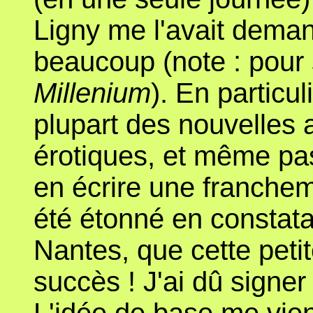
Ligny me l'avait dema
beaucoup (note : pour
Millenium
). En particu
plupart des nouvelles 
érotiques, et même pa
en écrire une franchem
été étonné en constata
Nantes, que cette petit
succès ! J'ai dû signer