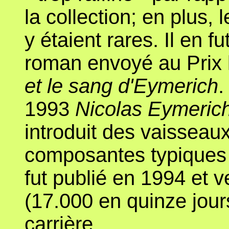
la collection; en plus,
y étaient rares. Il en 
roman envoyé au Prix 
et le sang d'Eymerich
.
1993
Nicolas Eymerich,
introduit des vaisseaux
composantes typiques d
fut publié en 1994 et v
(17.000 en quinze jours
carrière...