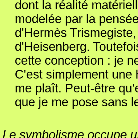
dont la réalité matériel
modelée par la pensée.
d'Hermès Trismegiste,
d'Heisenberg. Toutefoi
cette conception : je n
C'est simplement une h
me plaît. Peut-être qu
que je me pose sans le
Le symbolisme occupe un