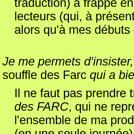
traduction) a frappé 
lecteurs (qui, à présent
alors qu'à mes débuts c'
Je me permets d'insister, 
souffle des Farc
qui a bi
Il ne faut pas prendre 
des FARC
, qui ne rep
l'ensemble de ma produc
(en une seule journée