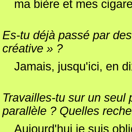
ma bière et mes cigare
Es-tu déjà passé par de
créative » ?
Jamais, jusqu'ici, en d
Travailles-tu sur un seul 
parallèle ? Quelles rech
Aujourd'hui je suis obli