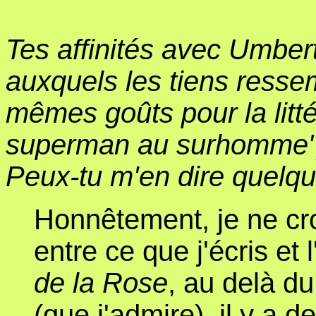
Tes affinités avec Umber
auxquels les tiens ressem
mêmes goûts pour la litté
superman au surhomme"),
Peux-tu m'en dire quelq
Honnêtement, je ne croi
entre ce que j'écris e
de la Rose
, au delà d
(que j'admire), il y a d