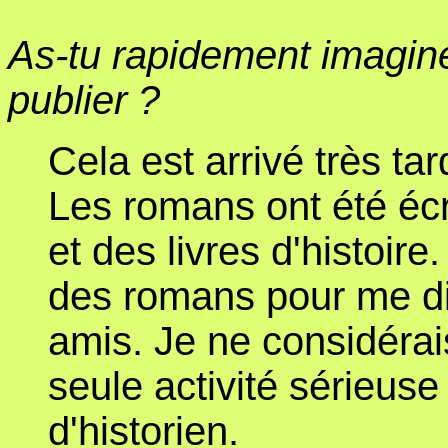
As-tu rapidement imagin
publier ?
Cela est arrivé très ta
Les romans ont été écr
et des livres d'histoir
des romans pour me di
amis. Je ne considérais
seule activité sérieuse
d'historien.