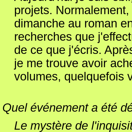
projets. Normalement, j
dimanche au roman en
recherches que j'effec
de ce que j'écris. Ap
je me trouve avoir ach
volumes, quelquefois v
Quel événement a été dét
Le mystère de l'inquis