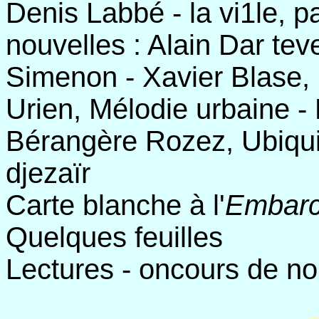
Denis Labbé - la vi1le, pa
nouvelles : Alain Dar teve
Simenon - Xavier Blase
Urien, Mélodie urbaine -
Bérangère Rozez, Ubiquit
djezaïr
Carte blanche à l'
Embar
Quelques feuilles
Lectures - oncours de n