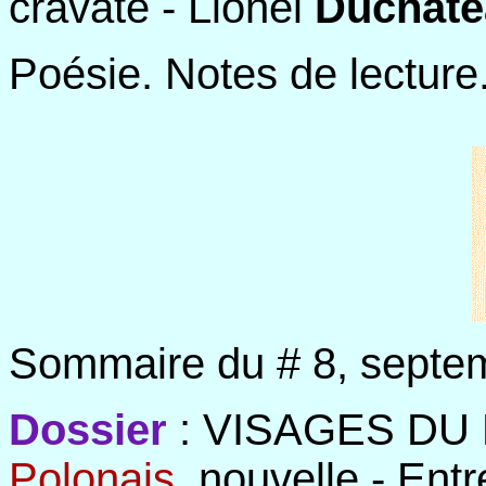
cravate - Lionel
Duchate
Poésie. Notes de lecture
Sommaire du # 8, septe
Dossier
: VISAGES DU 
Polonais
, nouvelle - Ent