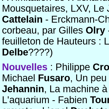
Mousquetaires, LXV, Le 
Cattelain
- Erckmann-Cha
corbeau, par Gilles
Olry
feuilleton de Hauteurs : L
Delbe
????)
Nouvelles
: Philippe
Cro
Michael
Fusaro
, Un peu
Jehannin
, La machine à
L'aquarium - Fabien
Tou