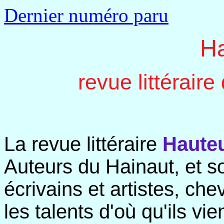
Dernier numéro paru
Ha
revue littéraire
La revue littéraire
Haute
Auteurs du Hainaut, et so
écrivains et artistes, ch
les talents d'où qu'ils vi