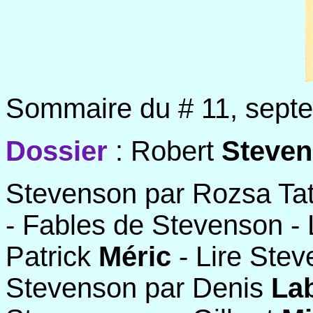
Sommaire du # 11, sept
Dossier
:
Robert
Steve
Stevenson par Rozsa Tat
- Fables de Stevenson - L
Patrick
Méric
- Lire Stev
Stevenson par Denis
La