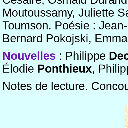
Moutoussamy, Juliette Sa
Toumson. Poésie : Jean-
Bernard Pokojski, Emma
Nouvelles
: Philippe
Dec
Élodie
Ponthieux
, Phili
Notes de lecture. Concou