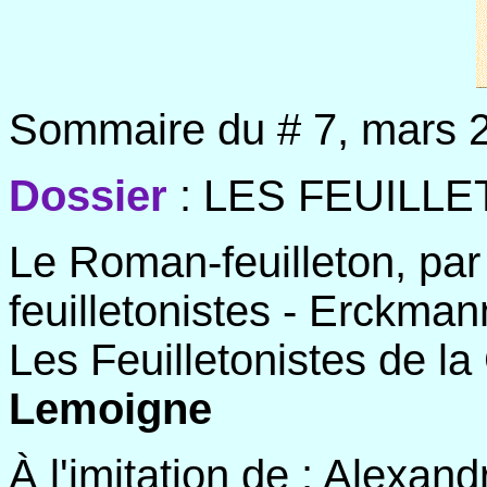
Sommaire du # 7, mars 
Dossier
: LES FEUILLE
Le Roman-feuilleton, par
feuilletonistes - Erckma
Les Feuilletonistes de l
Lemoigne
À l'imitation de : Alexan