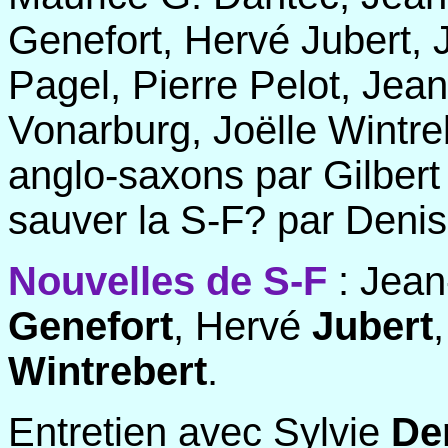
Genefort, Hervé Jubert, 
Pagel, Pierre Pelot, Jean
Vonarburg, Joëlle Wintre
anglo-saxons par Gilber
sauver la S-F? par Deni
Nouvelles de S-F
: Jean
Genefort
, Hervé
Jubert
Wintrebert
.
Entretien avec Sylvie
De