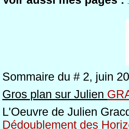
Sommaire du # 2, juin 20
Gros plan sur Julien
GR
L'Oeuvre de Julien Grac
Dédoublement des Hori