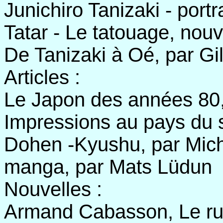
Junichiro Tanizaki - port
Tatar - Le tatouage, nouve
De Tanizaki à Oé, par Gil
Articles :
Le Japon des années 80,
Impressions au pays du s
Dohen -Kyushu, par Mich
manga, par Mats Lüdun
Nouvelles :
Armand Cabasson, Le ruba