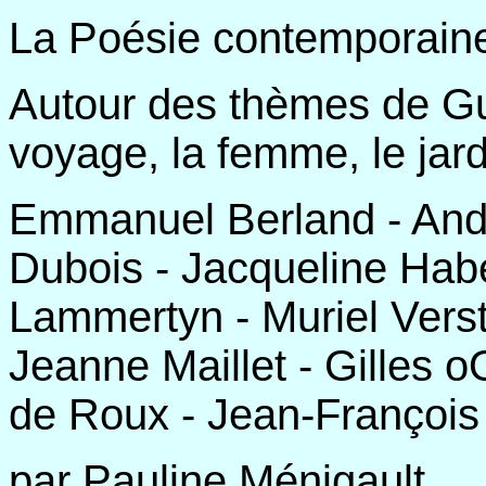
La Poésie contemporain
Autour des thèmes de Guy
voyage, la femme, le jard
Emmanuel Berland - And
Dubois - Jacqueline Habe
Lammertyn - Muriel Verst
Jeanne Maillet - Gilles o
de Roux - Jean-François 
par Pauline Ménigault