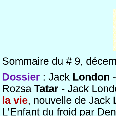
Sommaire du # 9, décem
Dossier
: Jack
London
-
Rozsa
Tatar
- Jack Lond
la vie
, nouvelle de Jack
L'Enfant du froid par De