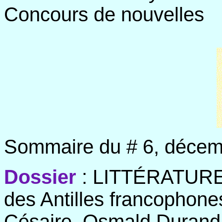
Concours de nouvelles
Sommaire du # 6, décem
Dossier
: LITTÉRATURE 
des Antilles francophone
Césaire, Osmald Durand