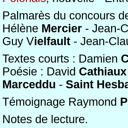
Palmarès du concours 
Hélène
Mercier
- Jean-
Guy V
ielfault
- Jean-Cl
Textes courts : Damien
C
Poésie : David
Cathiaux
Marceddu
-
Saint Hesb
Témoignage Raymond
P
Notes de lecture.