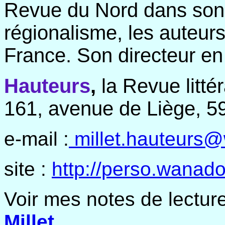
Revue du Nord dans son ti
régionalisme, les auteurs
France. Son directeur en
Hauteurs
,
la Revue littér
161, avenue de Liège, 5
e-mail :
millet.hauteurs@
site :
http://perso.wanado
Voir mes notes de lectur
.
Millet