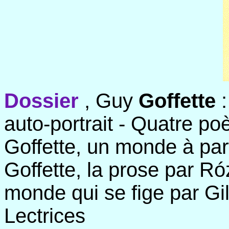
Dossier
, Guy
Goffette
auto-portrait - Quatre po
Goffette, un monde à part
Goffette, la prose par Ró
monde qui se fige par Gil
Lectrices