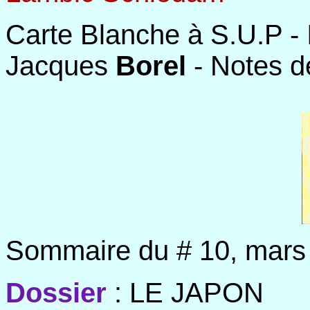
Carte Blanche à S.U.P -
Jacques
Borel
- Notes d
Sommaire du # 10, mars
Dossier
:
LE JAPON