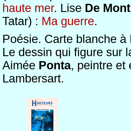
haute mer
. Lise
De Mon
Tatar) :
Ma guerre
.
Poésie. Carte blanche à F
Le dessin qui figure sur l
Aimée
Ponta
, peintre et
Lambersart.