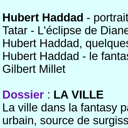
Hubert Haddad
- portra
Tatar - L'éclipse de Dia
Hubert Haddad, quelques
Hubert Haddad - le fanta
Gilbert Millet
Dossier
:
LA VILLE
La ville dans la fantasy 
urbain, source de surgis