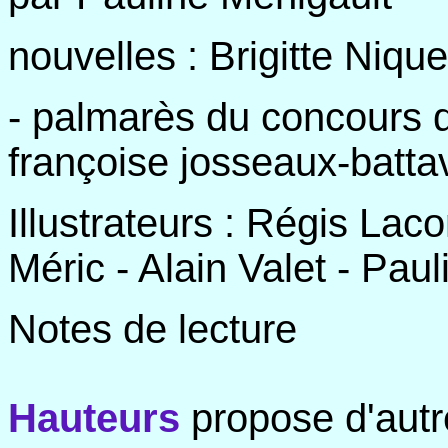
nouvelles : Brigitte Niqu
- palmarès du concours d
françoise josseaux-batta
Illustrateurs : Régis Lac
Méric - Alain Valet - Pau
Notes de lecture
Hauteurs
propose d'autre