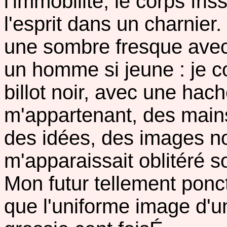
l'immobilité, le corps fri
l'esprit dans un charnier.
une sombre fresque avec
un homme si jeune : je c
billot noir, avec une hach
m'appartenant, des mains, 
des idées, des images n
m'apparaissait oblitéré 
Mon futur tellement ponct
que l'uniforme image d'