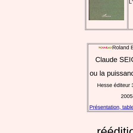
L
Roland
Claude SE
ou la puissan
Hesse éditeur 
2005
Présentation, tabl
rééditi