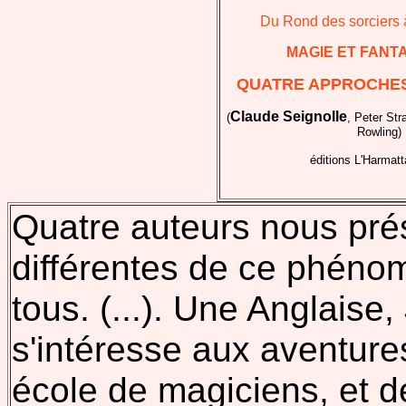
Du Rond des sorciers
MAGIE ET FANTA
QUATRE APPROCHES
Claude Seignolle
(
, Peter Str
Rowling)
éditions L'Harmatt
Quatre auteurs nous prés
différentes de ce phéno
tous. (...). Une Anglaise
s'intéresse aux aventure
école de magiciens, et 