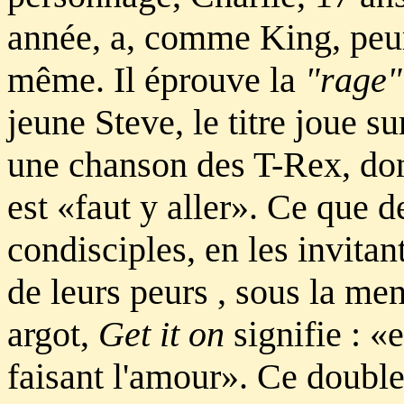
année, a, comme King, peur d
même. Il éprouve la
"rage"
jeune Steve, le titre joue s
une chanson des T-Rex, don
est «faut y aller». Ce que 
condisciples, en les invitant
de leurs peurs , sous la me
argot,
Get it on
signifie : «
faisant l'amour». Ce double