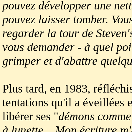
pouvez développer une nette
pouvez laisser tomber. Vo
regarder la tour de Steven'
vous demander - à quel poin
grimper et d'abattre quelq
Plus tard, en 1983, réfléchi
tentations qu'il a éveillées e
libérer ses "
démons comme u
à lunette... Mon écriture m'