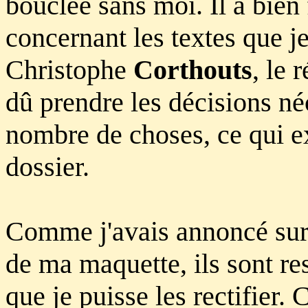
bouclée sans moi. Il a bien
concernant les textes que j
Christophe
Corthouts
, le 
dû prendre les décisions néc
nombre de choses, ce qui e
dossier.
Comme j'avais annoncé sur m
de ma maquette, ils sont re
que je puisse les rectifier.