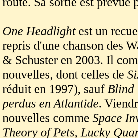
route. Sa sortie est prévue
One Headlight
est un recuei
repris d'une chanson des W
& Schuster en 2003. Il com
nouvelles, dont celles de
Si
réduit en 1997), sauf
Blind 
perdus en Atlantide
. Viendr
nouvelles comme
Space In
Theory of Pets, Lucky Quar