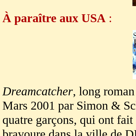
À paraître aux USA
:
Dreamcatcher
, long roman 
Mars 2001 par Simon & Schus
quatre garçons, qui ont fai
bravoure dans la ville de D