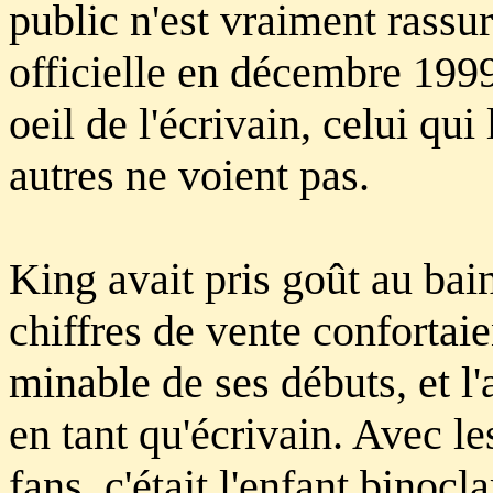
public n'est vraiment rassur
officielle en décembre 1999
oeil de l'écrivain, celui qui
autres ne voient pas.
King avait pris goût au bain
chiffres de vente confortaie
minable de ses débuts, et l
en tant qu'écrivain. Avec le
fans, c'était l'enfant binocl