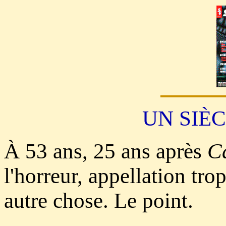
UN SIÈC
À 53 ans, 25 ans après
C
l'horreur, appellation tro
autre chose. Le point.