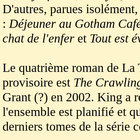
D'autres, parues isolément, 
:
Déjeuner au Gotham Caf
chat de l'enfer
et
Tout est é
Le quatrième roman de La T
provisoire est
The Crawlin
Grant (?) en 2002. King a 
l'ensemble est planifié et qu
derniers tomes de la série 