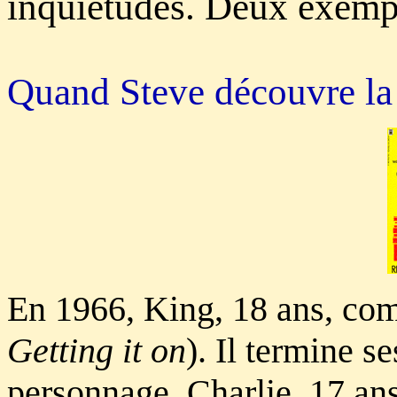
inquiétudes. Deux exemp
Quand Steve découvre la 
En 1966, King, 18 ans, c
Getting it on
). Il termine s
personnage, Charlie, 17 an