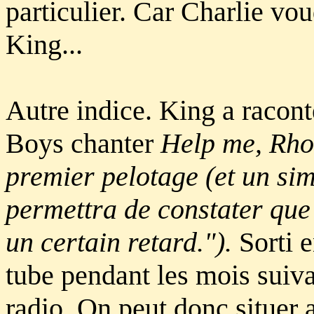
particulier. Car Charlie vo
King...
Autre indice. King a racon
Boys chanter
Help me, Rh
premier pelotage (et un si
permettra de constater que 
un certain retard.").
Sorti e
tube pendant les mois suivan
radio. On peut donc situer 