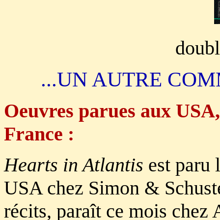
doubl
...UN AUTRE COM
Oeuvres parues aux USA, 
France :
Hearts in Atlantis
est paru 
USA chez Simon & Schuster
récits, paraît ce mois chez 