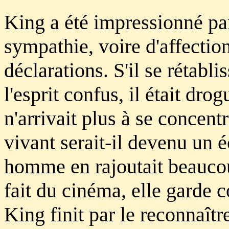
King a été impressionné pa
sympathie, voire d'affection
déclarations. S'il se rétabli
l'esprit confus, il était dro
n'arrivait plus à se concent
vivant serait-il devenu un é
homme en rajoutait beaucou
fait du cinéma, elle garde c
King finit par le reconnaît