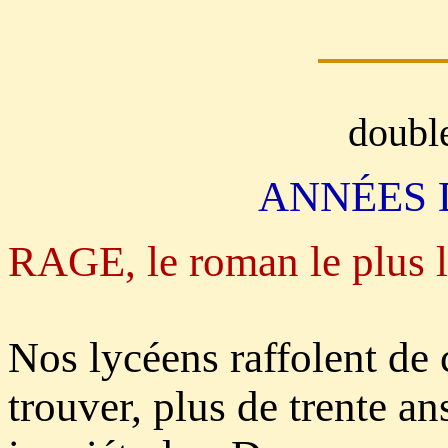
doubl
ANNÉES 
RAGE, le roman le plus lu
Nos lycéens raffolent de 
trouver, plus de trente an