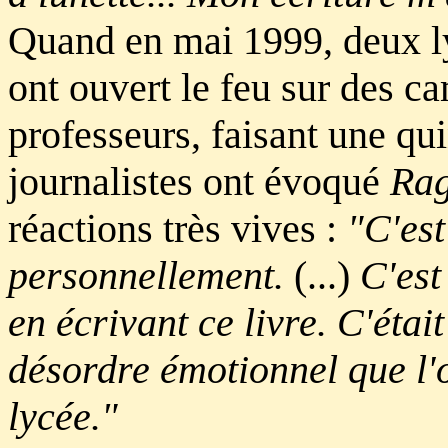
Quand en mai 1999, deux ly
ont ouvert le feu sur des c
professeurs, faisant une qu
journalistes ont évoqué
Ra
réactions très vives :
"C'est
personnellement.
(...)
C'est
en écrivant ce livre. C'étai
désordre émotionnel que l'
lycée."