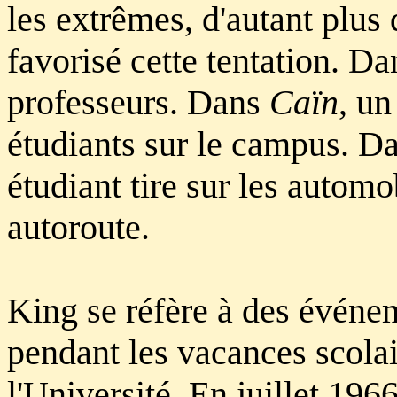
les extrêmes, d'autant plus
favorisé cette tentation. D
professeurs. Dans
Caïn
, un
étudiants sur le campus. D
étudiant tire sur les automo
autoroute.
King se réfère à des événem
pendant les vacances scolai
l'Université. En juillet 196