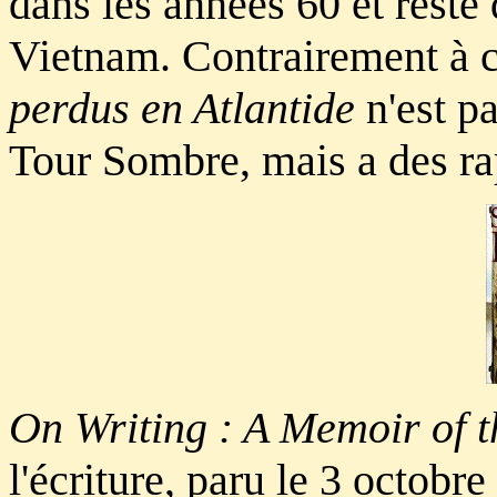
dans les années 60 et reste
Vietnam. Contrairement à c
perdus en Atlantide
n'est p
Tour Sombre, mais a des rap
On Writing : A Memoir of t
l'écriture, paru le 3 octobr