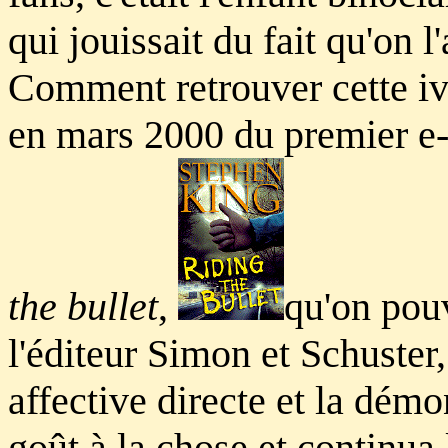
qui jouissait du fait qu'on 
Comment retrouver cette iv
en mars 2000 du premier e
the bullet
,
qu'on pou
l'éditeur Simon et Schuster,
affective directe et la démo
goût à la chose et continua