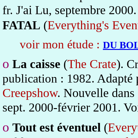
J'ai Lu, septembre 2000.
fr.
(
Everything's Even
FATAL
voir mon étude :
DU BOL
o
La caisse
(
The Crate
).
Cr
Adapté p
publication : 1982.
Creepshow
. Nouvelle dans
sept. 2000-février 2001. Vo
o
Tout est éventuel
(
Every