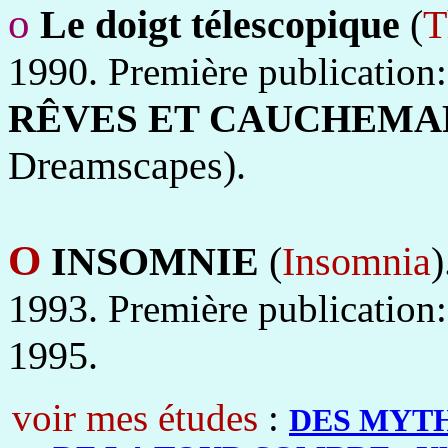
o
Le doigt télescopique
(
T
1990.
Première publication
RÊVES ET CAUCHEMA
Dreamscapes).
O
INSOMNIE
(
Insomnia
)
1993.
Première publication
1995.
voir mes études
:
DES MYTH