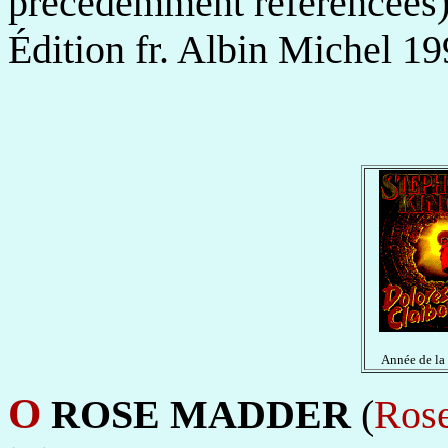
précédemment référencées
Édition fr. Albin Michel 19
Année de la
O
ROSE
MADDER
(
Ros