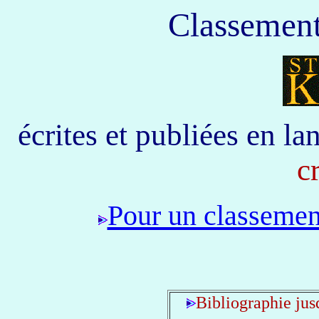
Classement
écrites et publiées en la
c
Pour un classement
Bibliographie jus