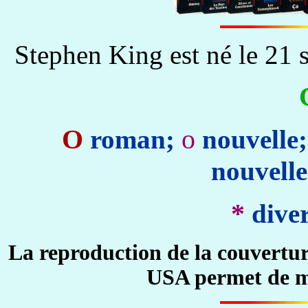
Stephen King est né le 21
O
o
roman;
nouvelle
nouvelle
*
dive
La reproduction de la couvertur
USA permet de mi