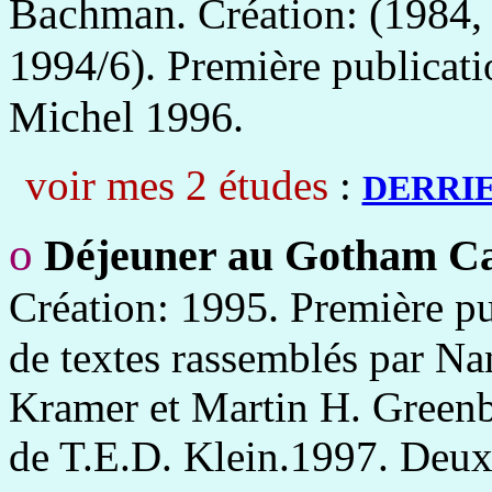
Bachman.
(1984, 
Création:
1994/6).
Première publicat
Michel 1996.
voir mes 2 études
:
DERRIE
o
Déjeuner au Gotham C
1995.
Création:
Première pu
de textes rassemblés par Na
Kramer et Martin H. Greenb
de T.E.D. Klein.1997. Deux