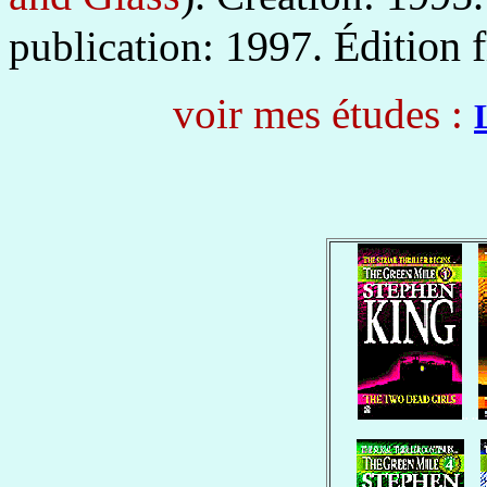
1997. Édition f
publication:
voir mes études :
.. ..