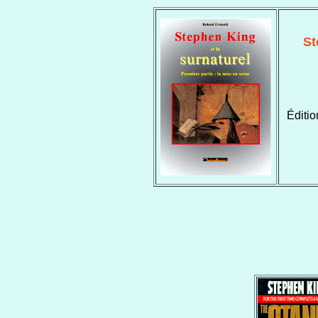
St
Éditio