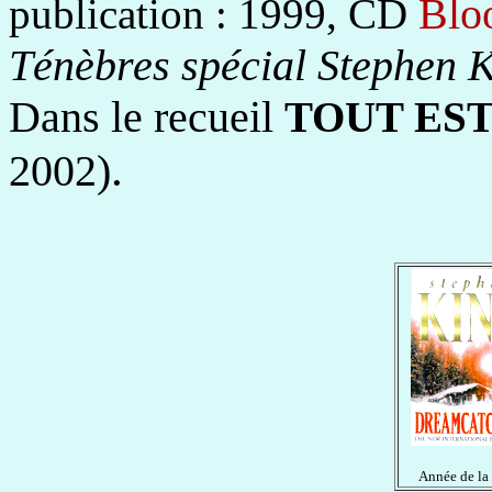
Blo
publication : 1999, CD
Ténèbres spécial Stephen 
Dans le recueil
TOUT EST
.
2002)
Année de la