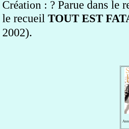
Parue dans le r
Création : ?
le recueil
TOUT EST FAT
.
2002)
Anné