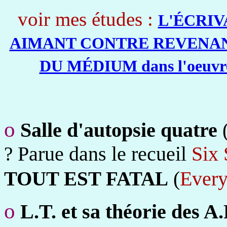
voir mes études :
L'ÉCRIV
AIMANT CONTRE REVENA
DU MÉDIUM dans l'oeuvre
o
Salle d'autopsie quatre
Parue dans le recueil
Six 
?
(
Every
TOUT EST FATAL
o
L.T. et sa théorie des A.