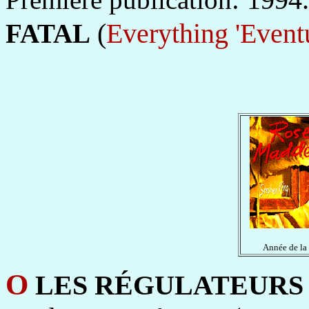
(
Everything 'Event
FATAL
Année de la
O
LES RÉGULATEURS