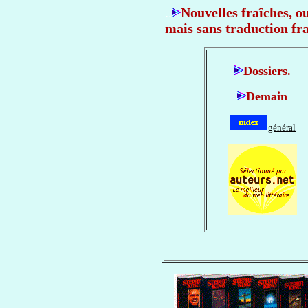
..
Nouvelles fraîches, o
mais sans traduction fra
Dossiers.
Demain
général