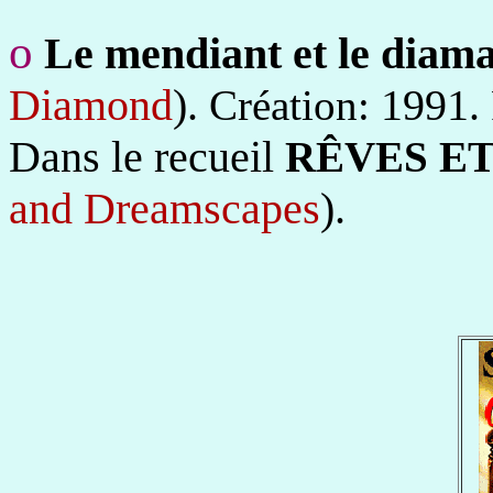
o
Le mendiant et le diam
Diamond
).
1991.
Création:
Dans le recueil
RÊVES E
and Dreamscapes
).