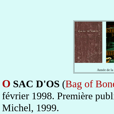
.. ..
Année de la
O
SAC D'OS
(
Bag of Bon
février 1998.
Première publ
Michel, 1999.