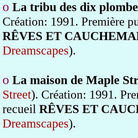
o
La tribu des dix plombe
1991.
Création:
Première pu
RÊVES ET CAUCHEMA
Dreamscapes
).
o
La maison de Maple Str
Street
).
1991.
Création:
Pre
recueil
RÊVES ET CAU
Dreamscapes
).