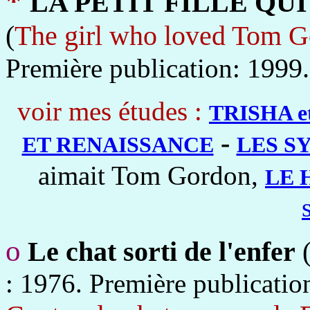
*
LA PETIT FILLE QU
(
The girl who loved Tom 
1999.
Première publication:
voir mes études :
TRISHA e
-
ET RENAISSANCE
LES S
aimait Tom Gordon,
LE 
o
Le chat sorti de l'enfer
: 1976. Première publicatio