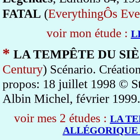
(
EverythingÔs Eve
FATAL
voir mon étude :
L
*
LA TEMPÊTE DU SI
Century
)
Scénario. Création
: 18 juillet 1998 © 
propos
Albin Michel, février 1999
voir mes 2 études :
LA TE
ALLÉGORIQUE 