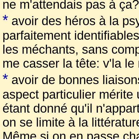
ne m'attendais pas à ça? 
*
avoir des héros à la ps
parfaitement identifiable
les méchants, sans compte
me casser la tête: v'la le
*
avoir de bonnes liaison
aspect particulier mérit
étant donné qu'il n'appart
on se limite à la littératur
Même si on en passe ch