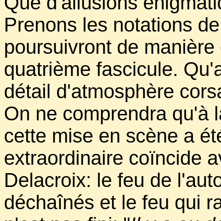
Que d'allusions énigmati
Prenons les notations de
poursuivront de manière 
quatrième fascicule. Qu'
détail d'atmosphère corsan
On ne comprendra qu'à l
cette mise en scène a é
extraordinaire coïncide a
Delacroix: le feu de l'au
déchaînés et le feu qui 