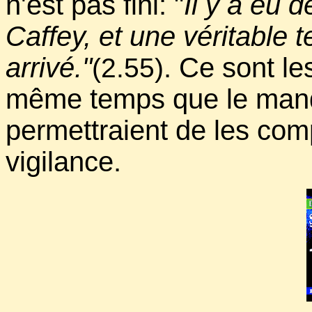
n'est pas fini: "
Il y a eu d
Caffey, et une véritable 
arrivé."
. Ce sont le
(2.55)
même temps que le manq
permettraient de les comp
vigilance.