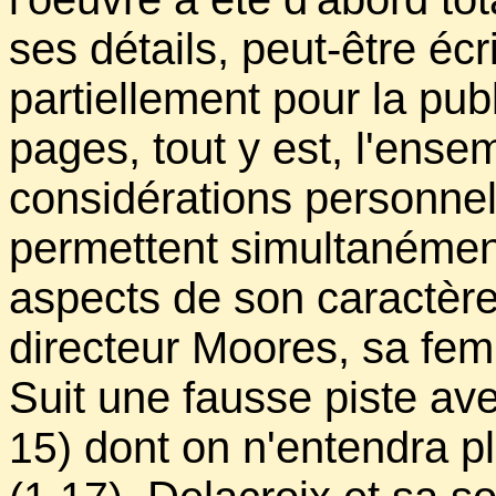
ses détails, peut-être écr
partiellement pour la publ
pages, tout y est, l'ens
considérations personnel
permettent simultanémen
aspects de son caractère:
directeur Moores, sa f
Suit une fausse piste av
dont on n'entendra pl
15)