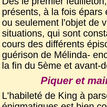
Dès le premier feuilleton
présents, à la fois épars 
ou seulement l'objet de 
situations, qui sont con
cours des différents épis
guérison de Mélinda- enc
la fin du 5ème et avant-d
Piquer et main
L'habileté de King à pars
énigmatiques est bien co