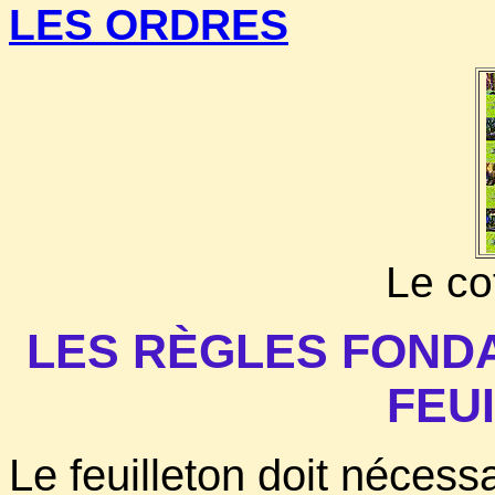
LES ORDRES
Le cof
LES RÈGLES FOND
FEU
Le feuilleton doit nécess