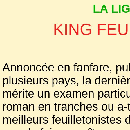
LA LI
KING FEU
Annoncée en fanfare, pu
plusieurs pays, la derni
mérite un examen particul
roman en tranches ou a-t-
meilleurs feuilletonistes 