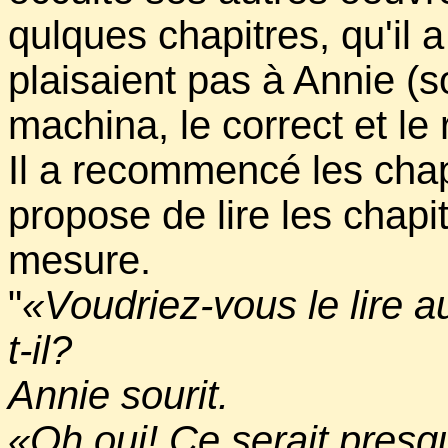
qulques chapitres, qu'il a
plaisaient pas à Annie (s
machina, le correct et le 
Il a recommencé les chapi
propose de lire les chapit
mesure.
"
«Voudriez-vous le lire 
t-il?
Annie sourit.
«Oh oui! Ce serait presq