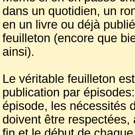
dans un quotidien, un rom
en un livre ou déjà publi
feuilleton (encore que b
ainsi).
Le véritable feuilleton es
publication par épisodes:
épisode, les nécessités
doivent être respectées, 
fin et le début de chaque