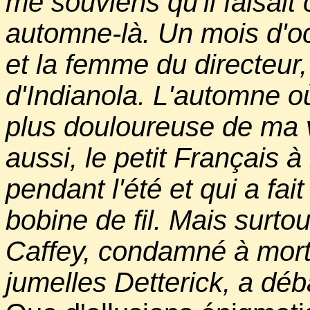
me souviens qu'il faisait
automne-là. Un mois d'o
et la femme du directeur, 
d'Indianola. L'automne où j
plus douloureuse de ma v
aussi, le petit Français à 
pendant l'été et qui a fai
bobine de fil. Mais surtou
Caffey, condamné à mort 
jumelles Detterick, a déb