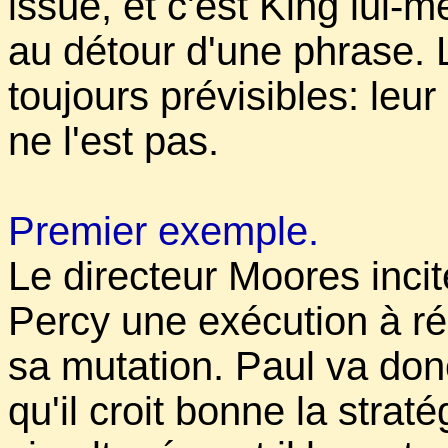
issue, et c'est King lui-
au détour d'une phrase.
toujours prévisibles: leu
ne l'est pas.
Premier exemple.
Le directeur Moores inci
Percy une exécution à ré
sa mutation. Paul va don
qu'il croit bonne la strat