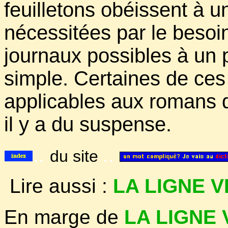
feuilletons obéissent à u
nécessitées par le beso
journaux possibles à un p
simple. Certaines de ces 
applicables aux romans de
il y a du suspense.
..
..
du site
Lire aussi :
LA LIGNE 
En marge
de
LA LIGNE