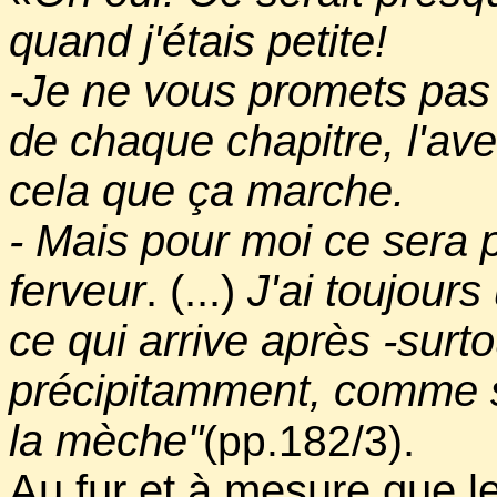
quand j'étais petite!
-Je ne vous promets pas 
de chaque chapitre, l'ave
cela que ça marche.
- Mais pour moi ce sera p
ferveur
. (...)
J'ai toujours
ce qui arrive après -surtou
précipitamment, comme s
la mèche"
.
(pp.182/3)
Au fur et à mesure que le