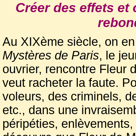
Créer des effets et
rebond
Au XIXème siècle, on en é
Mystères de Paris
, le j
ouvrier, rencontre Fleur d
veut racheter la faute. Pou
voleurs, des criminels, de
etc., dans une invraisem
péripéties, enlèvements, c