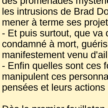
des promenades mystérieu
les intrusions de Brad D
mener à terme ses projet
- Et puis surtout, que va
condamné à mort, guériss
manifestement venu d'ail
- Enfin quelles sont ces 
manipulent ces personnag
pensées et leurs actions