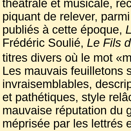
théâtrale et musicale, réc
piquant de relever, parmi
publiés à cette époque,
L
Frédéric Soulié,
Le Fils 
titres divers où le mot «
Les mauvais feuilletons s
invraisemblables, descript
et pathétiques, style relâ
mauvaise réputation du g
méprisée par les lettrés 