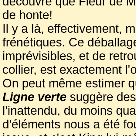
découvre que Fleur de Mar
de honte!
Il y a là, effectivement,
frénétiques. Ce déballag
imprévisibles, et de retr
collier, est exactement l
On peut même estimer que
Ligne verte
suggère des
l'inattendu, du moins qu
d'éléments nous a été fo