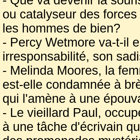
- Que va devenir la sour
ou catalyseur des forces
les hommes de bien?
- Percy Wetmore va-t-il 
irresponsabilité, son sad
- Melinda Moores, la fem
est-elle condamnée à br
qui l'amène à une épouv
- Le vieillard Paul, occu
à une tâche d'écrivain qui