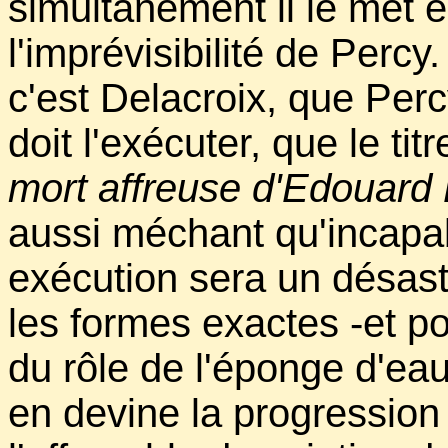
simultanément il le met e
l'imprévisibilité de Perc
c'est Delacroix, que Per
doit l'exécuter, que le ti
mort affreuse d'Edouard 
aussi méchant qu'incapab
exécution sera un désast
les formes exactes -et po
du rôle de l'éponge d'ea
en devine la progression 