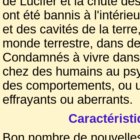
de Lucifer et la chute d
ont été bannis à l'intéri
et des cavités de la terre
monde terrestre, dans des
Condamnés à vivre dans l
chez des humains au psy
des comportements, ou u
effrayants ou aberrants.
Caractéris
Bon nombre de nouvelles