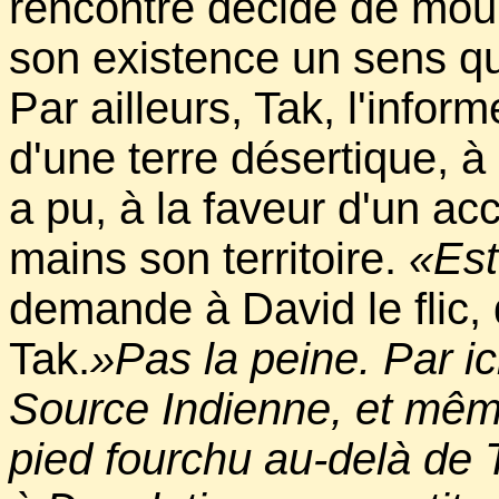
rencontre décide de mour
son existence un sens qu'
Par ailleurs, Tak, l'inform
d'une terre désertique, 
a pu, à la faveur d'un ac
mains son territoire.
«Est
demande à David le flic,
Tak.
»Pas la peine. Par ic
Source Indienne, et mê
pied fourchu au-delà de 