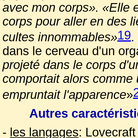
avec mon corps». «Elle 
corps pour aller en des 
19
cultes innommables»
.
dans le cerveau d'un org
projeté dans le corps d'
comportait alors comme 
empruntait l'apparence
»
Autres caractérist
-
les langages
: Lovecraf