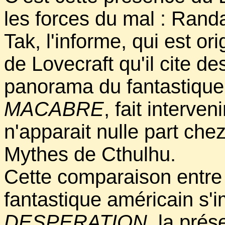
les forces du mal : Randa
Tak, l'informe, qui est ori
de Lovecraft qu'il cite d
panorama du fantastiqu
MACABRE
, fait interven
n'apparait nulle part che
Mythes de Cthulhu.
Cette comparaison entre
fantastique américain s'
DESPERATION
, la prés