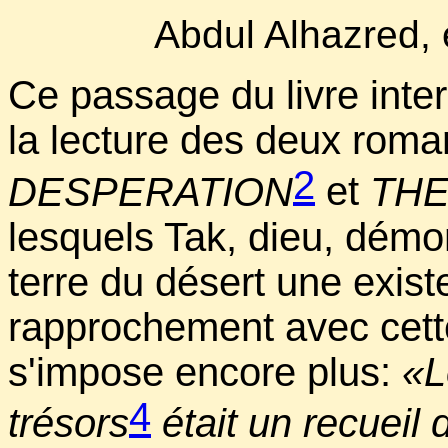
Abdul Alhazred, 
Ce passage du livre inter
la lecture des deux roma
2
DESPERATION
et
THE
lesquels Tak, dieu, démon
terre du désert une existe
rapprochement avec cett
s'impose encore plus:
«L
4
trésors
était un recueil d