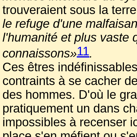
trouveraient sous la terre
le refuge d'une malfaisa
l'humanité et plus vaste 
11
connaissons»
.
Ces êtres indéfinissables
contraints à se cacher de
des hommes. D'où le gra
pratiquement un dans ch
impossibles à recenser i
place s'en méfient ou s'e