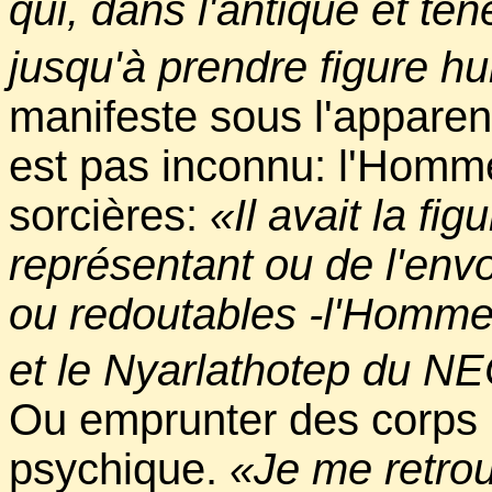
qui, dans l'antique et té
jusqu'à prendre figure 
manifeste sous l'apparen
est pas inconnu: l'Homme
sorcières:
«Il avait la fi
représentant ou de l'en
ou redoutables -l'Homme 
et le Nyarlathotep d
Ou emprunter des corps
psychique.
«Je me retrouv