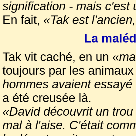
signification - mais c'es
En fait,
«Tak est l'ancien
La malédi
Tak vit caché, en un «
mau
toujours par les animaux
hommes avaient essayé d
a été creusée là.
«David découvrit un trou 
mal à l'aise. C'était com