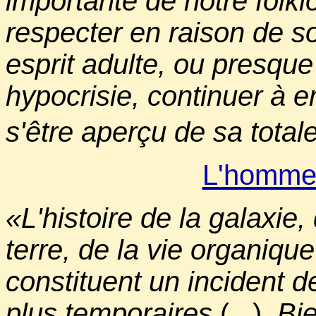
importante de notre folklor
respecter en raison de son
esprit adulte, ou presque
hypocrisie, continuer à 
s'être aperçu de sa total
L'homme 
«L'histoire de la galaxie,
terre, de la vie organiqu
constituent un incident 
plus temporaires
(...).
Bie