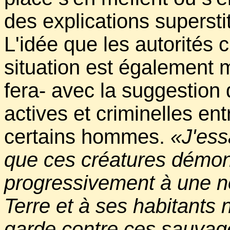
des explications supersti
L'idée que les autorités c
situation est également 
fera- avec la suggestion 
actives et criminelles en
certains hommes.
«J'ess
que ces créatures démon
progressivement à une no
Terre et à ses habitant
garde contre ces sauvag