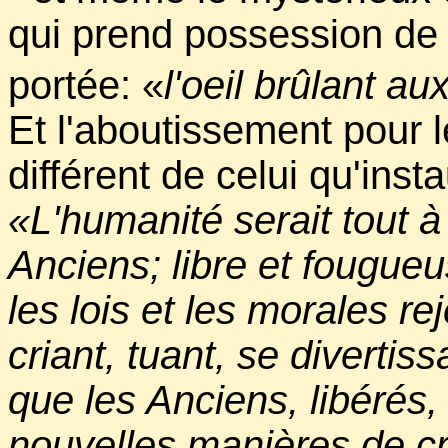
qui prend possession de 
portée: «
l'oeil brûlant au
Et l'aboutissement pour 
différent de celui qu'inst
«L'humanité serait tout 
Anciens; libre et fougueu
les lois et les morales r
criant, tuant, se divertis
que les Anciens, libérés,
nouvelles manières de crie