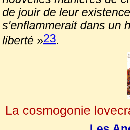
de jouir de leur existence
s'enflammerait dans un h
23
liberté
»
.
La cosmogonie lovecraf
Les An