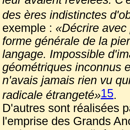
des ères indistinctes d'o
exemple :
«Décrire avec 
forme générale de la pie
langage. Impossible d'im
géométriques inconnus ell
n'avais jamais rien vu qu
15
radicale étrangeté»
.
D'autres sont réalisées 
l'emprise des Grands An