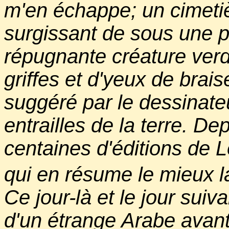
m'en échappe; un cimeti
surgissant de sous une p
répugnante créature ver
griffes et d'yeux de brais
suggéré par le dessinate
entrailles de la terre. Dep
centaines d'éditions de Lo
qui en résume le mieux l
Ce jour-là et le jour suiva
d'un étrange Arabe avan