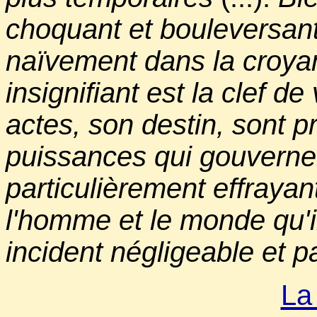
choquant et bouleversan
naïvement dans la croy
insignifiant est la clef 
actes, son destin, sont 
puissances qui gouvernen
particulièrement effraya
l'homme et le monde qu'il
incident négligeable et 
La