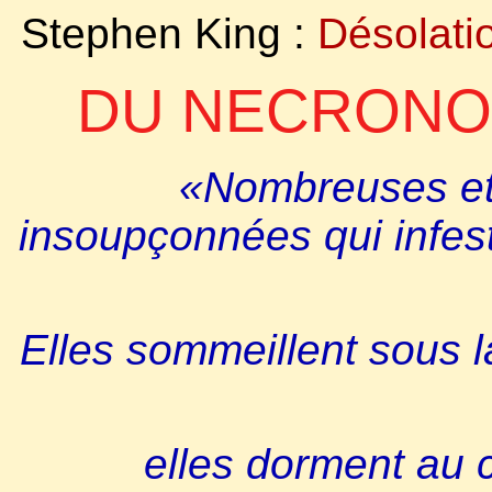
Stephen King :
Désolati
DU NECRONOM
«Nombreuses et 
insoupçonnées qui infest
Elles sommeillent sous l
elles dorment au 