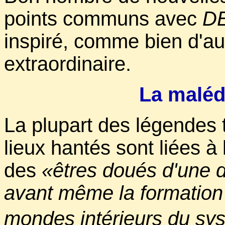
points communs avec
D
inspiré, comme bien d'au
extraordinaire.
La malédi
La plupart des légendes t
lieux hantés sont liées à 
des
«êtres doués d'une 
avant même la formation 
mondes intérieurs du sys