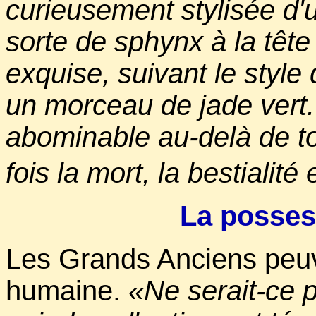
curieusement stylisée d'u
sorte de sphynx à la têt
exquise, suivant le style 
un morceau de jade vert. 
abominable au-delà de tou
fois la mort, la bestialité
La posses
Les Grands Anciens peuv
humaine.
«Ne serait-ce 