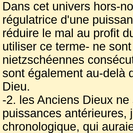
Dans cet univers hors-no
régulatrice d'une puissa
réduire le mal au profit d
utiliser ce terme- ne son
nietzschéennes consécuti
sont également au-delà d
Dieu.
-2. les Anciens Dieux ne
puissances antérieures, 
chronologique, qui aurai