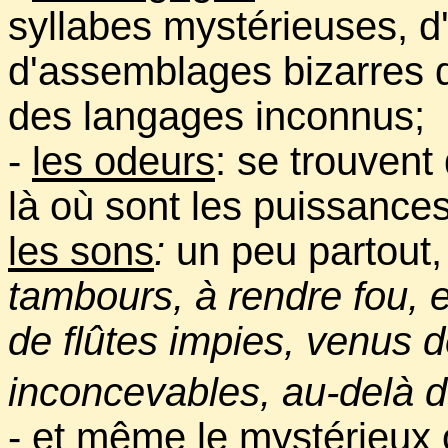
syllabes mystérieuses,
d'assemblages bizarres d
des langages inconnus;
-
les odeurs
: se trouvent
là où sont les puissanc
les sons
:
un peu partou
tambours, à rendre fou, e
de flûtes impies, venus d
inconcevables, au-delà 
- et même le mystérieux