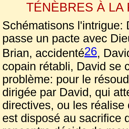
TÉNÈBRES À LA 
Schématisons l'intrigue:
passe un pacte avec Die
26
Brian, accidenté
, Davi
copain rétabli, David se 
problème: pour le résoudre
dirigée par David, qui at
directives, ou les réalis
est disposé au sacrifice 