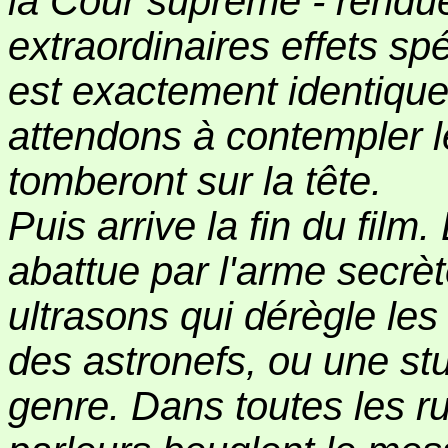
la Cour suprême - rendue
extraordinaires effets s
est exactement identique
attendons à contempler l
tomberont sur la tête.
Puis arrive la fin du fil
abattue par l'arme secrè
ultrasons qui dérègle le
des astronefs, ou une stu
genre. Dans toutes les r