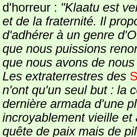
d'horreur :
"Klaatu est ve
et de la fraternité. Il pr
d'adhérer à un genre d'ON
que nous puissions reno
que nous avons de nous e
Les extraterrestres des
S
n'ont qu'un seul but : la 
dernière armada d'une p
incroyablement vieille et 
quête de paix mais de pill