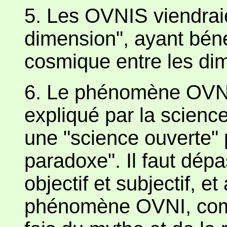
5. Les OVNIS viendraie
dimension", ayant béné
cosmique entre les di
6. Le phénomène OVNI
expliqué par la science 
une "science ouverte" p
paradoxe". Il faut dépa
objectif et subjectif, 
phénomène OVNI, comme