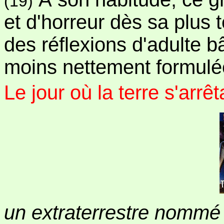
(19)
et d'horreur dès sa plus
des réflexions d'adulte b
moins nettement formulées
Le jour où la terre s'arrê
un extraterrestre nommé