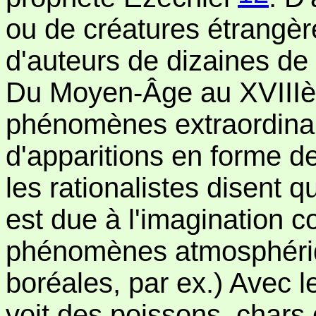
ou de créatures étrangère
d'auteurs de dizaines de l
Du Moyen-Âge au XVIIIèm
phénomènes extraordinai
d'apparitions en forme de
les rationalistes disent 
est due à l'imagination c
phénomènes atmosphériqu
boréales, par ex.) Avec 
voit des poissons, chars 