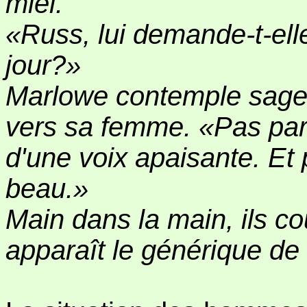
miel.
«Russ, lui demande-t-elle
jour?»
Marlowe contemple sageme
vers sa femme. «Pas par u
d'une voix apaisante. E
beau.»
Main dans la main, ils co
apparaît le générique de f