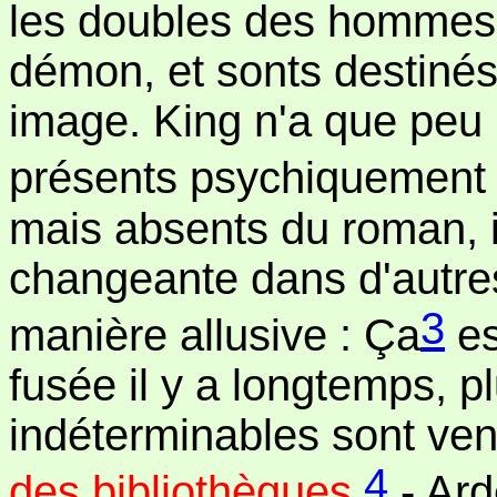
les doubles des hommes
démon, et sonts destinés
image. King n'a que peu ut
présents psychiquement
mais absents du roman, i
changeante dans d'autre
3
manière allusive : Ça
es
fusée il y a longtemps, p
indéterminables sont venu
4
des bibliothèques
- Ard