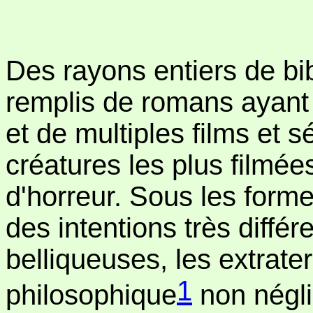
Des rayons entiers de bi
remplis de romans ayant p
et de multiples films et 
créatures les plus filmée
d'horreur. Sous les forme
des intentions très différ
belliqueuses, les extrate
1
philosophique
non négli