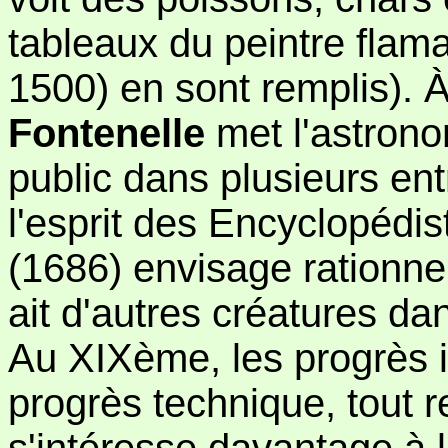
tableaux du peintre fla
1500) en sont remplis). À
Fontenelle
met l'astrono
public dans plusieurs ent
l'esprit des Encyclopédis
(1686) envisage rationnel
ait d'autres créatures da
Au XIXème, les progrès i
progrès technique, tout r
s'intéresse davantage à