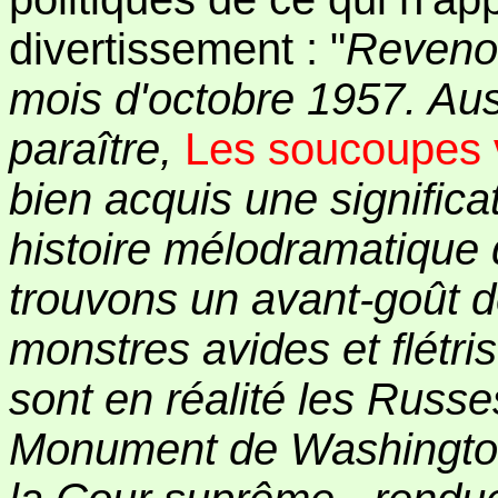
divertissement : "
Revenon
mois d'octobre 1957. Aus
paraître,
Les soucoupes 
bien acquis une significat
histoire mélodramatique 
trouvons un avant-goût d
monstres avides et flétri
sont en réalité les Russe
Monument de Washington