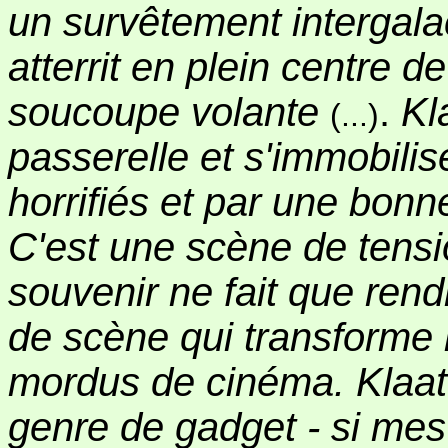
un survêtement intergalac
atterrit en plein centre 
soucoupe volante
.
Kl
(...)
passerelle et s'immobilis
horrifiés et par une bonn
C'est une scène de tens
souvenir ne fait que rend
de scène qui transforme
mordus de cinéma. Klaat
genre de gadget - si mes