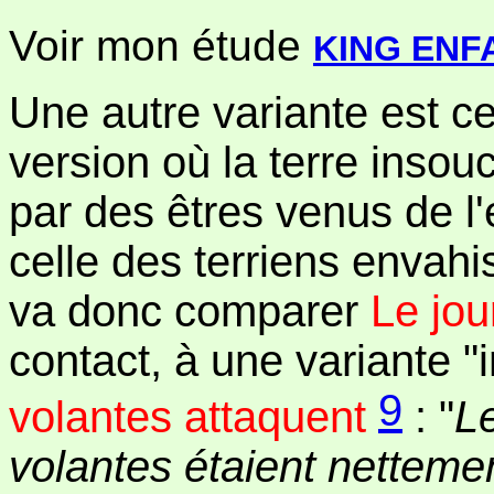
Voir mon étude
KING ENF
Une autre variante est cel
version où la terre insou
par des êtres venus de l'
celle des terriens envah
va donc comparer
Le jou
contact, à une variante "
9
volantes attaquent
: "
L
volantes étaient nettem