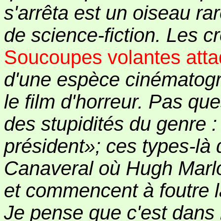
s'arrêta est un oiseau rar
de science-fiction. Les c
Soucoupes volantes atta
d'une espèce cinématogr
le film d'horreur. Pas qu
des stupidités du genre :
président»; ces types-là
Canaveral où Hugh Marlo
et commencent à foutre 
Je pense que c'est dans 