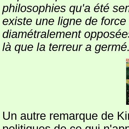
philosophies qu'a été semé
existe une ligne de force
diamétralement opposées
là que la terreur a germé
Un autre remarque de Ki
politiques de ce qui n'a