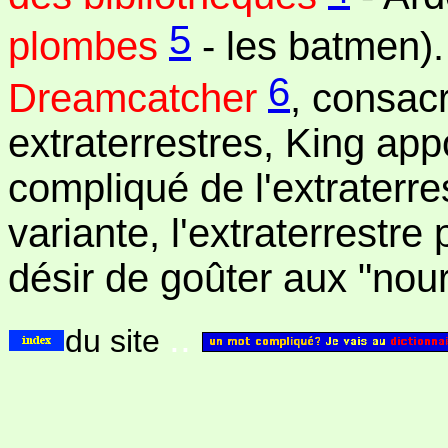
5
plombes
- les batmen)
6
Dreamcatcher
, consac
extraterrestres, King app
compliqué de l'extraterres
variante, l'extraterrestre
désir de goûter aux "nourr
..
du site