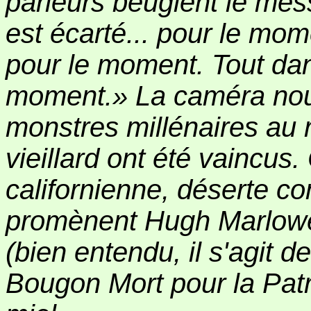
parleurs beuglent le mes
est écarté... pour le mom
pour le moment. Tout dan
moment.» La caméra nou
monstres millénaires au r
vieillard ont été vaincus
californienne, déserte 
promènent Hugh Marlowe 
(bien entendu, il s'agit de
Bougon Mort pour la Patri