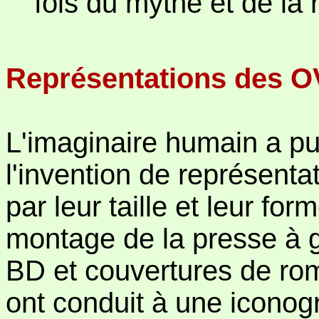
fois du mythe et de la 
Représentations des OV
L'imaginaire humain a pu
l'invention de représentat
par leur taille et leur fo
montage de la presse à 
BD et couvertures de rom
ont conduit à une iconog