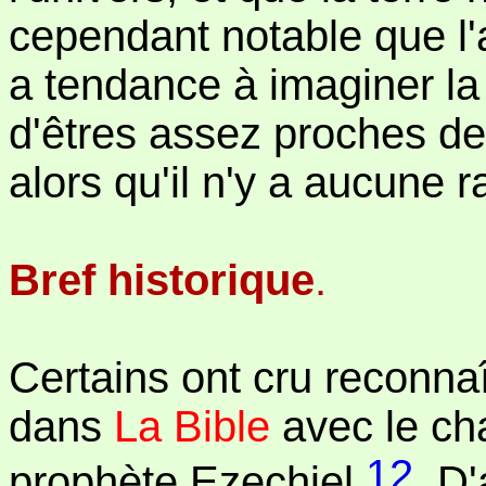
cependant notable que l
a tendance à imaginer la 
d'êtres assez proches d
alors qu'il n'y a aucune r
Bref historique
.
Certains ont cru reconna
dans
La Bible
avec le cha
12
prophète Ezechiel
. D