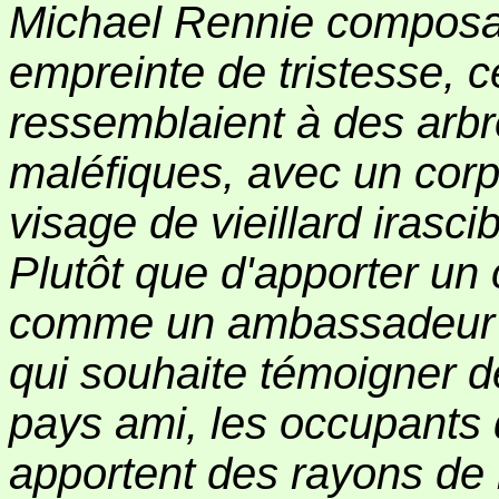
Michael Rennie composai
empreinte de tristesse, c
ressemblaient à des arb
maléfiques, avec un corps 
visage de vieillard irascib
Plutôt que d'apporter un
comme un ambassadeur e
qui souhaite témoigner de
pays ami, les occupants
apportent des rayons de 