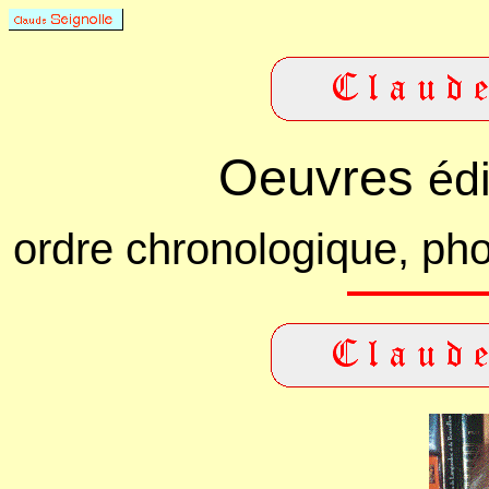
Oeuvres
éd
ordre chronologique, pho