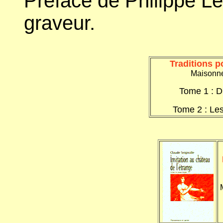
Préface de Philippe Le
graveur.
Traditions p
Maisonne
Tome 1 : D
Tome 2 : Les