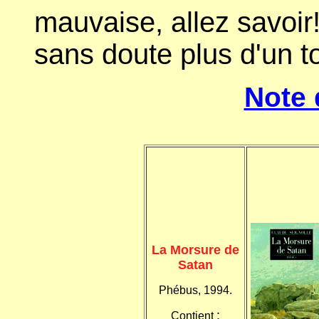
mauvaise, allez savoir! 
sans doute plus d'un to
Note 
La Morsure de
Satan
Phébus, 1994.
:
Contient