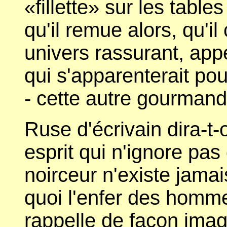
«fillette» sur les tabl
qu'il remue alors, qu'i
univers rassurant, app
qui s'apparenterait pou
- cette autre gourmand
Ruse d'écrivain dira-
esprit qui n'ignore pas
noirceur n'existe jamai
quoi l'enfer des homm
rappelle de façon imag