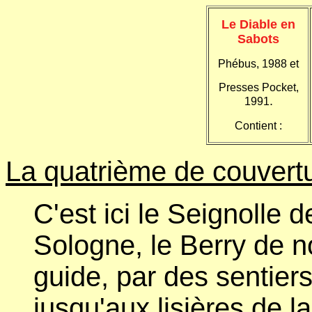
Le Diable en
Sabots
Phébus, 1988 et
Presses Pocket,
.
1991
Contient :
La quatrième de couvertu
C'est ici le Seignolle
Sologne, le Berry de n
guide, par des sentiers
jusqu'aux lisières de l