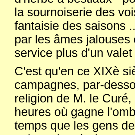
la sournoiserie des voi
fantaisie des saisons ..
par les âmes jalouses q
service plus d'un valet 
C'est qu'en ce XIXè siè
campagnes, par-dessou
religion de M. le Curé
heures où gagne l'ombr
temps que les gens des