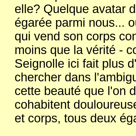
elle? Quelque avatar d
égarée parmi nous... o
qui vend son corps con
moins que la vérité - 
Seignolle ici fait plus 
chercher dans l'ambig
cette beauté que l'on d
cohabitent douloureus
et corps, tous deux é