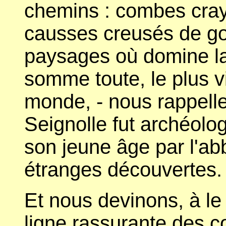
chemins : combes cray
causses creusés de gou
paysages où domine la 
somme toute, le plus v
monde, - nous rappelle
Seignolle fut archéolog
son jeune âge par l'ab
étranges découvertes.
Et nous devinons, à le
ligne rassurante des co