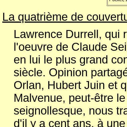
La quatrième de couvertu
Lawrence Durrell, qui 
l'oeuvre de Claude Seig
en lui le plus grand co
siècle. Opinion parta
Orlan, Hubert Juin et 
Malvenue, peut-être le 
seignollesque, nous tr
d'il y a cent ans, à un