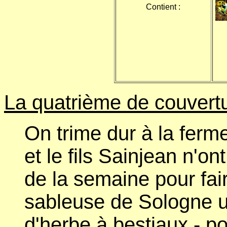
Contient :
La quatrième de couvertu
On trime dur à la ferm
et le fils Sainjean n'on
de la semaine pour fair
sableuse de Sologne u
d'herbe à bestiaux - p