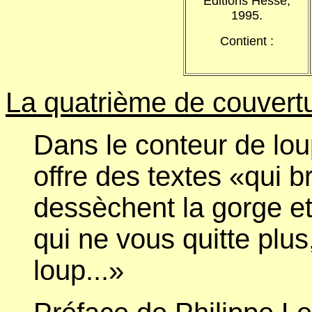
Editions Hesse,
1995.
Contient :
La quatrième de couvertu
Dans le conteur de lo
offre des textes «qui br
dessèchent la gorge et
qui ne vous quitte pl
loup...»