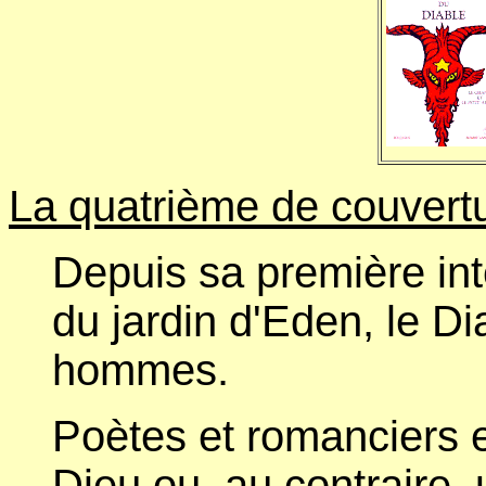
La quatrième de couvertu
Depuis sa première in
du jardin d'Eden, le Di
hommes.
Poètes et romanciers e
Dieu ou, au contraire