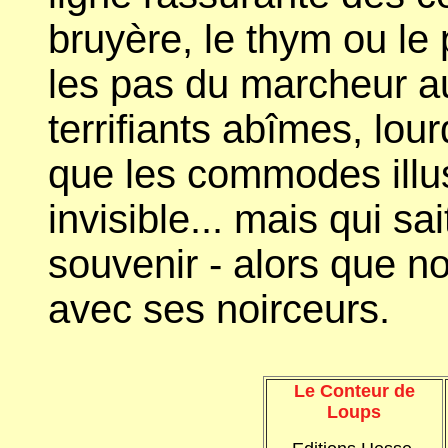
bruyère, le thym ou le 
les pas du marcheur a
terrifiants abîmes, lo
que les commodes illu
invisible... mais qui sa
souvenir - alors que no
avec ses noirceurs.
Le Conteur de
Loups