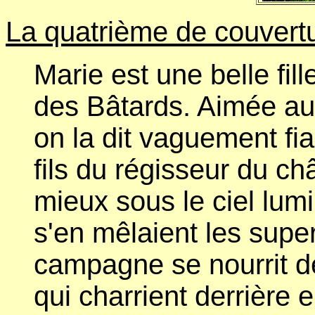
La quatrième de couvertu
Marie est une belle fil
des Bâtards. Aimée aus
on la dit vaguement fi
fils du régisseur du châ
mieux sous le ciel lum
s'en mêlaient les super
campagne se nourrit de
qui charrient derrière e