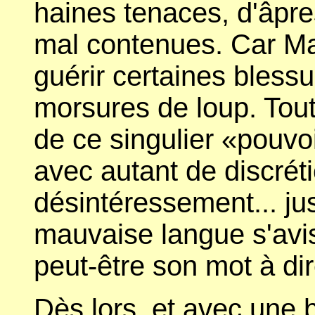
haines tenaces, d'âpre
mal contenues. Car Mar
guérir certaines bless
morsures de loup. Tout
de ce singulier «pouvoi
avec autant de discrét
désintéressement... ju
mauvaise langue s'avis
peut-être son mot à dire
Dès lors, et avec une b