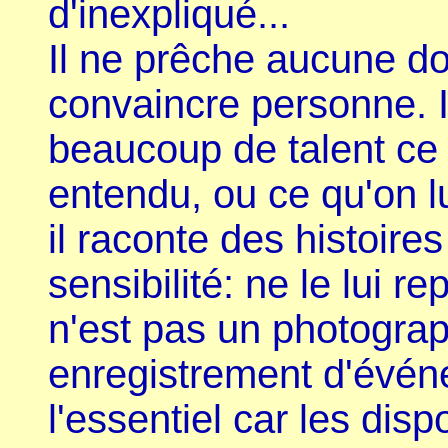
d'inexpliqué...
Il ne prêche aucune doc
convaincre personne. 
beaucoup de talent ce 
entendu, ou ce qu'on lui
il raconte des histoire
sensibilité: ne le lui 
n'est pas un photogra
enregistrement d'évén
l'essentiel car les dis