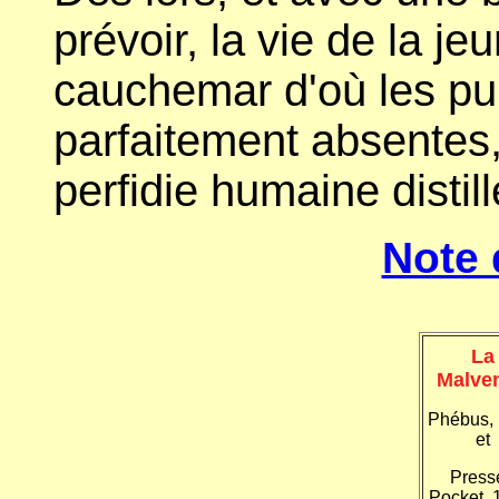
prévoir, la vie de la je
cauchemar d'où les pu
parfaitement absentes,
perfidie humaine distil
Note 
La
Malve
Phébus,
et
Press
Pocket, 