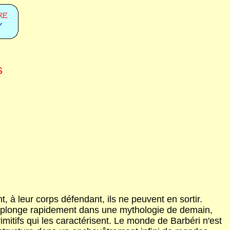
s
t, à leur corps défendant, ils ne peuvent en sortir.
cit plonge rapidement dans une mythologie de demain,
imitifs qui les caractérisent. Le monde de Barbéri n'est