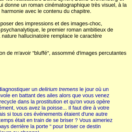
 qui donne un roman cinématographique très visuel, à la
n harmonie avec le contenu du chapitre.
imposer des impressions et des images-choc,
o-psychanalytique, le premier roman ambitieux de
a nature hallucinatoire remplace le caractère
ssion de m'avoir "bluffé", assommé d'images percutantes
 diagnostiquer un
delirium tremens
le jour où un
nvole en battant des ailes alors que vous venez
ecycle dans la prostitution et qu'on vous opère
ent, vous avez la poisse... Il faut dire à votre
Mais si tous ces événements étaient d'une autre
 temps était en train de se briser ? Vous aimeriez
pays derrière la porte " pour briser ce destin