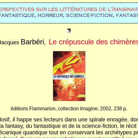
Barbéri
Le crépuscule des chimère
Jacques
,
éditions Flammarion, collection Imagine, 2002, 238 p.
losif, il happe ses lecteurs dans une spirale enragée, don
fantasy, du fantastique et de la science-fiction, le ré
 mécanique quantique tout en conservant les archétypes pr