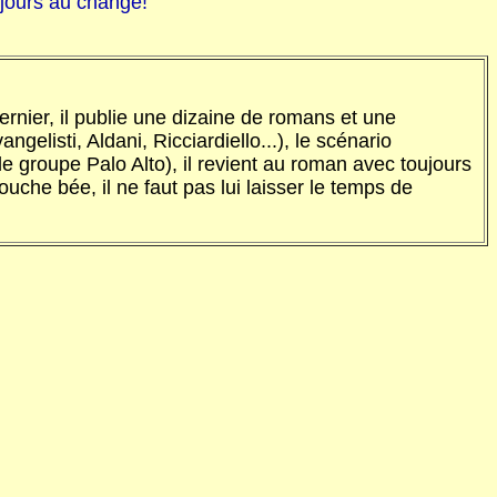
ujours au change!
ernier, il publie une dizaine de romans et une
elisti, Aldani, Ricciardiello...), le scénario
le groupe Palo Alto), il revient au roman avec toujours
uche bée, il ne faut pas lui laisser le temps de