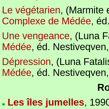
Le végétarien
, (Marmite 
Complexe de Médée
,
éd
Une vengeance
, (Luna Fa
Médée
,
éd. Nestiveqven,
Dépression
, (Luna Fatalis
Médée
,
éd. Nestiveqven,
Ro
Les îles jumelles
,
1990
.