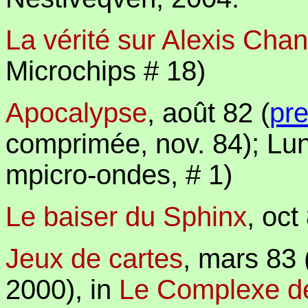
La vérité sur Alexis Cha
Microchips # 18)
Apocalypse
, août 82 (
pre
comprimée, nov. 84); Lun
mpicro-ondes, # 1)
Le baiser du Sphinx
, oct
Jeux de cartes
, mars 83 
2000),
in
Le Complexe d