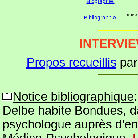
Biographie.
une a
Bibliographie.
INTERVI
Propos recueillis
pa
Notice bibliographique
Delbe habite Bondues, dans
psychologue auprès d'en