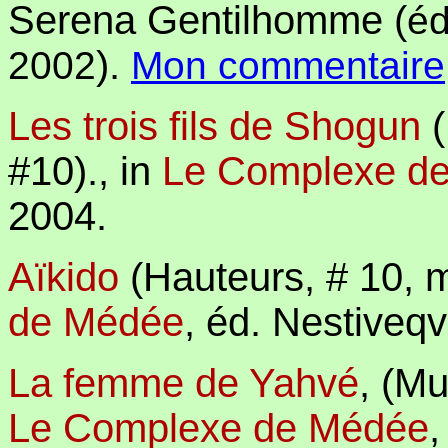
Serena Gentilhomme (
éd
).
2002
Mon commentaire
Les trois fils de Shogun
(
#10).,
in
Le Complexe d
2004.
Aïkido
(Hauteurs, # 10, 
de Médée
,
éd. Nestiveqv
La femme de Yahvé
, (M
Le Complexe de Médée