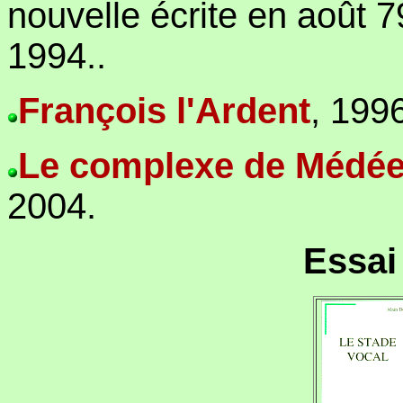
nouvelle écrite en août 7
1994.
.
François l'Ardent
,
1996
Le complexe de Médé
2004.
Essa