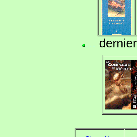
dernier
...