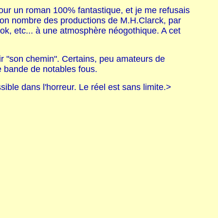
ûr pour un roman 100% fantastique, et je me refusais
 bon nombre des productions de M.H.Clarck, par
Cook, etc... à une atmosphère néogothique. A cet
isir "son chemin". Certains, peu amateurs de
ne bande de notables fous.
ssible dans l'horreur. Le réel est sans limite.>