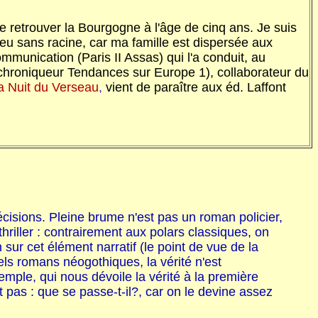
 retrouver la Bourgogne à l'âge de cinq ans. Je suis
eu sans racine, car ma famille est dispersée aux
mmunication (Paris II Assas) qui l'a conduit, au
(chroniqueur Tendances sur Europe 1), collaborateur du
a Nuit du Verseau
,
vient de paraître aux éd. Laffont
récisions. Pleine brume n'est pas un roman policier,
riller : contrairement aux polars classiques, on
n sur cet élément narratif (le point de vue de la
nels romans néogothiques, la vérité n'est
mple, qui nous dévoile la vérité à la première
pas : que se passe-t-il?, car on le devine assez