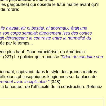
les gargouilles) qui obsède le futur maître avant qu'il
de l'ordre:
e n'avait l'air ni bestial, ni anormal.C'était une
e son corps semblait directement issu des contes
tait dérangeant: le contraste entre la normalité du
ée par le temps...
levée plus haut. Pour caractériser un Américain:
"
(227) Le policier qui repousse "
l'idée de conduire son
onnant, captivant, dans le style des grands maîtres
éflexions philosophiques kingiennes sur la place de
rement avec inexplicable."
(348)
à la hauteur de l'efficacité de la construction. Retenez