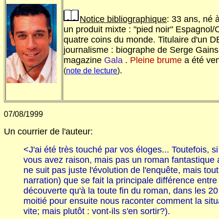
Notice bibliographique
: 33 ans, né 
un produit mixte : "pied noir" Espagnol
quatre coins du monde. Titulaire d'un DE
journalisme : biographe de Serge Gainsb
magazine
Gala
.
Pleine brume
a été ve
.
(
note de lecture
)
07/08/1999
Un courrier de l'auteur:
<J'ai été très touché par vos éloges... Toutefois, 
vous avez raison, mais pas un roman fantastique au
ne suit pas juste l'évolution de l'enquête, mais tout
narration) que se fait la principale différence ent
découverte qu'à la toute fin du roman, dans les 20
moitié pour ensuite nous raconter comment la situ
vite; mais plutôt : vont-ils s'en sortir?).