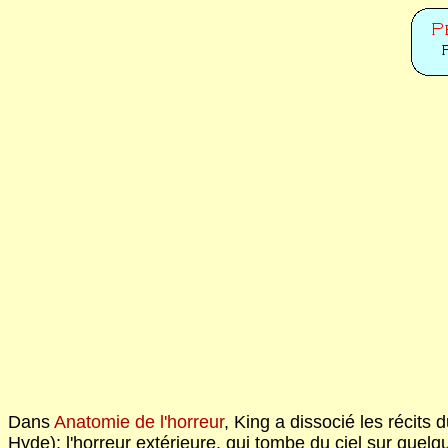
Dans
Anatomie de l'horreur
, King a dissocié les récits 
Hyde); l'horreur extérieure, qui tombe du ciel sur quel