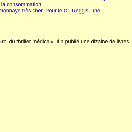
 à la consommation.
 monnaye très cher. Pour le Dr. Reggis, une
i du thriller médical». Il a publié une dizaine de livres