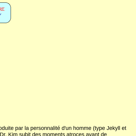
produite par la personnalité d'un homme (type Jekyll et
du Dr. Kim subit des moments atroces avant de