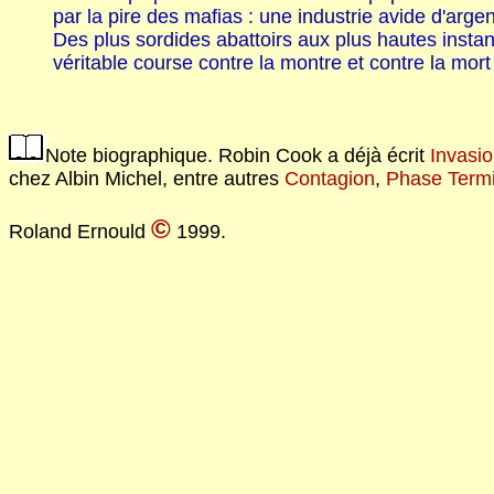
par la pire des mafias : une industrie avide d'ar
Des plus sordides abattoirs aux plus hautes instan
véritable course contre la montre et contre la mor
Note biographique. Robin Cook a déjà écrit
Invasi
chez Albin Michel, entre autres
Contagion
,
Phase Term
©
Roland Ernould
1999.