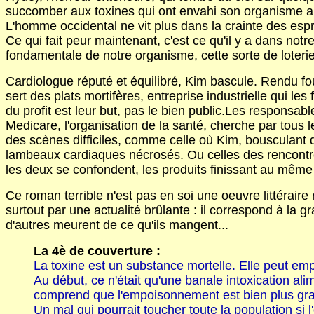
succomber aux toxines qui ont envahi son organisme a
L'homme occidental ne vit plus dans la crainte des esp
Ce qui fait peur maintenant, c'est ce qu'il y a dans not
fondamentale de notre organisme, cette sorte de loteri
Cardiologue réputé et équilibré, Kim bascule. Rendu fou 
sert des plats mortifères, entreprise industrielle qui le
du profit est leur but, pas le bien public.Les responsabl
Medicare, l'organisation de la santé, cherche par tous 
des scènes difficiles, comme celle où Kim, bousculant des
lambeaux cardiaques nécrosés. Ou celles des rencontres 
les deux se confondent, les produits finissant au même
Ce roman terrible n'est pas en soi une oeuvre littéra
surtout par une actualité brûlante : il correspond à l
d'autres meurent de ce qu'ils mangent...
La 4è de couverture :
La toxine est un substance mortelle. Elle peut em
Au début, ce n'était qu'une banale intoxication al
comprend que l'empoisonnement est bien plus grave
Un mal qui pourrait toucher toute la population si