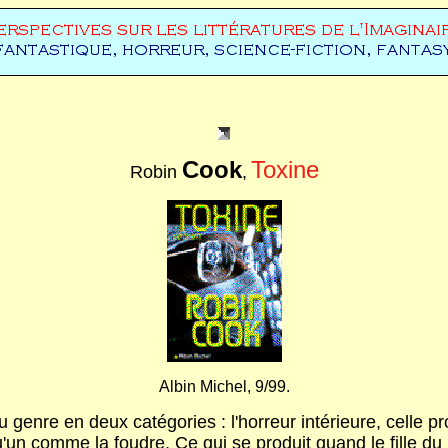
Cook
Toxine
Robin
,
Albin Michel, 9/99.
du genre en deux catégories : l'horreur intérieure, celle 
qu'un comme la foudre. Ce qui se produit quand le fille 