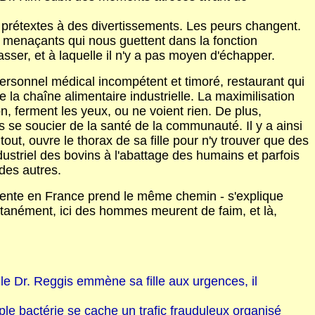
 prétextes à des divertissements. Les peurs changent.
us menaçants qui nous guettent dans la fonction
ser, et à laquelle il n'y a pas moyen d'échapper.
 personnel médical incompétent et timoré, restaurant qui
e la chaîne alimentaire industrielle. La maximilisation
on, ferment les yeux, ou ne voient rien. De plus,
s se soucier de la santé de la communauté. Il y a ainsi
tout, ouvre le thorax de sa fille pour n'y trouver que des
dustriel des bovins à l'abattage des humains et parfois
des autres.
 vente en France prend le même chemin - s'explique
ultanément, ici des hommes meurent de faim, et là,
 le Dr. Reggis emmène sa fille aux urgences, il
ple bactérie se cache un trafic frauduleux organisé