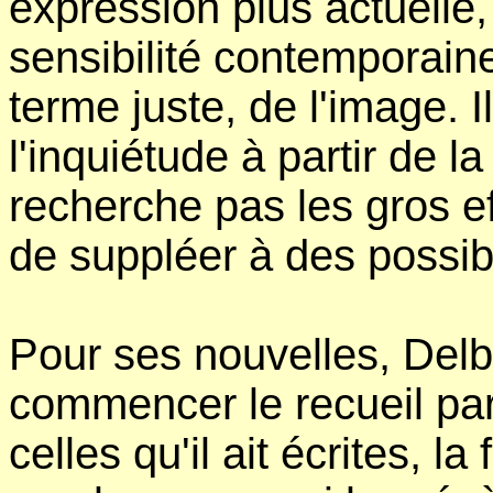
expression plus actuelle,
sensibilité contemporaine
terme juste, de l'image. I
l'inquiétude à partir de la 
recherche pas les gros e
de suppléer à des possibil
Pour ses nouvelles, Delbe
commencer le recueil pa
celles qu'il ait écrites, la