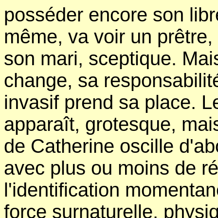
posséder encore son libre-
même, va voir un prêtre,
son mari, sceptique. Mai
change, sa responsabilité 
invasif prend sa place. L
apparaît, grotesque, mai
de Catherine oscille d'ab
avec plus ou moins de rés
l'identification momentan
force surnaturelle, physi