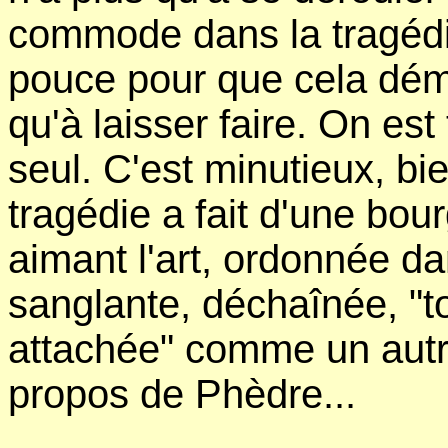
commode dans la tragédie
pouce pour que cela démar
qu'à laisser faire. On est 
seul. C'est minutieux, bi
tragédie a fait d'une bou
aimant l'art, ordonnée d
sanglante, déchaînée, "to
attachée" comme un autre 
propos de Phèdre...