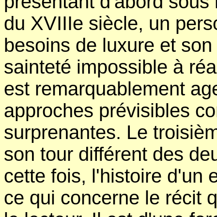
présentant d'abord sous l
du XVIIIe siècle, un per
besoins de luxure et son
sainteté impossible à ré
est remarquablement agen
approches prévisibles c
surprenantes. Le troisiè
son tour différent des d
cette fois, l'histoire d'
ce qui concerne le récit 