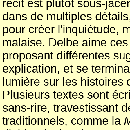
récit est plutôt sous-jac
dans de multiples détails
pour créer l'inquiétude, 
malaise. Delbe aime ces 
proposant différentes su
explication, et se termin
lumière sur les histoires
Plusieurs textes sont éc
sans-rire, travestissant 
traditionnels, comme la
M