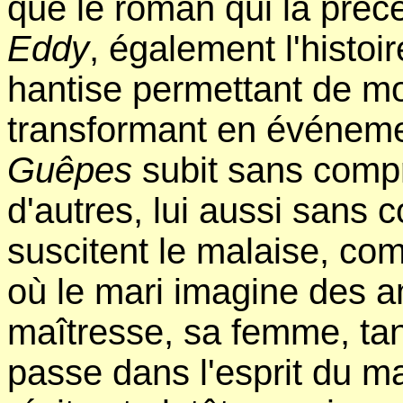
que le roman qui la précè
Eddy
, également l'histoi
hantise permettant de mod
transformant en événemen
Guêpes
subit sans compr
d'autres, lui aussi sans 
suscitent le malaise, c
où le mari imagine des a
maîtresse, sa femme, tan
passe dans l'esprit du m