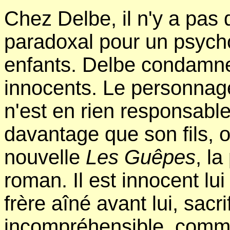
Chez Delbe, il n'y a pas 
paradoxal pour un psycho
enfants. Delbe condamne
innocents. Le personna
n'est en rien responsable 
davantage que son fils, o
nouvelle
Les Guêpes
, la
roman. Il est innocent l
frère aîné avant lui, sacri
incompréhensible, comme 