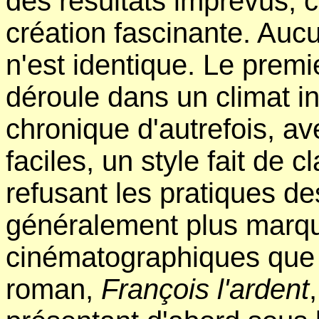
des résultats imprévus, c
création fascinante. Auc
n'est identique. Le premi
déroule dans un climat in
chronique d'autrefois, a
faciles, un style fait de 
refusant les pratiques d
généralement plus marqué
cinématographiques que p
roman,
François l'ardent