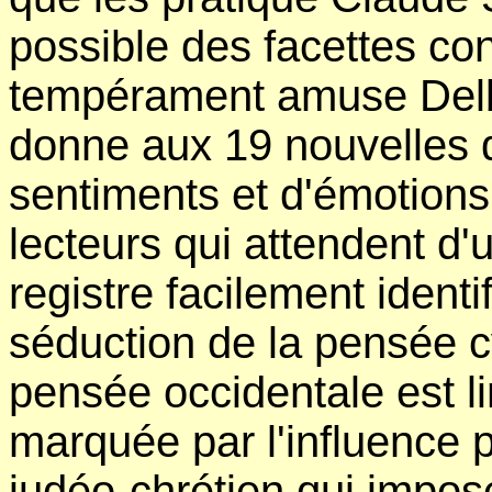
possible des facettes con
tempérament amuse Delbe
donne aux 19 nouvelles d
sentiments et d'émotions
lecteurs qui attendent d'
registre facilement identi
séduction de la pensée cy
pensée occidentale est l
marquée par l'influence
judéo-chrétien qui impose 