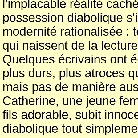
l'implacable réalité cach
possession diabolique s'
modernité rationalisée : t
qui naissent de la lectur
Quelques écrivains ont é
plus durs, plus atroces q
mais pas de manière aus
Catherine, une jeune fe
fils adorable, subit inn
diabolique tout simplemen