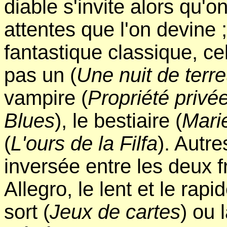
diable s'invite alors qu'o
attentes que l'on devine 
fantastique classique, ce
pas un (
Une nuit de terre
vampire (
Propriété privé
Blues
), le bestiaire (
Mari
(
L'ours de la Filfa
). Autre
inversée entre les deux 
Allegro, le lent et le rapid
sort (
Jeux de cartes
) ou