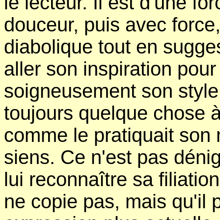
le lecteur. Il est d'une f
douceur, puis avec force,
diabolique tout en suggest
aller son inspiration pou
soigneusement son style.
toujours quelque chose à
comme le pratiquait son 
siens. Ce n'est pas dénig
lui reconnaître sa filiati
ne copie pas, mais qu'il 