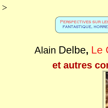
>
Delbe
Le 
Alain
,
et autres co