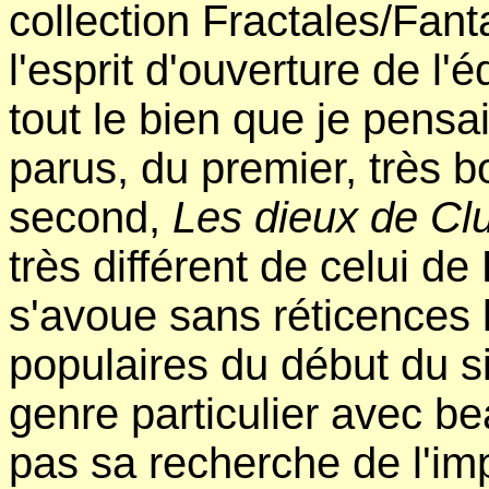
collection Fractales/Fan
l'esprit d'ouverture de l'
tout le bien que je pens
parus, du premier, très b
second,
Les dieux de Cl
très différent de celui d
s'avoue sans réticences l
populaires du début du si
genre particulier avec b
pas sa recherche de l'imp