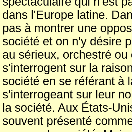
spectaculaire qui n'est 
dans l'Europe latine. Da
pas à montrer une oppositi
société et on n'y désire p
au sérieux, orchestré ou
s'interrogent sur la raiso
société en se référant à 
s'interrogeant sur leur no
la société. Aux États-Unis
souvent présenté comme