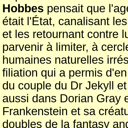
Hobbes
pensait que l'age
était l'État, canalisant l
et les retournant contre l
parvenir à limiter, à cerc
humaines naturelles irrés
filiation qui a permis d'e
du couple du Dr Jekyll e
aussi dans Dorian Gray e
Frankenstein et sa créat
doubles de la fantasy an