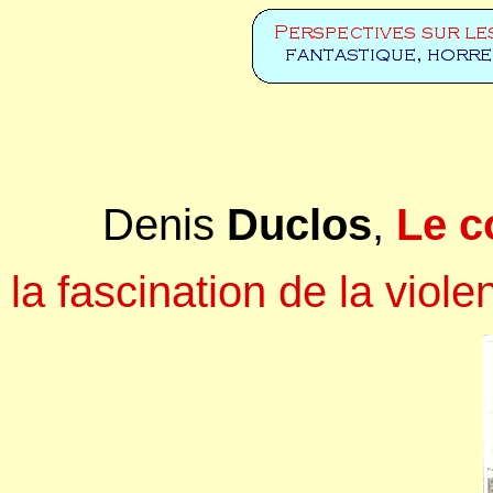
Denis
Duclos
,
Le c
la fascination de la viol