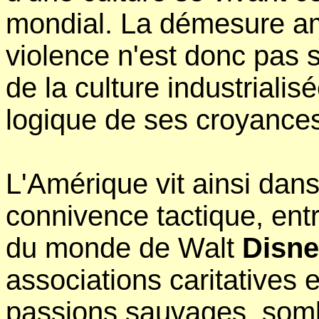
mondial. La démesure am
violence n'est donc pas 
de la culture industrialis
logique de ses croyance
L'Amérique vit ainsi dan
connivence tactique, entre
du monde de Walt
Disne
associations caritatives 
passions sauvages, somb