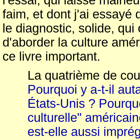
l'essai, qui laisse malh
faim, et dont j'ai essayé
le diagnostic, solide, qui 
d'aborder la culture amér
ce livre important.
La quatrième de cou
Pourquoi y a-t-il auta
États-Unis ? Pourquo
culturelle" américaine
est-elle aussi impré