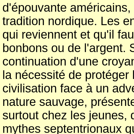
d'épouvante américains, 
tradition nordique. Les e
qui reviennent et qu'il f
bonbons ou de l'argent. S
continuation d'une croya
la nécessité de protéger l
civilisation face à un adv
nature sauvage, présente 
surtout chez les jeunes,
mythes septentrionaux q