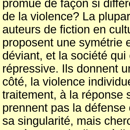
promue de façon si différ
de la violence? La plup
auteurs de fiction en cul
proposent une symétrie en
déviant, et la société qui 
répressive. Ils donnent 
côté, la violence individue
traitement, à la réponse
prennent pas la défense d
sa singularité, mais cher