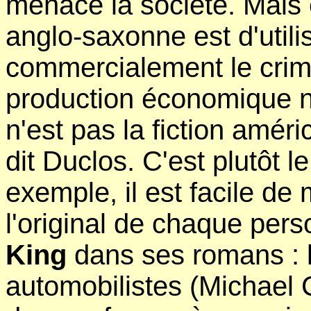
menace la société. Mais
anglo-saxonne est d'utilis
commercialement le crim
production économique n
n'est pas la fiction améri
dit Duclos. C'est plutôt l
exemple, il est facile de
l'original de chaque pe
King
dans ses romans : l
automobilistes (Michael 