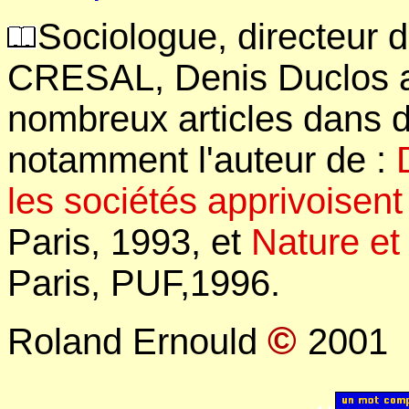
Sociologue, directeur
CRESAL, Denis Duclos a p
nombreux articles dans de
notamment l'auteur de :
les sociétés apprivoisent
Paris, 1993, et
Nature et
Paris, PUF,1996.
©
Roland Ernould
2001
..