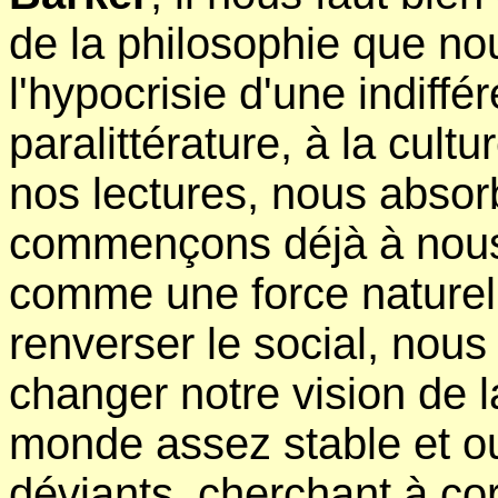
de la philosophie que no
l'hypocrisie d'une indiffér
paralittérature, à la cul
nos lectures, nous absor
commençons déjà à nous 
comme une force naturel
renverser le social, nous
changer notre vision de l
monde assez stable et ou
déviants, cherchant à cor