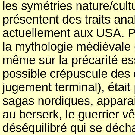
les symétries nature/cultu
présentent des traits an
actuellement aux USA. 
la mythologie médiévale 
même sur la précarité ess
possible crépuscule des 
jugement terminal), était
sagas nordiques, apparais
au berserk, le guerrier v
déséquilibré qui se décha