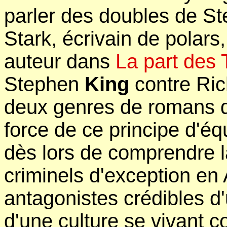
parler des doubles de S
Stark, écrivain de polar
auteur dans
La part des
Stephen
King
contre Ri
deux genres de romans di
force de ce principe d'éq
dès lors de comprendre l
criminels d'exception en
antagonistes crédibles d'
d'une culture se vivant 