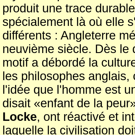
produit une trace durable
spécialement là où elle 
différents : Angleterre m
neuvième siècle. Dès le 
motif a débordé la cultu
les philosophes anglai
l'idée que l'homme est u
disait «enfant de la peur
Locke
, ont réactivé et in
laquelle la civilisation do