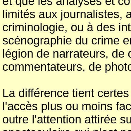
et que les analyses et c
limités aux journalistes,
criminologie, ou à des int
scénographie du crime en
légion de narrateurs, de 
commentateurs, de photo
La différence tient certe
l'accès plus ou moins fac
outre l'attention attirée