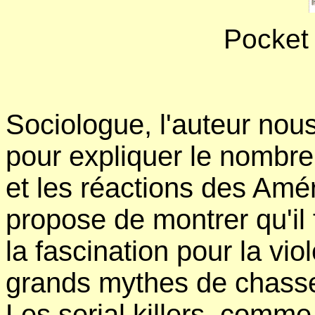
Pocket
Sociologue, l'auteur nou
pour expliquer le nombre
et les réactions des Amér
propose de montrer qu'il f
la fascination pour la vi
grands mythes de chasseu
Les serial killers, comm