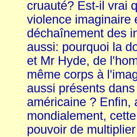
cruauté? Est-il vrai 
violence imaginaire
déchaînement des in
aussi: pourquoi la do
et Mr Hyde, de l'ho
même corps à l'image
aussi présents dans 
américaine ? Enfin, 
mondialement, cette c
pouvoir de multiplie