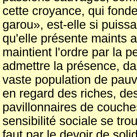
cette croyance, qui fond
garou», est-elle si puiss
qu'elle présente maints 
maintient l'ordre par la pe
admettre la présence, 
vaste population de pau
en regard des riches, d
pavillonnaires de couch
sensibilité sociale se tro
faut par le devoir de solid