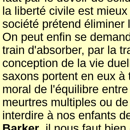
la liberté civile est mie
société prétend éliminer 
On peut enfin se deman
train d'absorber, par la t
conception de la vie duel
saxons portent en eux à t
moral de l'équilibre entr
meurtres multiples ou de 
interdire à nos enfants d
Barker
, il nous faut bie