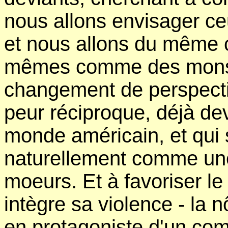
nous allons envisager c
et nous allons du même 
mêmes comme des monstr
changement de perspecti
peur réciproque, déjà de
monde américain, et qui s
naturellement comme une
moeurs. Et à favoriser l
intègre sa violence - la n
en protagoniste d'un comb