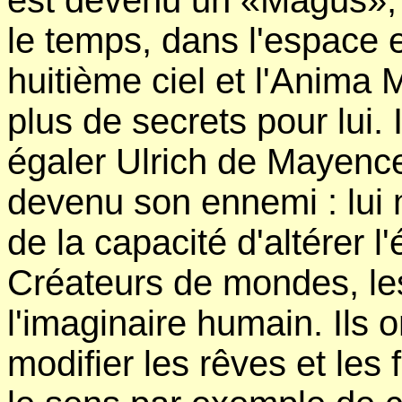
est devenu un «Magus», 
le temps, dans l'espace e
huitième ciel et l'Anima 
plus de secrets pour lui. I
égaler Ulrich de Mayenc
devenu son ennemi : lui
de la capacité d'altérer 
Créateurs de mondes, les
l'imaginaire humain. Ils 
modifier les rêves et l