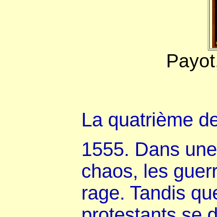
Payot,
La quatrième de
1555. Dans une
chaos, les guerr
rage. Tandis qu
protestants se d