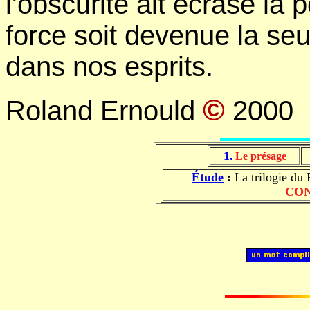
l'obscurité ait écrasé la
force soit devenue la seu
dans nos esprits.
©
Roland Ernould
2000
1.
Le présage
Étude
:
La trilogie du
CON