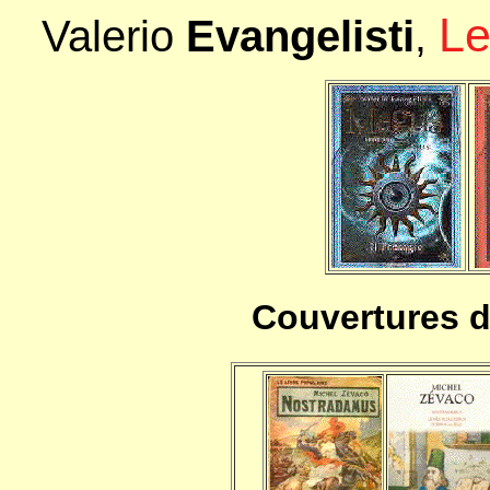
Le
Valerio
Evangelisti
,
Couvertures de