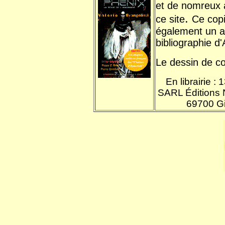
et de nomreux 
.
ce site
Ce cop
également un a
bibliographie d'
Le dessin de co
En librairie :
SARL Éditions N
69700 Gi