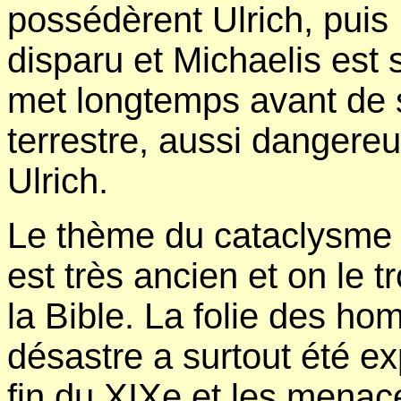
possédèrent Ulrich, pui
disparu et Michaelis est
met longtemps avant de 
terrestre, aussi danger
Ulrich.
Le thème du cataclysme me
est très ancien et on le t
la Bible. La folie des h
désastre a surtout été exp
fin du XIXe et les menac