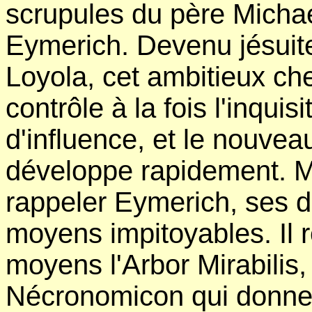
scrupules du père Micha
Eymerich. Devenu jésuite
Loyola, cet ambitieux ch
contrôle à la fois l'inquis
d'influence, et le nouvea
développe rapidement. M
rappeler Eymerich, ses d
moyens impitoyables. Il r
moyens l'Arbor Mirabilis, 
Nécronomicon qui donne 