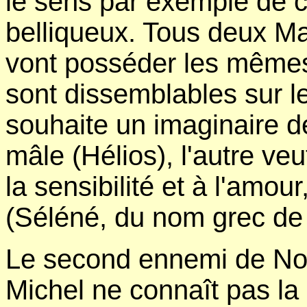
le sens par exemple de 
belliqueux. Tous deux M
vont posséder les mêmes
sont dissemblables sur l
souhaite un imaginaire de
mâle (Hélios), l'autre ve
la sensibilité et à l'amo
(Séléné, du nom grec de 
Le second ennemi de Nos
Michel ne connaît pas la