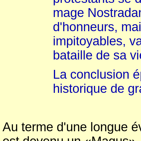
mage Nostradam
d'honneurs, ma
impitoyables, va
bataille de sa vi
La conclusion ép
historique de g
Au terme d'une longue é