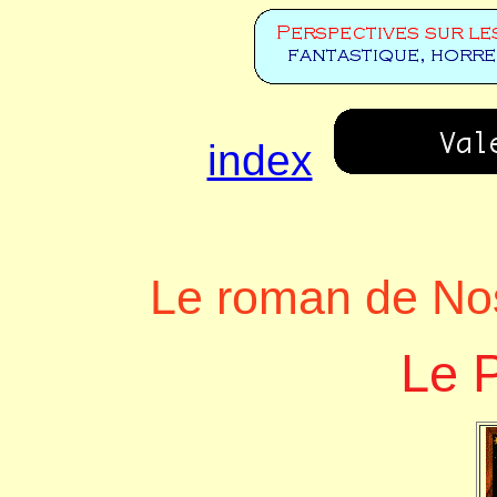
index
Le roman de No
Le P