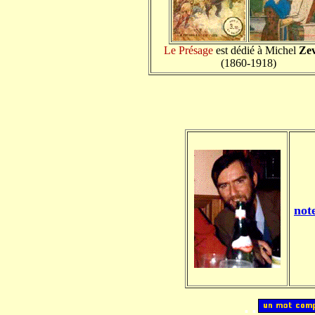
Le Présage
est dédié à Michel
Ze
(1860-1918)
not
..