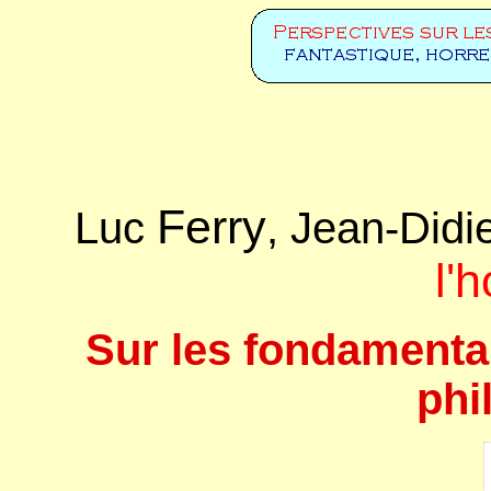
Ferry
Luc
, Jean-Didi
l'
Sur les fondamentau
phi