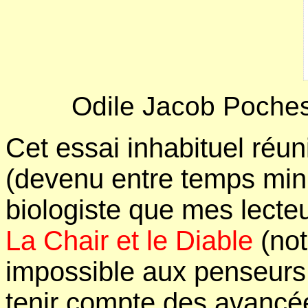
Odile Jacob Poches
Cet essai inhabituel réun
(devenu entre temps minis
biologiste que mes lecte
La Chair et le Diable
(not
impossible aux penseurs
tenir compte des avancé