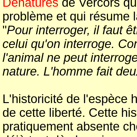
Dénaturés
de Vercors qu
problème et qui résume l
"
Pour interroger, il faut ê
celui qu'on interroge. Co
l'animal ne peut interrog
nature. L'homme fait deu
L'historicité de l'espèc
de cette liberté. Cette hi
pratiquement absente ch