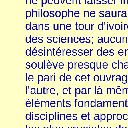
ne peuvent laisser i
philosophe ne saura
dans une tour d'ivoir
des sciences; aucun 
désintéresser des e
soulève presque chaq
le pari de cet ouvrage
l'autre, et par là mê
éléments fondament
disciplines et appro