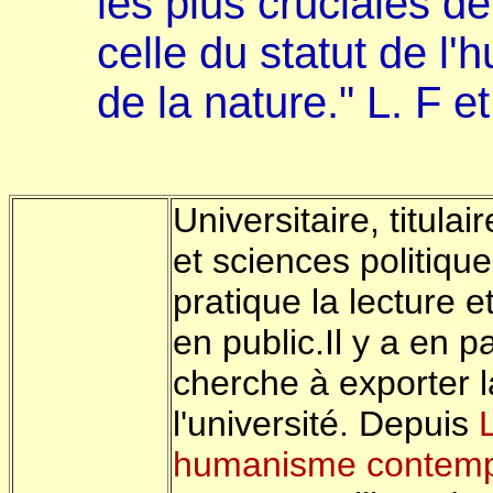
les plus cruciales d
celle du statut de l
de la nature." L. F et
Universitaire, titula
et sciences politique
pratique la lecture e
en public.Il y a en p
cherche à exporter l
l'université. Depuis
humanisme contemp