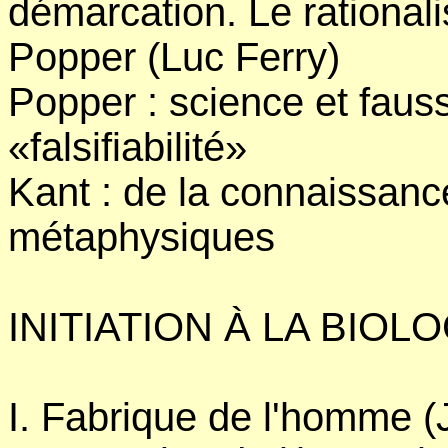
démarcation. Le rationali
Popper (Luc Ferry)
Popper : science et fauss
«falsifiabilité»
Kant : de la connaissance
métaphysiques
INITIATION À LA BIOL
I. Fabrique de l'homme (