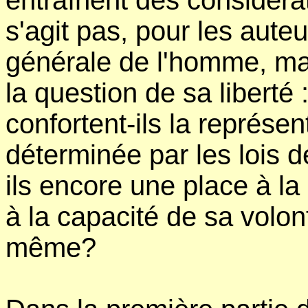
entraînent des considérat
s'agit pas, pour les aute
générale de l'homme, ma
la question de sa liberté 
confortent-ils la représe
déterminée par les lois d
ils encore une place à la
à la capacité de sa volon
même?