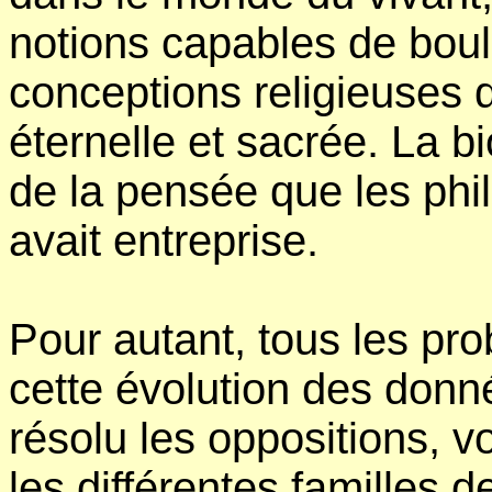
notions capables de boul
conceptions religieuses 
éternelle et sacrée. La bi
de la pensée que les phi
avait entreprise.
Pour autant, tous les p
cette évolution des donn
résolu les oppositions, vo
les différentes familles