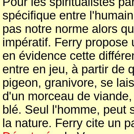
Pour les spiritualistes pa
spécifique entre l'humain 
pas notre norme alors que
impératif. Ferry propose
en évidence cette différe
entre en jeu, à partir d
pigeon, granivore, se lai
d'un morceau de viande, 
blé. Seul l'homme, peut so
la nature. Ferry cite un