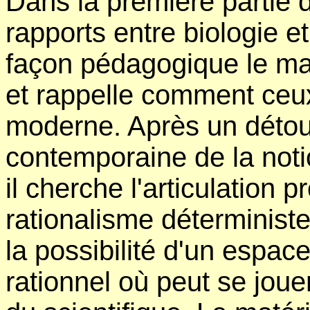
Dans la première partie 
rapports entre biologie et
façon pédagogique le mat
et rappelle comment ceux-
moderne. Après un détour
contemporaine de la notio
il cherche l'articulation p
rationalisme déterministe 
la possibilité d'un espa
rationnel où peut se joue