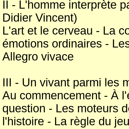
II - L'homme interprète
Didier Vincent)
L'art et le cerveau - La c
émotions ordinaires - Le
Allegro vivace
III - Un vivant parmi les
Au commencement - À l'ét
question - Les moteurs de
l'histoire - La règle du j