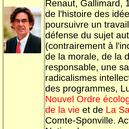
Renaut, Gallimard, 
de l'histoire des id
poursuivre un travai
défense du sujet au
(contrairement à l'in
de la morale, de la
responsable, une sa
radicalismes intelle
des programmes, Luc
Nouvel Ordre écolo
de la vie
et de
La S
Comte-Sponville. Act