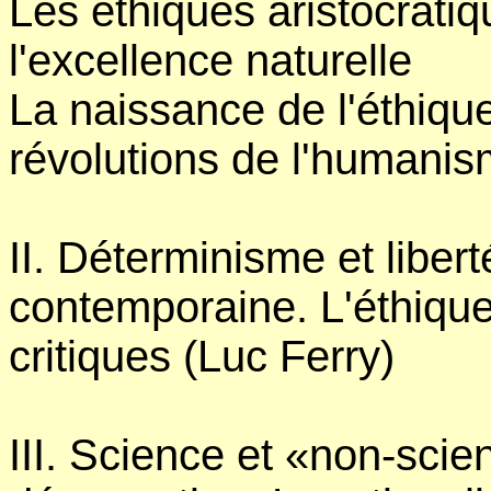
Les éthiques aristocratiq
l'excellence naturelle
La naissance de l'éthique
révolutions de l'humanis
II. Déterminisme et liber
contemporaine. L'éthique
critiques (Luc Ferry)
III. Science et «non-scie