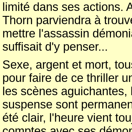
limité dans ses actions. 
Thorn parviendra à trouve
mettre l'assassin démonia
suffisait d'y penser...
Sexe, argent et mort, tou
pour faire de ce thriller 
les scènes aguichantes, 
suspense sont permanent
été clair, l'heure vient tou
comptes avec ses démons