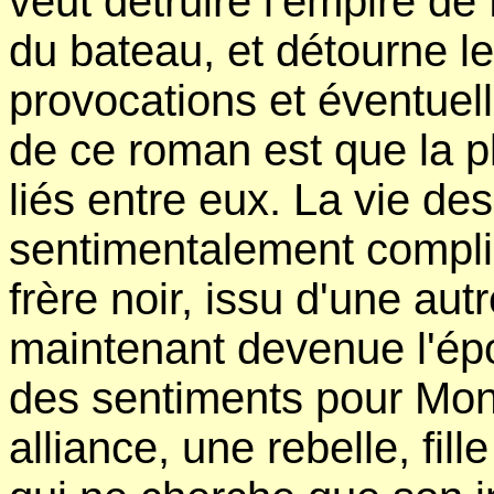
veut détruire l'empire d
du bateau, et détourne le 
provocations et éventuel
de ce roman est que la 
liés entre eux. La vie de
sentimentalement compli
frère noir, issu d'une aut
maintenant devenue l'ép
des sentiments pour Mon
alliance, une rebelle, fil