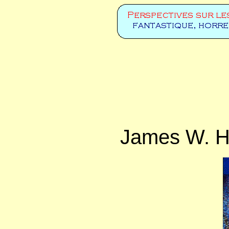
James W. H