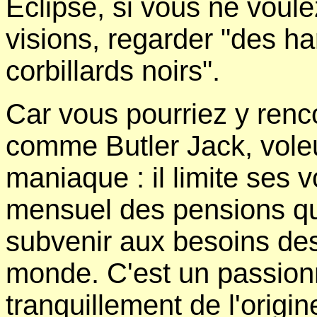
Eclipse, si vous ne voul
visions, regarder "des ha
corbillards noirs".
Car vous pourriez y ren
comme Butler Jack, voleu
maniaque : il limite ses 
mensuel des pensions qu'
subvenir aux besoins des
monde. C'est un passionn
tranquillement de l'origi