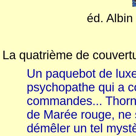
éd. Albin
La quatrième de couvertu
Un paquebot de luxe
psychopathe qui a co
commandes... Thorn, 
de Marée rouge, ne s
démêler un tel mystè