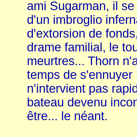
ami Sugarman, il se 
d'un imbroglio infern
d'extorsion de fonds
drame familial, le t
meurtres... Thorn n'
temps de s'ennuyer !
n'intervient pas rapi
bateau devenu incont
être... le néant.