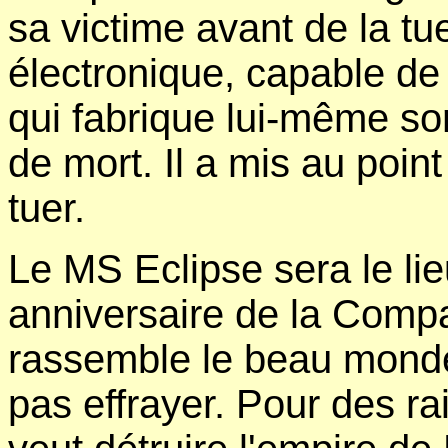
sa victime avant de la tu
électronique, capable de 
qui fabrique lui-même son
de mort. Il a mis au poi
tuer.
Le MS Eclipse sera le li
anniversaire de la Compag
rassemble le beau monde
pas effrayer. Pour des r