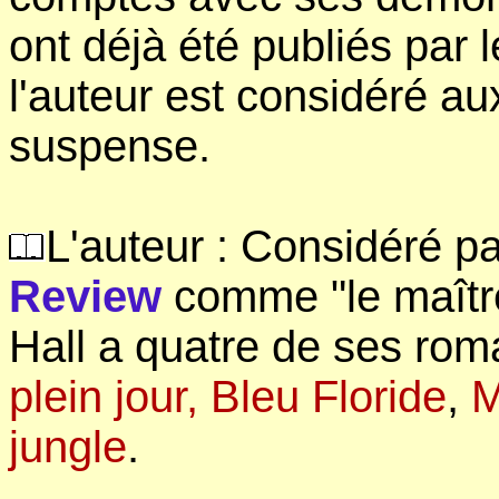
ont déjà été publiés par l
l'auteur est considéré 
suspense.
L'auteur : Considéré pa
Review
comme "le maîtr
Hall a quatre de ses roma
plein jour,
Bleu Floride
,
M
jungle
.