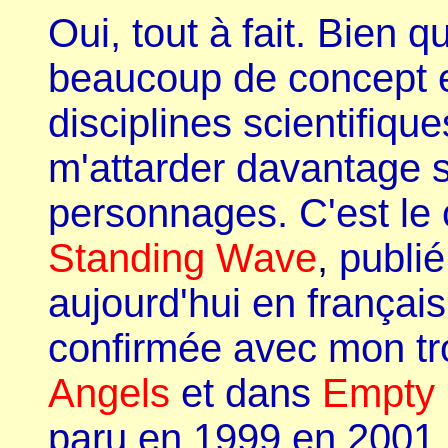
Oui, tout à fait. Bien 
beaucoup de concept et
disciplines scientifique
m'attarder davantage su
personnages. C'est le
Standing Wave
,
publié
aujourd'hui en français
confirmée avec mon tr
Angels
et dans
Empty 
paru en 1999 en 2001. 