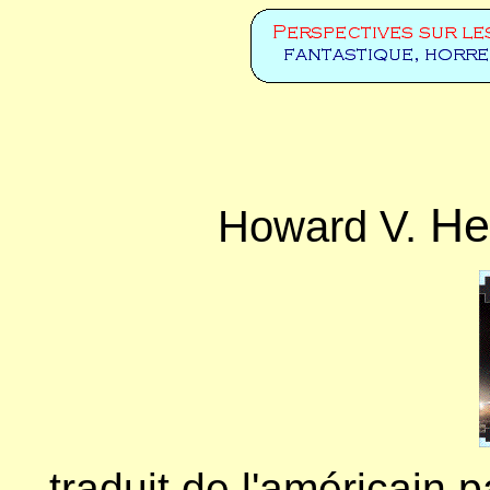
He
Howard V.
traduit de l'américain 