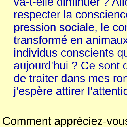
va-t-elle diminuer ? Al
respecter la conscience
pression sociale, le c
transformé en animaux
individus conscients
aujourd'hui ? Ce sont 
de traiter dans mes ro
j'espère attirer l'attent
Comment appréciez-vous l