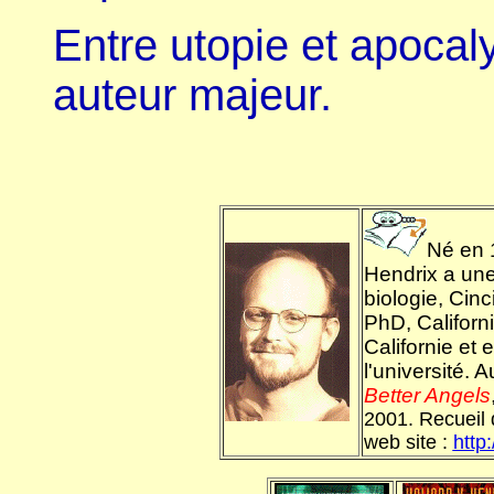
Entre utopie et apocal
auteur majeur.
Né en 
Hendrix a une 
biologie, Cinci
PhD, Californi
Californie et 
l'université. 
Better Angels
2001. Recueil 
web site :
http