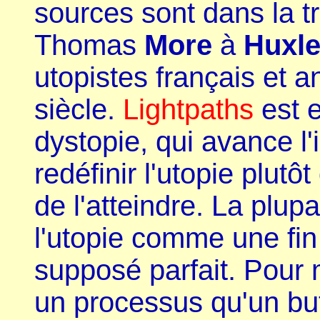
sources sont dans la tr
Thomas
More
à
Huxl
utopistes français et 
siècle.
Lightpaths
est 
dystopie, qui avance l
redéfinir l'utopie plut
de l'atteindre. La plup
l'utopie comme une fin
supposé parfait. Pour 
un processus qu'un but