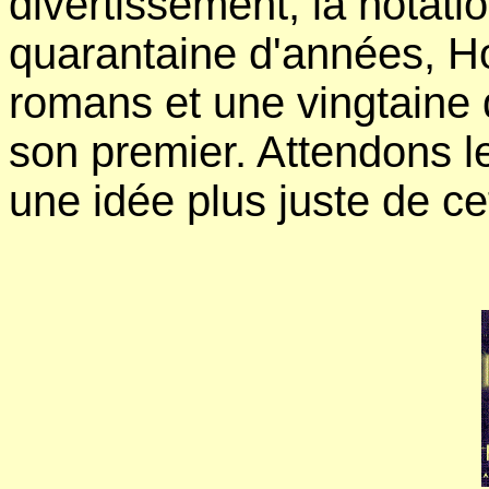
divertissement, la notati
quarantaine d'années, Ho
romans et une vingtaine d
son premier. Attendons l
une idée plus juste de ce