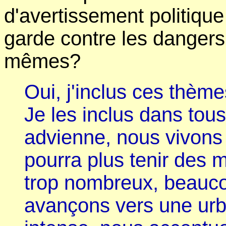
d'avertissement politiqu
garde contre les danger
mêmes?
Oui, j'inclus ces thèm
Je les inclus dans tou
advienne, nous vivons 
pourra plus tenir des
trop nombreux, beauc
avançons vers une urba