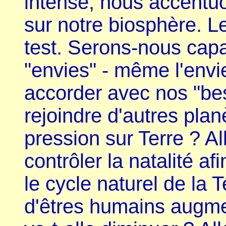
intense, nous accentuo
sur notre biosphère. Le
test. Serons-nous capa
"envies" - même l'envie
accorder avec nos "be
rejoindre d'autres plan
pression sur Terre ? A
contrôler la natalité af
le cycle naturel de la 
d'êtres humains augmen