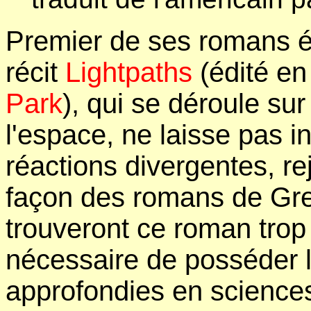
Premier de ses romans é
récit
Lightpaths
(édité en 
Park
), qui se déroule su
l'espace, ne laisse pas in
réactions divergentes, rej
façon des romans de Gre
trouveront ce roman trop i
nécessaire de posséder 
approfondies en science