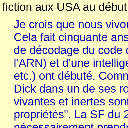
fiction aux USA au débu
Je crois que nous vivo
Cela fait cinquante an
de décodage du code d
l'ARN) et d'une intellige
etc.) ont débuté. Comm
Dick dans un de ses 
vivantes et inertes son
propriétés". La SF du
nécessairement prendr