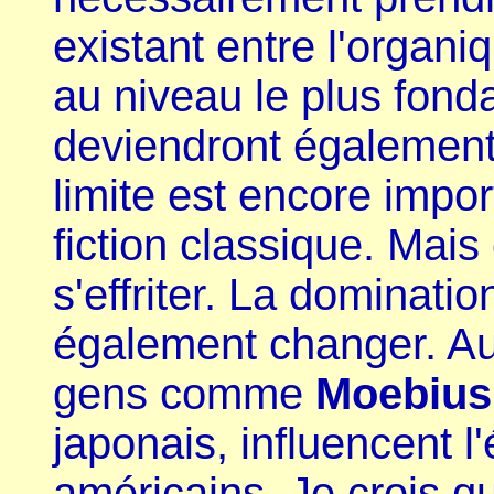
existant entre l'organi
au niveau le plus fond
deviendront également 
limite est encore impor
fiction classique. Mais
s'effriter. La dominati
également changer. Auj
gens comme
Moebius
japonais, influencent l'
américains. Je crois q