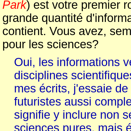
Park
) est votre premier r
grande quantité d'informat
contient. Vous avez, sembl
pour les sciences?
Oui, les informations 
disciplines scientifiq
mes écrits, j'essaie d
futuristes aussi comple
signifie y inclure non
sciences pures, mais 