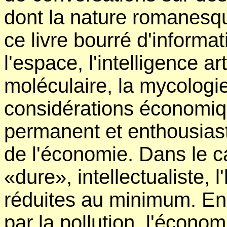
dont la nature romanesqu
ce livre bourré d'informat
l'espace, l'intelligence art
moléculaire, la mycolog
considérations économiq
permanent et enthousiaste
de l'économie. Dans le c
«dure», intellectualiste, l
réduites au minimum. En 
par la pollution, l'écono