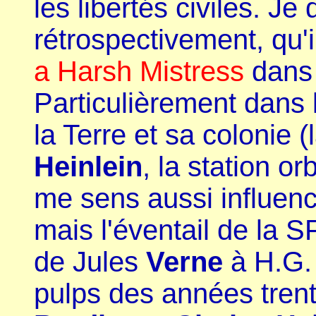
les libertés civiles. Je
rétrospectivement, qu'
a Harsh Mistress
dans
Particulièrement dans 
la Terre et sa colonie
Heinlein
, la station o
me sens aussi influenc
mais l'éventail de la SF
de Jules
Verne
à H.G
pulps des années trent