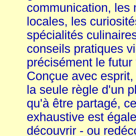
communication, les 
locales, les curiosit
spécialités culinaire
conseils pratiques v
précisément le futur 
Conçue avec esprit, 
la seule règle d'un 
qu'à être partagé, c
exhaustive est égal
découvrir - ou redéc