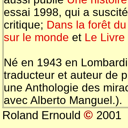
essai 1998, qui a suscité 
critique;
Dans la forêt du
sur le monde
et
Le Livre
Né en 1943 en Lombardie
traducteur et auteur de p
une Anthologie des miracl
avec Alberto Manguel.).
©
Roland Ernould
2001