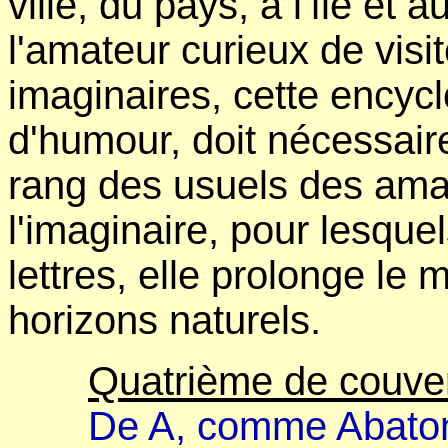
ville, du pays, à l'île et
l'amateur curieux de visit
imaginaires, cette encycl
d'humour, doit nécessai
rang des usuels des ama
l'imaginaire, pour lesque
lettres, elle prolonge le
horizons naturels.
Quatrième de couve
De A, comme Abaton