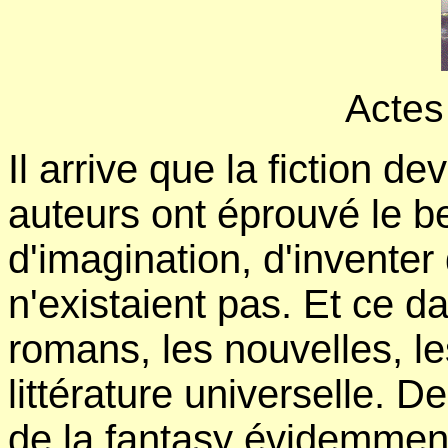
Actes
Il arrive que la fiction 
auteurs ont éprouvé le b
d'imagination, d'inventer
n'existaient pas. Et ce d
romans, les nouvelles, le
littérature universelle. D
de la fantasy évidemmen