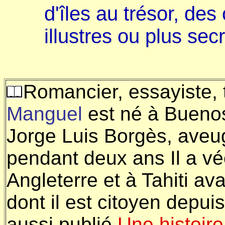
d'îles au trésor, de
illustres ou plus secr
Romancier, essayiste, 
Manguel
est né à Buenos
Jorge Luis Borgès, aveugl
pendant deux ans Il a vé
Angleterre et à Tahiti av
dont il est citoyen depui
aussi publié
Une histoire