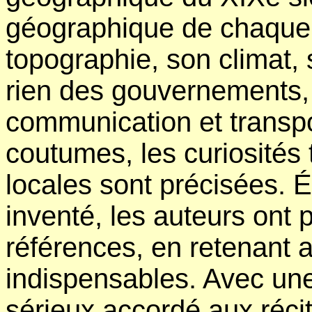
géographique de chaque l
topographie, son climat, 
rien des gouvernements
communication et transpo
coutumes, les curiosités 
locales sont précisées. 
inventé, les auteurs ont
références, en retenant a
indispensables. Avec une 
sérieux accordé aux réci