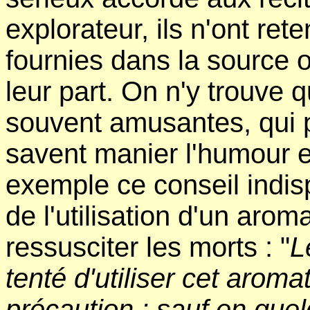
explorateur, ils n'ont ret
fournies dans la source o
leur part. On n'y trouve 
souvent amusantes, qui 
savent manier l'humour e
exemple ce conseil indis
de l'utilisation d'un arom
ressusciter les morts : "
L
tenté d'utiliser cet aroma
précaution : sauf en quel