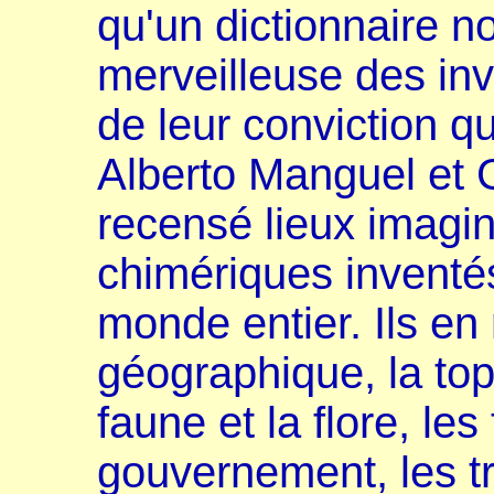
qu'un dictionnaire no
merveilleuse des inv
de leur conviction que
Alberto Manguel et 
recensé lieux imagin
chimériques inventé
monde entier. Ils en 
géographique, la topo
faune et la flore, le
gouvernement, les t