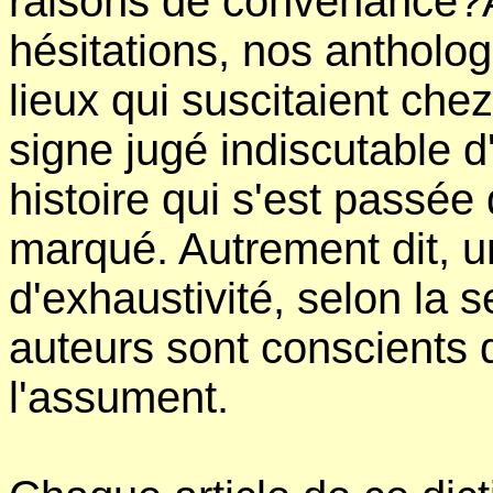
raisons de convenance?
hésitations, nos antholog
lieux qui suscitaient che
signe jugé indiscutable d
histoire qui s'est passée 
marqué. Autrement dit, u
d'exhaustivité, selon la s
auteurs sont conscients 
l'assument.