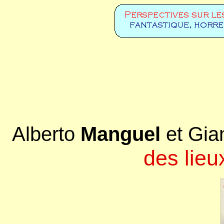
Alberto
Manguel
et Gia
des lieu