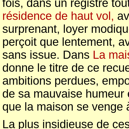
fois, dans un registre tout
résidence de haut vol,
av
surprenant, loyer modiqu
perçoit que lentement, a
sans issue. Dans
La mai
donne le titre de ce recue
ambitions perdues, empo
de sa mauvaise humeur et
que la maison se venge 
La plus insidieuse de ces