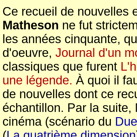
Ce recueil de nouvelles e
Matheson
ne fut strict
les années cinquante, qua
d'oeuvre,
Journal d'un m
classiques que furent
L'
une légende.
À quoi il fa
de nouvelles dont ce rec
échantillon. Par la suite,
cinéma (scénario du
Due
(
La quatrième dimension