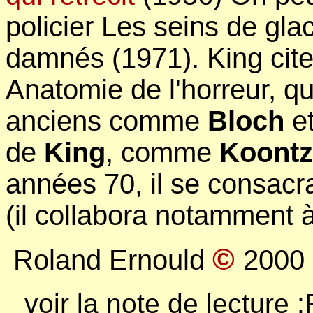
policier Les seins de gl
damnés (1971). King cit
Anatomie de l'horreur, qui
anciens comme
Bloch
et
de
King
, comme
Koontz
années 70, il se consacra
(il collabora notamment 
©
Roland Ernould
2000
voir la note de lecture 