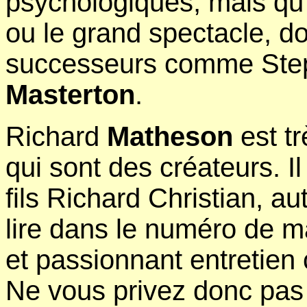
psychologiques, mais qu'i
ou le grand spectacle, d
successeurs comme St
Masterton
.
Richard
Matheson
est tr
qui sont des créateurs. Il
fils Richard Christian, au
lire dans le numéro de 
et passionnant entretien c
Ne vous privez donc pas 