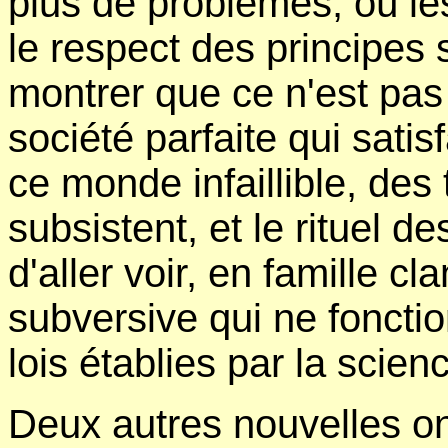
plus de problèmes, où l
le respect des principes s
montrer que ce n'est pas
société parfaite qui satis
ce monde infaillible, des
subsistent, et le rituel d
d'aller voir, en famille 
subversive qui ne foncti
lois établies par la science
Deux autres nouvelles on