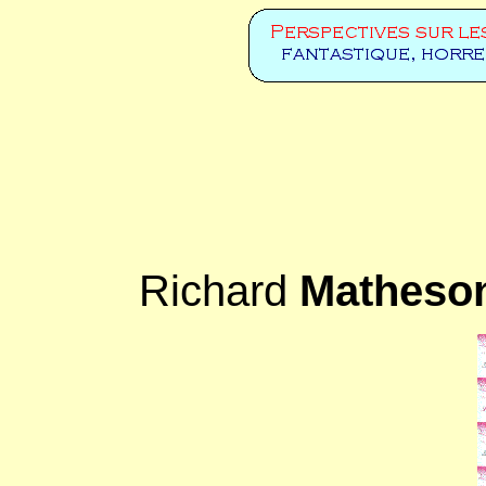
Richard
Matheso