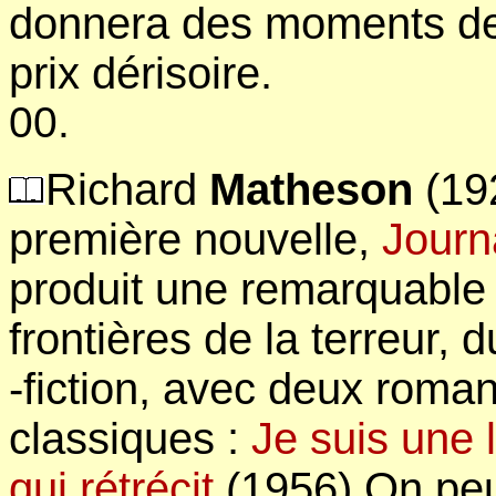
donnera des moments de 
prix dérisoire.
00.
Richard
Matheson
(19
première nouvelle,
Journ
produit une remarquable 
frontières de la terreur, 
-fiction, avec deux rom
classiques :
Je suis une
qui rétrécit
(1956) On peu