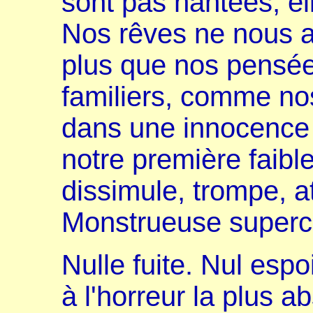
sont pas hantées, el
Nos rêves ne nous a
plus que nos pensées
familiers, comme no
dans une innocence 
notre première faible
dissimule, trompe, a
Monstrueuse superc
Nulle fuite. Nul espo
à l'horreur la plus a