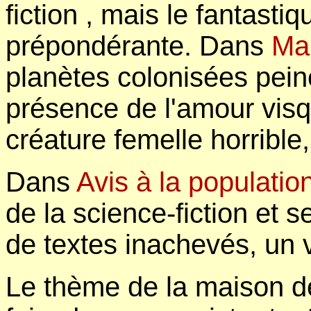
fiction , mais le fantastiq
prépondérante. Dans
Ma
planètes colonisées peine
présence de l'amour visq
créature femelle horrible
Dans
Avis à la populatio
de la science-fiction et s
de textes inachevés, un 
Le thème de la maison dé