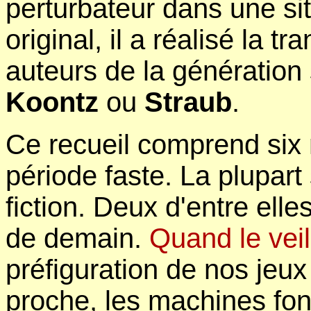
perturbateur dans une sit
original, il a réalisé la tr
auteurs de la génératio
Koontz
ou
Straub
.
Ce recueil comprend six 
période faste. La plupart
fiction. Deux d'entre ell
de demain.
Quand le veil
préfiguration de nos jeux
proche, les machines font