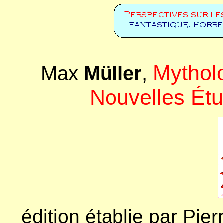
Mythol
Max
Müller
,
Nouvelles Ét
édition établie par Pie