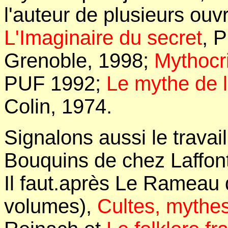
l'auteur de plusieurs ouv
L'Imaginaire du secret
, 
Grenoble, 1998;
Mythocri
PUF 1992;
Le mythe de 
Colin, 1974.
Signalons aussi le travail 
Bouquins de chez Laffon
Il faut.après Le Rameau
volumes),
Cultes, mythes