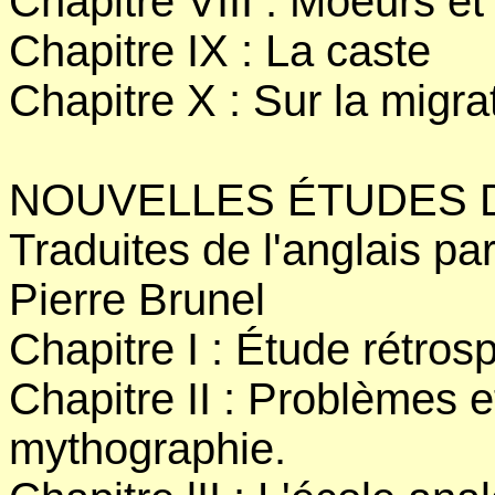
Chapitre VIII : Moeurs e
Chapitre IX : La caste
Chapitre X : Sur la migra
NOUVELLES ÉTUDES 
Traduites de l'anglais pa
Pierre Brunel
Chapitre I : Étude rétrosp
Chapitre II : Problèmes 
mythographie.