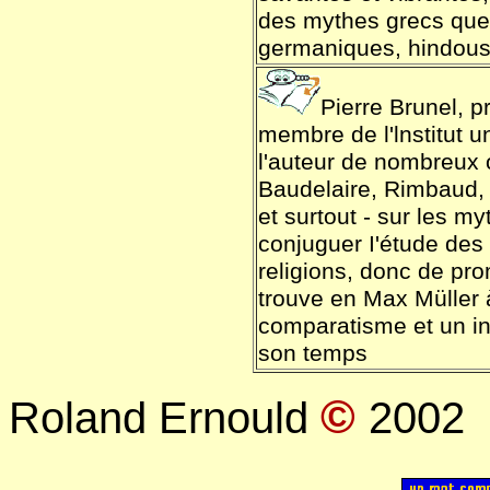
des mythes grecs que
germaniques, hindous,
Pierre Brunel, p
membre de l'lnstitut u
l'auteur de nombreux
Baudelaire, Rimbaud, 
et surtout - sur les my
conjuguer I'étude des t
religions, donc de pro
trouve en Max Müller à
comparatisme et un ins
son temps
©
Roland Ernould
2002
..