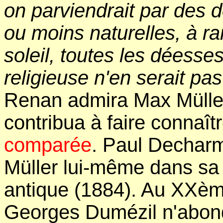
on parviendrait par des 
ou moins naturelles, à r
soleil, toutes les déesses
religieuse n'en serait pa
Renan admira Max Müller,
contribua à faire connaît
comparée
. Paul Decharm
Müller lui-même dans sa
antique (1884). Au XXèm
Georges Dumézil n'abond