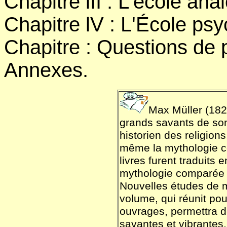
Chapitre lII : L'école ana
Chapitre lV : L'École ps
Chapitre : Questions de 
Annexes.
Max Müller (1823
grands savants de son
historien des religions
même la mythologie c
livres furent traduits e
mythologie comparée p
Nouvelles études de m
volume, qui réunit pou
ouvrages, permettra de
savantes et vibrantes,