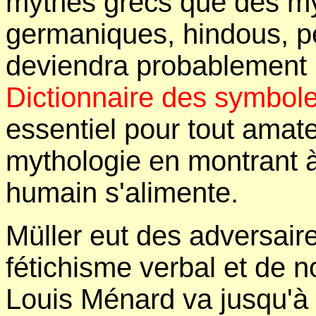
mythes grecs que des m
germaniques, hindous, per
deviendra probablement
Dictionnaire des symbol
essentiel pour tout amateu
mythologie en montrant à
humain s'alimente.
Müller eut des adversaire
fétichisme verbal et de 
Louis Ménard va jusqu'à é