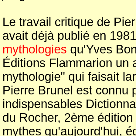
Le travail critique de Pie
avait déjà publié en 198
mythologies
qu'Yves Bonn
Éditions Flammarion un ar
mythologie" qui faisait l
Pierre Brunel est connu 
indispensables Dictionnai
du Rocher, 2ème édition 
mythes qu'aujourd'hui, éd