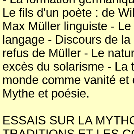
Le fils d'un poète : de W
Max Müller linguiste - 
langage - Discours de la
refus de Müller - Le nat
excès du solarisme - La t
monde comme vanité et 
Mythe et poésie.
ESSAIS SUR LA MYTH
TRADITIONS ET LES 