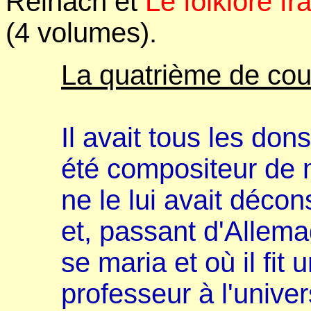
Reinach et
Le folklore fr
(4 volumes).
La quatrième de cou
Il avait tous les dons
été compositeur de
ne le lui avait déconse
et, passant d'Allema
se maria et où il fit 
professeur à l'univers