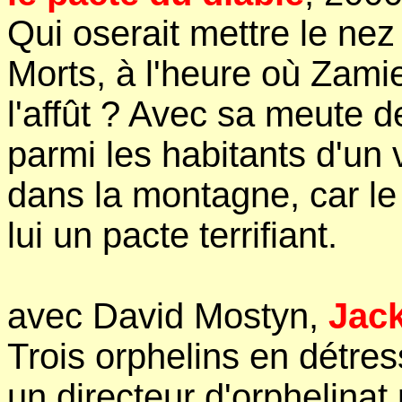
Qui oserait mettre le nez 
Morts, à l'heure où Zamie
l'affût ? Avec sa meute de
parmi les habitants d'un
dans la montagne, car le
lui un pacte terrifiant.
avec David Mostyn,
Jack
Trois orphelins en détre
un directeur d'orphelinat