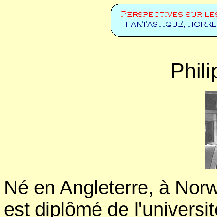
Phil
Né en Angleterre, à Norw
est diplômé de l'universit