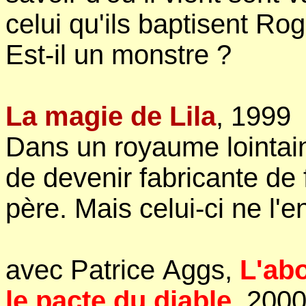
celui qu'ils baptisent Ro
Est-il un monstre ?
La magie de Lila
, 1999
Dans un royaume lointain d
de devenir fabricante de 
père. Mais celui-ci ne l'e
avec Patrice Aggs,
L'ab
le pacte du diable
, 200