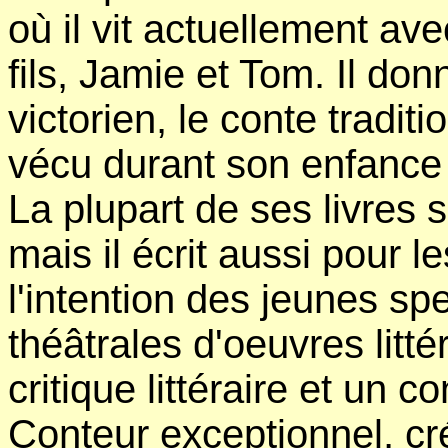
où il vit actuellement a
fils, Jamie et Tom. Il do
victorien, le conte traditio
vécu durant son enfance
La plupart de ses livres 
mais il écrit aussi pour l
l'intention des jeunes sp
théâtrales d'oeuvres litté
critique littéraire et un c
Conteur exceptionnel, cré