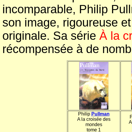
incomparable, Philip Pul
son image, rigoureuse et
originale. Sa série
À la 
récompensée à de nombr
Philip
Pullman
P
A la croisée des
A
mondes
tome 1