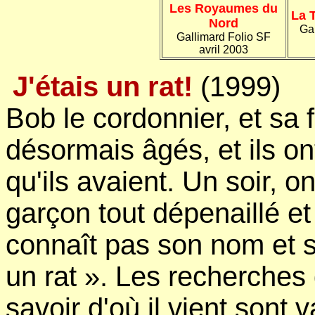
Les Royaumes du
La 
Nord
Ga
Gallimard Folio SF
avril 2003
J'étais un rat!
(1999)
Bob le cordonnier, et sa
désormais âgés, et ils on
qu'ils avaient. Un soir, on
garçon tout dépenaillé et s
connaît pas son nom et se
un rat ». Les recherches 
savoir d'où il vient sont