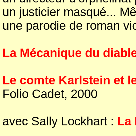
un justicier masqué... Mê
une parodie de roman vic
La Mécanique du diabl
Le comte Karlstein et l
Folio Cadet, 2000
avec Sally Lockhart :
La 