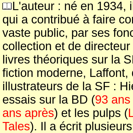
L'auteur : né en 1934, 
qui a contribué à faire co
vaste public, par ses fon
collection et de directeur l
livres théoriques sur la S
fiction moderne, Laffont
illustrateurs de la SF : Hi
essais sur la BD (
93 ans
ans après
) et les pulps (
Tales
). Il a écrit plusieu