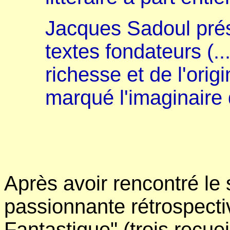
Jacques Sadoul prése
textes fondateurs (..
richesse et de l'orig
marqué l'imaginaire 
Après avoir rencontré le
passionnante rétrospect
Fantastique" (trois recue