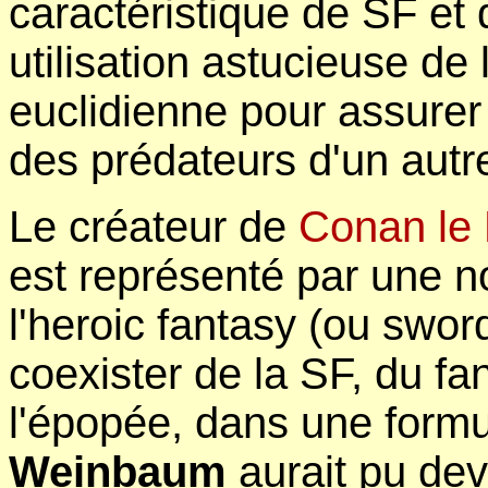
caractéristique de SF et 
utilisation astucieuse de
euclidienne pour assurer 
des prédateurs d'un aut
Le créateur de
Conan le
est représenté par une n
l'heroic fantasy (ou sword
coexister de la SF, du fa
l'épopée, dans une formu
Weinbaum
aurait pu dev