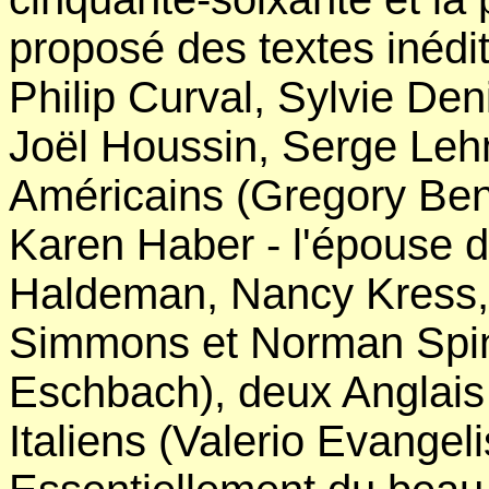
proposé des textes inédi
Philip Curval, Sylvie De
Joël Houssin, Serge Leh
Américains (Gregory Ben
Karen Haber - l'épouse de
Haldeman, Nancy Kress, 
Simmons et Norman Spin
Eschbach), deux Anglais
Italiens (Valerio Evangeli