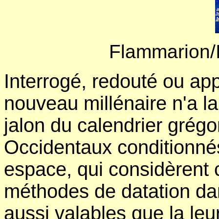
Flammarion/
Interrogé, redouté ou ap
nouveau millénaire n'a la
jalon du calendrier grégo
Occidentaux conditionnés
espace, qui considèrent 
méthodes de datation dan
aussi valables que la leu