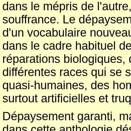
dans le mépris de l'autre,
souffrance. Le dépayseme
d'un vocabulaire nouveau
dans le cadre habituel d
réparations biologiques, 
différentes races qui se
quasi-humaines, des hom
surtout artificielles et tr
Dépaysement garanti, ma
dans cette anthologie dé