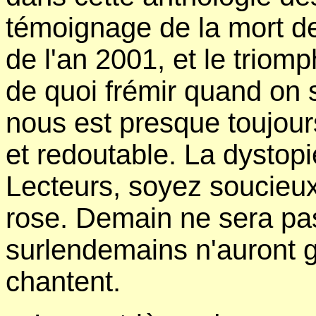
témoignage de la mort 
de l'an 2001, et le triomp
de quoi frémir quand on s
nous est presque toujour
et redoutable. La dystopi
Lecteurs, soyez soucieux
rose. Demain ne sera pas
surlendemains n'auront 
chantent.