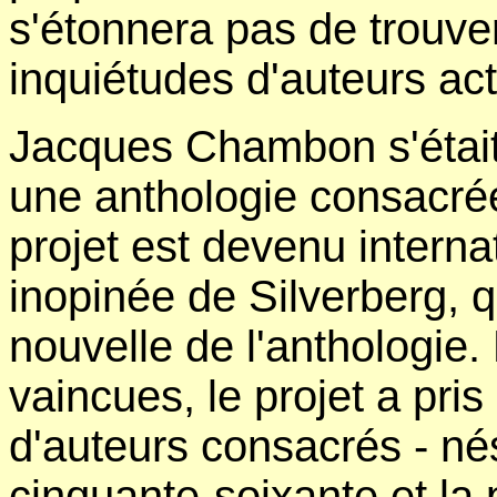
s'étonnera pas de trouve
inquiétudes d'auteurs act
Jacques Chambon s'était
une anthologie consacrée
projet est devenu internat
inopinée de Silverberg, q
nouvelle de l'anthologie. 
vaincues, le projet a pri
d'auteurs consacrés - né
cinquante-soixante et la 