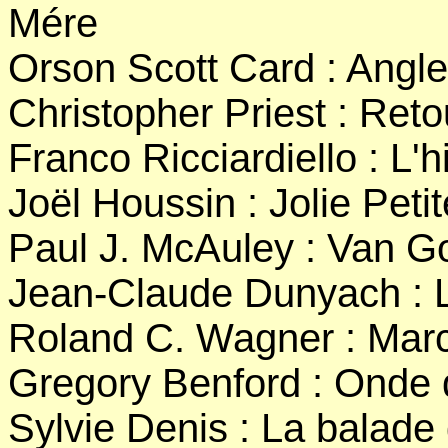
Mére
Orson Scott Card : Angl
Christopher Priest : Reto
Franco Ricciardiello : L'h
Joël Houssin : Jolie Petit
Paul J. McAuley : Van G
Jean-Claude Dunyach : Le
Roland C. Wagner : Marc
Gregory Benford : Onde 
Sylvie Denis : La balade