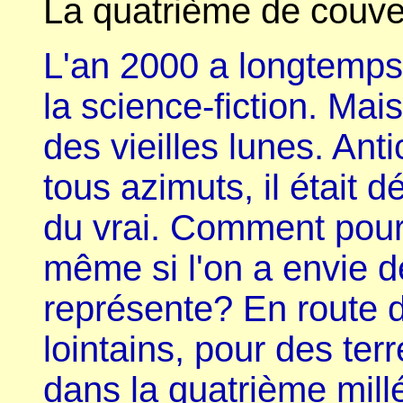
La quatrième de couver
L'an 2000 a longtemps 
la science-fiction. Mais 
des vieilles lunes. Ant
tous azimuts, il était 
du vrai. Comment pourra
même si l'on a envie de
représente? En route 
lointains, pour des ter
dans la quatrième mill