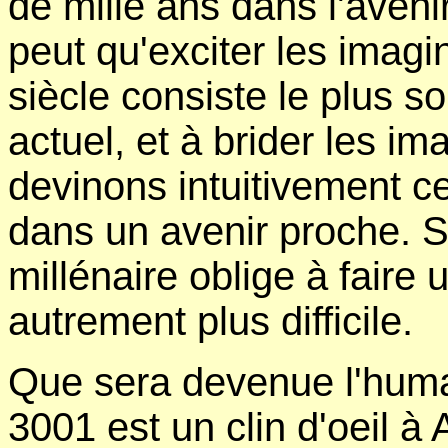
de mille ans dans l'aveni
peut qu'exciter les imag
siècle consiste le plus s
actuel, et à brider les i
devinons intuitivement ce
dans un avenir proche. S
millénaire oblige à faire 
autrement plus difficile.
Que sera devenue l'huma
3001 est un clin d'oeil à 