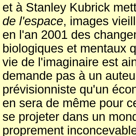
et à Stanley Kubrick me
de l'espace
, images vieil
en l'an 2001 des change
biologiques et mentaux qu
vie de l'imaginaire est ai
demande pas à un auteur
prévisionniste qu'un écon
en sera de même pour ce
se projeter dans un mond
proprement inconcevable 