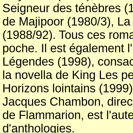
Seigneur des ténèbres (198
de Majipoor (1980/3), La
(1988/92). Tous ces roma
poche. Il est également l
Légendes (1998), consacr
la novella de King Les pe
Horizons lointains (1999)
Jacques Chambon, directe
de Flammarion, est l'aut
d'anthologies.