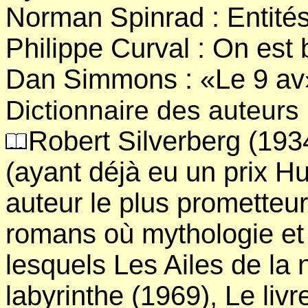
Norman Spinrad : Entité
Philippe Curval : On est 
Dan Simmons : «Le 9 av
Dictionnaire des auteurs
Robert Silverberg (1934
(ayant déjà eu un prix H
auteur le plus prometteur
romans où mythologie et
lesquels Les Ailes de la
labyrinthe (1969), Le liv