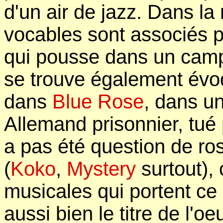
d'un air de jazz. Dans la
vocables sont associés p
qui pousse dans un camp
se trouve également év
dans
Blue Rose
, dans un
Allemand prisonnier, tué 
a pas été question de ro
(
Koko
,
Mystery
surtout),
musicales qui portent ce
aussi bien le titre de l'o