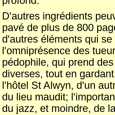
profond.
D'autres ingrédients peu
pavé de plus de 800 page
d'autres éléments qui se 
l'omniprésence des tueur
pédophile, qui prend de
diverses, tout en garda
l'hôtel St Alwyn, d'un au
du lieu maudit; l'import
du jazz, et moindre, de l