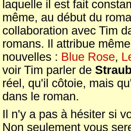
laquelle il est fait cons
même, au début du roman,
collaboration avec Tim da
romans. Il attribue mêm
nouvelles :
Blue Rose
,
L
voir Tim parler de
Strau
réel, qu'il côtoie, mais 
dans le roman.
Il n'y a pas à hésiter si
Non seulement vous sere