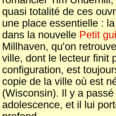
quasi totalité de ces ouvre
une place essentielle : l
dans la nouvelle
Petit gu
Millhaven, qu'on retrouv
ville, dont le lecteur fini
configuration, est toujou
copie de la ville où est 
(Wisconsin). Il y a pass
adolescence, et il lui po