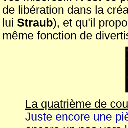
de libération dans la cré
lui
Straub
), et qu'il prop
même fonction de divert
La quatrième de cou
Juste encore une pi