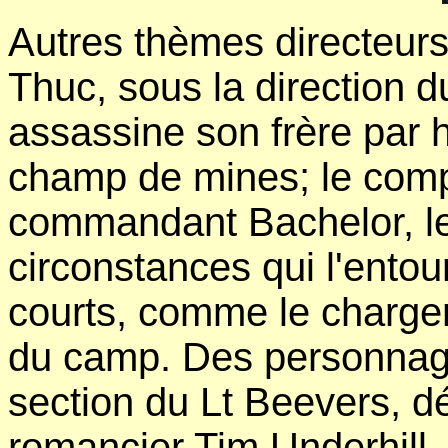
Autres thèmes directeurs 
Thuc, sous la direction d
assassine son frère par
champ de mines; le comp
commandant Bachelor, le 
circonstances qui l'entou
courts, comme le chargem
du camp. Des personnag
section du Lt Beevers, dé
romancier Tim Underhill, 