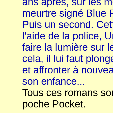
ans après, sur les 
meurtre signé Blue 
Puis un second. Cett
l'aide de la police, 
faire la lumière sur
cela, il lui faut plo
et affronter à nouv
son enfance...
Tous ces romans son
poche Pocket.