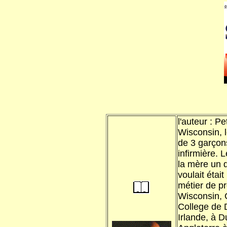
l'auteur : P
Wisconsin, le
de 3 garçon
infirmière. L
la mère un d
voulait était
métier de pr
Wisconsin, C
College de D
Irlande, à D