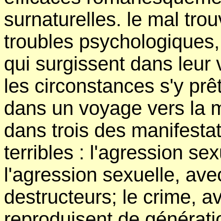
surnaturelles. le mal tro
troubles psychologiques,
qui surgissent dans leur 
les circonstances s'y prê
dans un voyage vers la mo
dans trois des manifesta
terribles : l'agression sex
l'agression sexuelle, av
destructeurs; le crime, a
reproduisent de générati