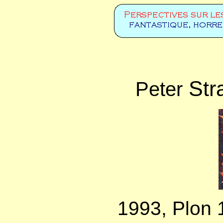
Str
Peter
1993, Plon 