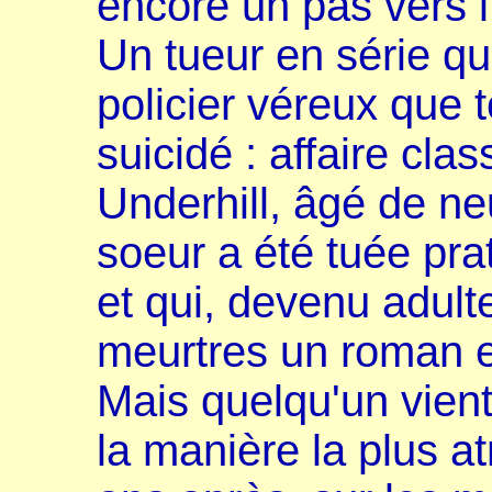
encore un pas vers l'
Un tueur en série qu
policier véreux que t
suicidé : affaire cl
Underhill, âgé de ne
soeur a été tuée pr
et qui, devenu adult
meurtres un roman e
Mais quelqu'un vient 
la manière la plus a