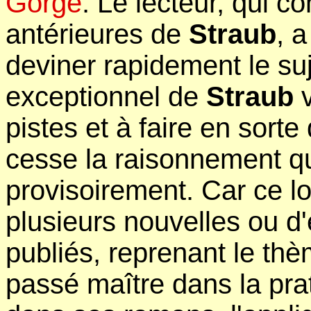
Gorge
. Le lecteur, qui c
antérieures de
Straub
, 
deviner rapidement le suj
exceptionnel de
Straub
v
pistes et à faire en sort
cesse la raisonnement q
provisoirement. Car ce l
plusieurs nouvelles ou d
publiés, reprenant le th
passé maître dans la pra