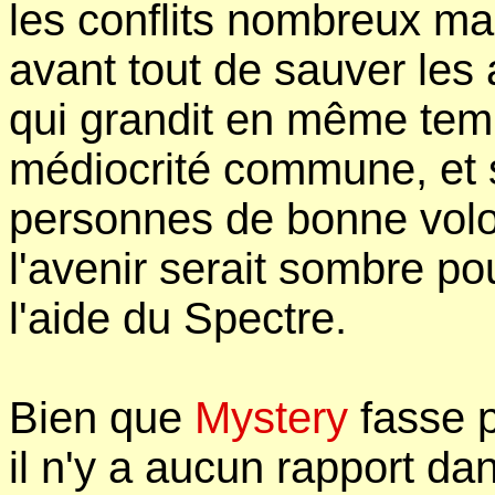
les conflits nombreux mais
avant tout de sauver les 
qui grandit en même tem
médiocrité commune, et s'
personnes de bonne volont
l'avenir serait sombre p
l'aide du Spectre.
Bien que
Mystery
fasse p
il n'y a aucun rapport da