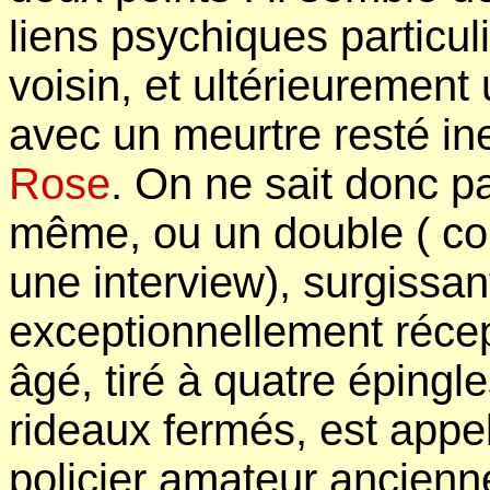
liens psychiques particu
voisin, et ultérieurement 
avec un meurtre resté in
Rose
. On ne sait donc pa
même, ou un double ( c
une interview), surgissant
exceptionnellement récep
âgé, tiré à quatre épingl
rideaux fermés, est appe
policier amateur ancien