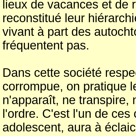
lieux de vacances et de rê
reconstitué leur hiérarchi
vivant à part des autocht
fréquentent pas.
Dans cette société respe
corrompue, on pratique l
n'apparaît, ne transpire, 
l'ordre. C'est l'un de ce
adolescent, aura à éclaici