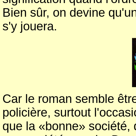
Bien sûr, on devine qu'un
s'y jouera.
Car le roman semble être,
policière, surtout l'occa
que la «bonne» société, q