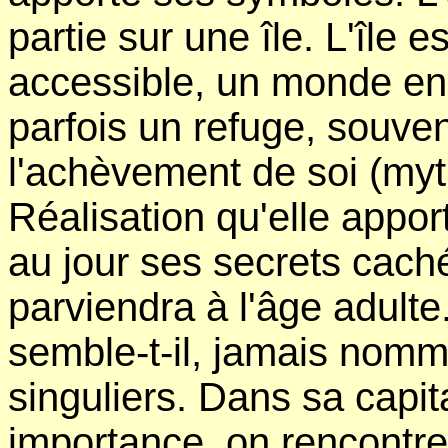
partie sur une île. L'île es
accessible, un monde en
parfois un refuge, souven
l'achèvement de soi (myth
Réalisation qu'elle appor
au jour ses secrets cach
parviendra à l'âge adulte
semble-t-il, jamais nomm
singuliers. Dans sa capita
importance, on rencontre