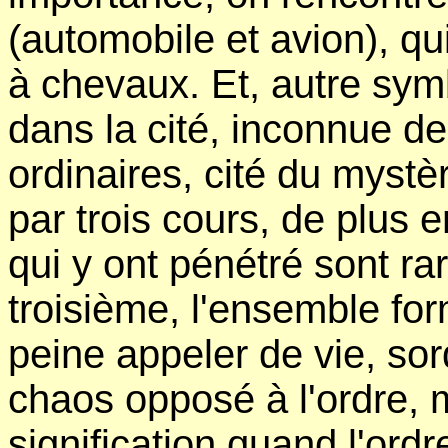
(automobile et avion), qu
à chevaux. Et, autre sym
dans la cité, inconnue de 
ordinaires, cité du mystè
par trois cours, de plus e
qui y ont pénétré sont ra
troisième, l'ensemble for
peine appeler de vie, so
chaos opposé à l'ordre, 
signification quand l'ordr