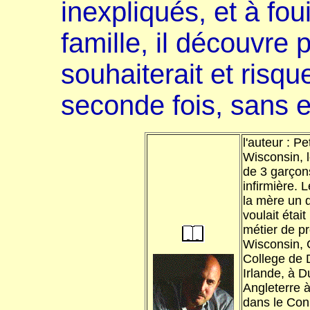
inexpliqués, et à fou
famille, il découvre p
souhaiterait et risqu
seconde fois, sans e
l'auteur : P
Wisconsin, le
de 3 garçon
infirmière. L
la mère un d
voulait était
métier de pr
Wisconsin, C
College de D
Irlande, à D
Angleterre 
dans le Con