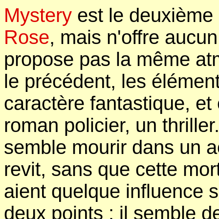
Mystery
est le deuxième 
Rose
, mais n'offre aucu
propose pas la même at
le précédent, les élément
caractère fantastique, et
roman policier, un thrill
semble mourir dans un ac
revit, sans que cette mo
aient quelque influence 
deux points : il semble d