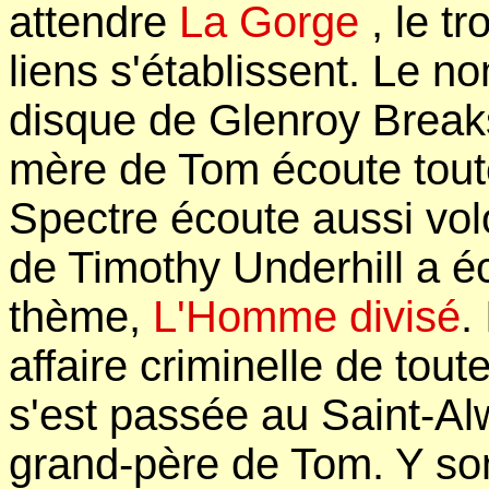
attendre
La Gorge
, le t
liens s'établissent. Le 
disque de Glenroy Breaks
mère de Tom écoute toute
Spectre écoute aussi vol
de Timothy Underhill a éc
thème,
L'Homme divisé
.
affaire criminelle de toute
s'est passée au Saint-Al
grand-père de Tom. Y s