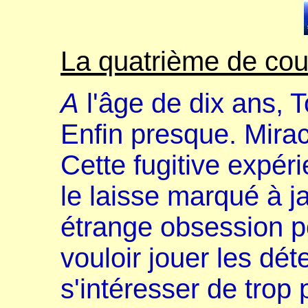
La quatrième de cou
A
l'âge de dix ans, 
Enfin presque. Mirac
Cette fugitive expéri
le laisse marqué à j
étrange obsession p
vouloir jouer les dé
s'intéresser de trop