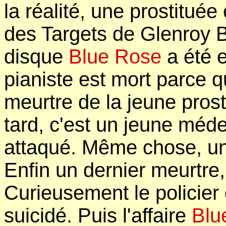
la réalité, une prostituée
des Targets de Glenroy 
disque
Blue Rose
a été e
pianiste est mort parce qu
meurtre de la jeune pros
tard, c'est un jeune méd
attaqué. Même chose, un 
Enfin un dernier meurtre,
Curieusement le policier 
suicidé. Puis l'affaire
Blu