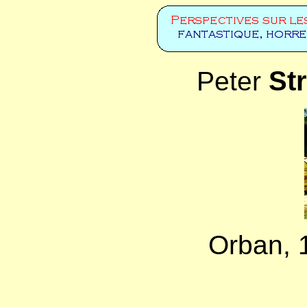
St
Peter
Orban, 