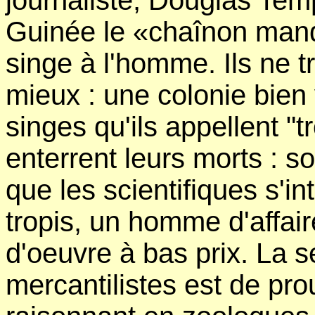
journaliste, Douglas Te
Guinée le «chaînon manq
singe à l'homme. Ils ne t
mieux : une colonie bie
singes qu'ils appellent "tr
enterrent leurs morts : 
que les scientifiques s'in
tropis, un homme d'affai
d'oeuvre à bas prix. La s
mercantilistes est de pro