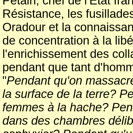
Pétain, chef de l'État fra
Résistance, les fusilla
Oradour et la connaissa
de concentration à la lib
l'enrichissement des colla
pendant que tant d'homme
"
Pendant qu'on massacre 
la surface de la terre? 
femmes à la hache? Pen
dans des chambres délib