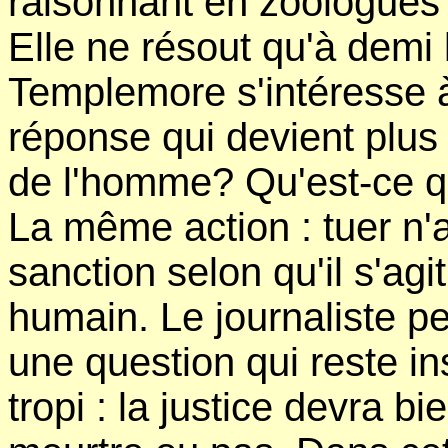
raisonnant en zoologues 
Elle ne résout qu'à demi
Templemore s'intéresse à
réponse qui devient plus 
de l'homme? Qu'est-ce q
La même action : tuer n'a
sanction selon qu'il s'agi
humain. Le journaliste p
une question qui reste in
tropi : la justice devra bie