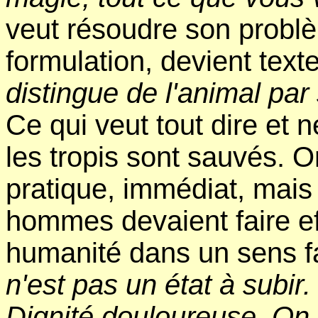
veut résoudre son problè
formulation, devient texte 
distingue de l'animal par 
Ce qui veut tout dire et n
les tropis sont sauvés. 
pratique, immédiat, mais 
hommes devaient faire eff
humanité dans un sens fa
n'est pas un état à subir.
Dignité douloureuse. On 