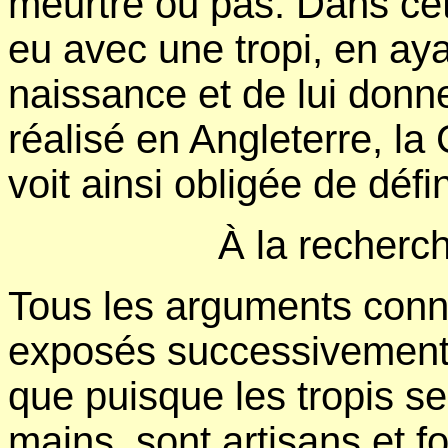
meurtre ou pas. Dans cette 
eu avec une tropi, en aya
naissance et de lui donne
réalisé en Angleterre, la
voit ainsi obligée de déf
À la recherch
Tous les arguments connu
exposés successivement.
que puisque les tropis se
mains, sont artisans et fo