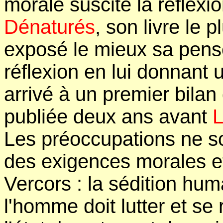
morale suscite la réflexi
Dénaturés
, son livre le 
exposé le mieux sa pensé
réflexion en lui donnant 
arrivé à un premier bila
publiée deux ans avant
L
Les préoccupations ne s
des exigences morales e
Vercors : la sédition huma
l'homme doit lutter et se 