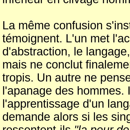
La même confusion s'ins
témoignent. L'un met l'ac
d'abstraction, le langag
mais ne conclut finalemen
tropis. Un autre ne pense
l'apanage des hommes. Il
l'apprentissage d'un lan
demande alors si les sing
ressentent-ils
"la peur de