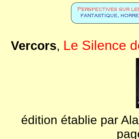
Le Silence d
Vercors
,
édition établie par Al
pag