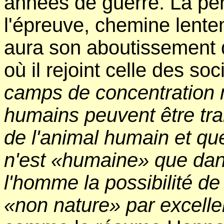
années de guerre. La pe
l'épreuve, chemine lente
aura son aboutissement
où il rejoint celle des soc
camps de concentration 
humains peuvent être tr
de l'animal humain et qu
n'est «humaine» que dan
l'homme la possibilité d
«non nature» par excell