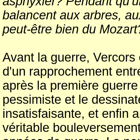
asphyxier? Pendant qu'u
balancent aux arbres, au
peut-être bien du Mozart
Avant la guerre, Vercors é
d'un rapprochement entre
après la première guerre
pessimiste et le dessinat
insatisfaisante, et enfin 
véritable bouleversement