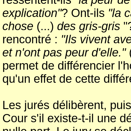
explication"
? Ont-ils
"la 
chose
(...)
des gris-gris
"?
rencontré :
"Ils vivent ave
et n'ont pas peur d'elle."
(
permet de différencier l'
qu'un effet de cette diffé
Les jurés délibèrent, pu
Cour s'il existe-t-il une 