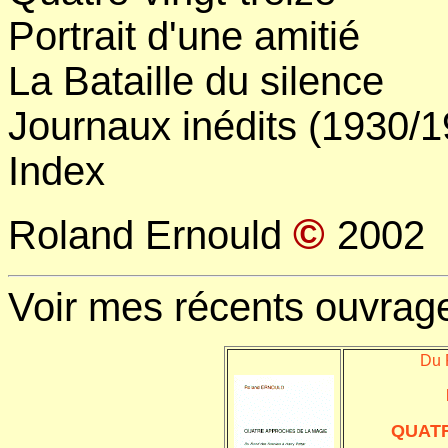
Portrait d'une amitié
La Bataille du silence
Journaux inédits (1930/1
Index
©
Roland Ernould
2002
Voir mes récents ouvrage
Du 
QUATR