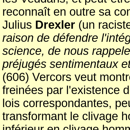
reconnaît en outre sa c
Julius
Drexler
(un raciste
raison de défendre l'inté
science, de nous rappeler
préjugés sentimentaux et
(606) Vercors veut montre
freinées par l'existence 
lois correspondantes, peu
transformant le clivag
inférieur en clivage hom