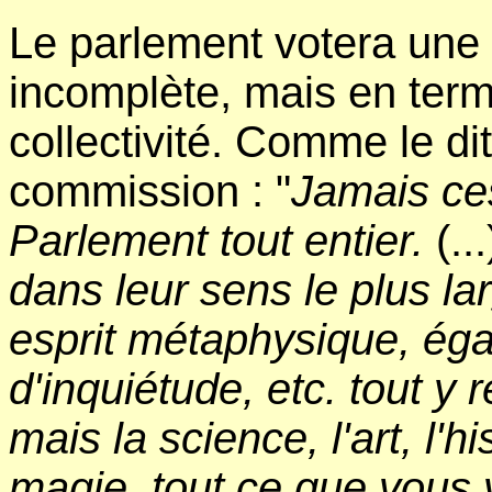
Le parlement votera une l
incomplète, mais en term
collectivité. Comme le di
commission : "
Jamais ces
Parlement tout entier.
(..
dans leur sens le plus lar
esprit métaphysique, éga
d'inquiétude, etc. tout y 
mais la science, l'art, l'hi
magie, tout ce que vous 