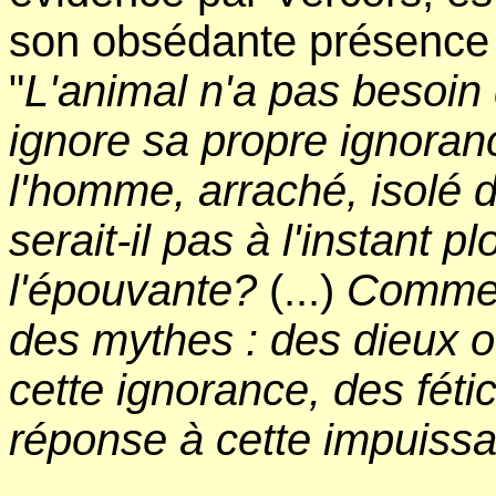
son obsédante présence e
"
L'animal n'a pas besoin d
ignore sa propre ignoranc
l'homme, arraché, isolé 
serait-il pas à l'instant 
l'épouvante?
(...)
Comment
des mythes : des dieux o
cette ignorance, des féti
réponse à cette impuiss