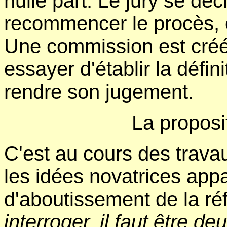
nulle part. Le jury se décl
recommencer le procès, e
Une commission est créé
essayer d'établir la défin
rendre son jugement.
La proposi
C'est au cours des trav
les idées novatrices appar
d'aboutissement de la réf
interroger, il faut être deu