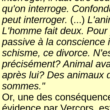
qu'on interroge. Confondu
peut interroger.
(...)
L'ani
L'homme fait deux. Pour 
passive à la conscience in
schisme, ce divorce. N'es
précisément? Animal av
après lui? Des animaux d
sommes."
Or, une des conséquence
évidence par Vercors, est