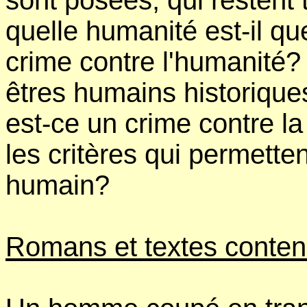
sont posées, qui restent
quelle humanité est-il qu
crime contre l'humanité?
êtres humains historiques
est-ce un crime contre l
les critères qui permette
humain?
Romans et textes contenu