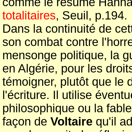
comme le résume Hanna
totalitaires
, Seuil, p.194.
Dans la continuité de ce
son combat contre l'horre
mensonge politique, la gu
en Algérie, pour les droi
témoigner, plutôt que le 
l'écriture. Il utilise éven
philosophique ou la fable,
façon de
Voltaire
qu'il a