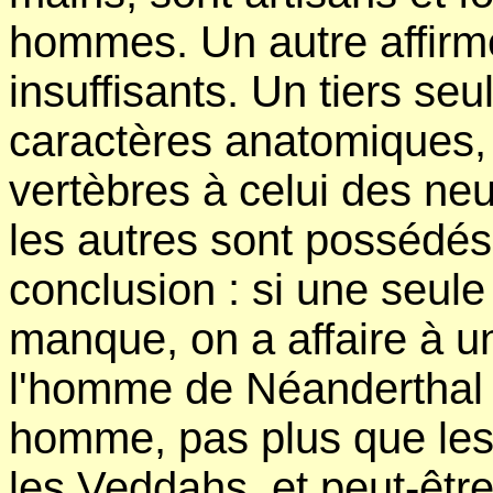
hommes. Un autre affirme
insuffisants. Un tiers seu
caractères anatomiques,
vertèbres à celui des ne
les autres sont possédés
conclusion : si une seule
manque, on a affaire à un
l'homme de Néanderthal 
homme, pas plus que le
les Veddahs, et peut-être 