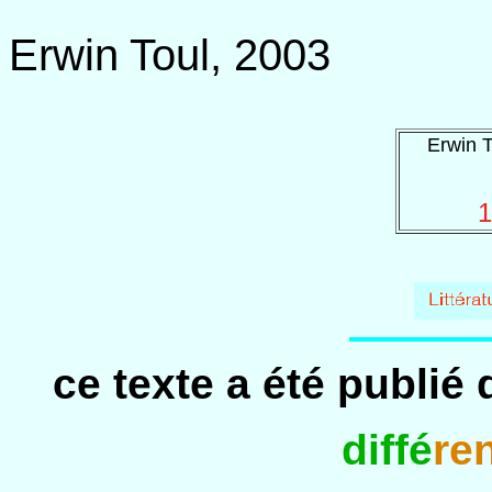
Erwin Toul, 2003
Erwin T
1
ce texte a été publié
diffé
re