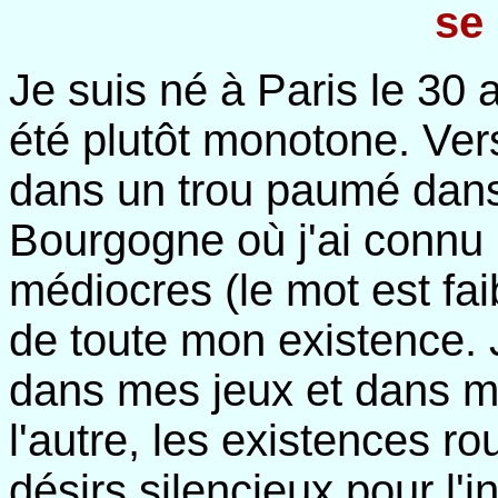
se
Je suis né à Paris le 30 
été plutôt monotone. Vers
dans un trou paumé dan
Bourgogne où j'ai connu 
médiocres (le mot est faib
de toute mon existence.
dans mes jeux et dans 
l'autre, les existences ro
désirs silencieux pour l'