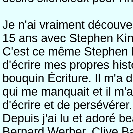
Je n'ai vraiment découvert
15 ans avec Stephen Kin
C'est ce même Stephen Ki
d'écrire mes propres hist
bouquin Écriture. Il m'a
qui me manquait et il m'
d'écrire et de persévérer.
Depuis j'ai lu et adoré 
Bernard Werber, Clive B