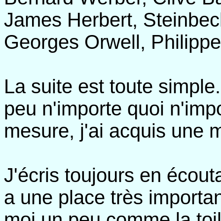
James Herbert, Steinbeck
Georges Orwell, Philippe
La suite est toute simple
peu n'importe quoi n'imp
mesure, j'ai acquis une m
J'écris toujours en écout
a une place très importan
moi un peu comme la toil