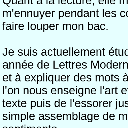
Quant à la lecture, elle 
m'ennuyer pendant les c
faire louper mon bac.
Je suis actuellement étu
année de Lettres Modern
et à expliquer des mots à
l'on nous enseigne l'art 
texte puis de l'essorer j
simple assemblage de mo