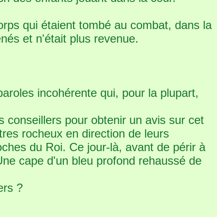
 corps qui étaient tombé au combat, dans la
enés et n'était plus revenue.
aroles incohérente qui, pour la plupart,
s conseillers pour obtenir un avis sur cet
tres rocheux en direction de leurs
oches du Roi. Ce jour-là, avant de périr à
. Une cape d'un bleu profond rehaussé de
ers ?