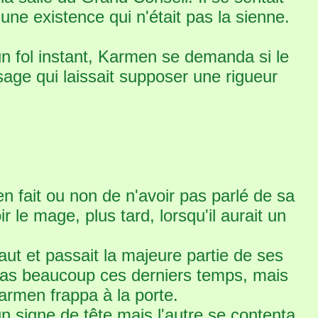
une existence qui n'était pas la sienne.
d'un fol instant, Karmen se demanda si le
isage qui laissait supposer une rigueur
ien fait ou non de n'avoir pas parlé de sa
r le mage, plus tard, lorsqu'il aurait un
ut et passait la majeure partie de ses
t pas beaucoup ces derniers temps, mais
 Karmen frappa à la porte.
un signe de tête mais l'autre se contenta