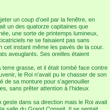
 jeter un coup d'oeil par la fenêtre, en
était un des quatorze capitaines que
urnée, une sorte de printemps lumineux,
catriciels ne se faisaient pas sans
n cet instant même les pavés de la cour.
ts aveuglants. Ses oreilles étaient
 terre grasse, et il était tombé face contre
venir, le Roi n'avait pu le chasser de son
édé de sa monture pour s'agenouiller
es, sans prêter attention à l'hideux
n geste dans sa direction mais le Roi avait
la salle du Grand Conseil. Il se sentait