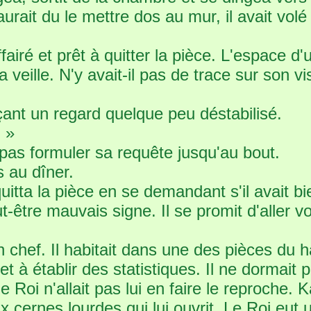
rait du le mettre dos au mur, il avait volé 
affairé et prêt à quitter la pièce. L'espace 
a veille. N'y avait-il pas de trace sur son v
lançant un regard quelque peu déstabilisé.
. »
pas formuler sa requête jusqu'au bout.
s au dîner.
quitta la pièce en se demandant s'il avait b
-être mauvais signe. Il se promit d'aller voi
chef. Il habitait dans une des pièces du ha
et à établir des statistiques. Il ne dormai
le Roi n'allait pas lui en faire le reproche.
x cernes lourdes qui lui ouvrit. Le Roi eut 