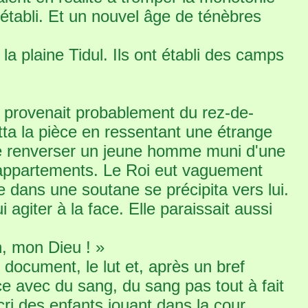
e établi. Et un nouvel âge de ténèbres
a plaine Tidul. Ils ont établi des camps
l provenait probablement du rez-de-
ta la pièce en ressentant une étrange
de renverser un jeune homme muni d'une
 appartements. Le Roi eut vaguement
e dans une soutane se précipita vers lui.
i agiter à la face. Elle paraissait aussi
h, mon Dieu ! »
ocument, le lut et, après un bref
ce avec du sang, du sang pas tout à fait
cri des enfants jouant dans la cour.