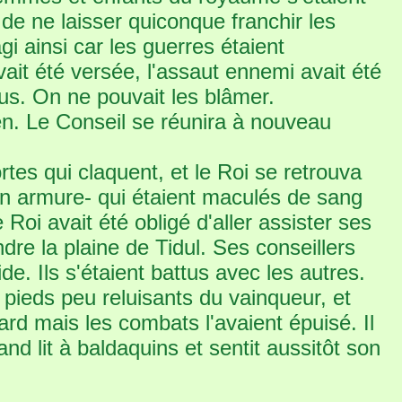
e ne laisser quiconque franchir les
gi ainsi car les guerres étaient
it été versée, l'assaut ennemi avait été
us. On ne pouvait les blâmer.
en. Le Conseil se réunira à nouveau
rtes qui claquent, et le Roi se retrouva
son armure- qui étaient maculés de sang
e Roi avait été obligé d'aller assister ses
dre la plaine de Tidul. Ses conseillers
e. Ils s'étaient battus avec les autres.
 pieds peu reluisants du vainqueur, et
rd mais les combats l'avaient épuisé. Il
rand lit à baldaquins et sentit aussitôt son