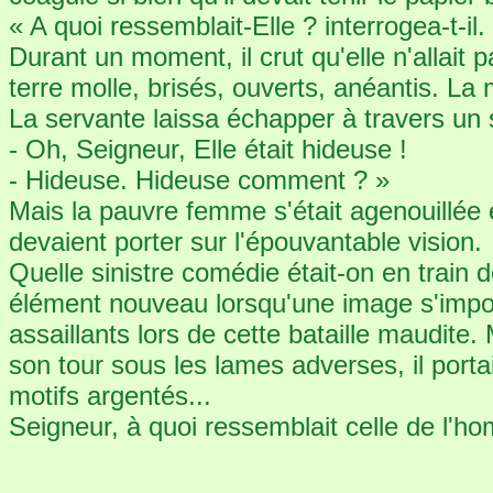
« A quoi ressemblait-Elle ? interrogea-t-il.
Durant un moment, il crut qu'elle n'allait
terre molle, brisés, ouverts, anéantis. La 
La servante laissa échapper à travers un 
- Oh, Seigneur, Elle était hideuse !
- Hideuse. Hideuse comment ? »
Mais la pauvre femme s'était agenouillée e
devaient porter sur l'épouvantable vision.
Quelle sinistre comédie était-on en train d
élément nouveau lorsqu'une image s'imposa
assaillants lors de cette bataille maudite.
son tour sous les lames adverses, il port
motifs argentés...
Seigneur, à quoi ressemblait celle de l'hom