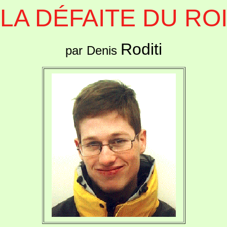
LA DÉFAITE DU RO
Roditi
par
Denis