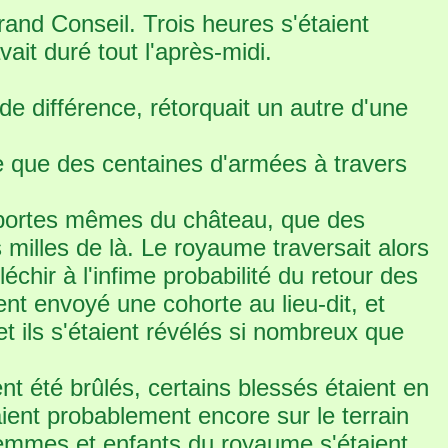
rand Conseil. Trois heures s'étaient
ait duré tout l'après-midi.
e différence, rétorquait un autre d'une
te que des centaines d'armées à travers
x portes mêmes du château, que des
 milles de là. Le royaume traversait alors
léchir à l'infime probabilité du retour des
nt envoyé une cohorte au lieu-dit, et
et ils s'étaient révélés si nombreux que
t été brûlés, certains blessés étaient en
aient probablement encore sur le terrain
. Femmes et enfants du royaume s'étaient