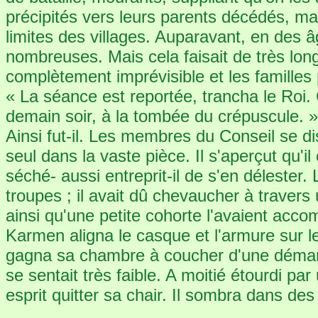
précipités vers leurs parents décédés, ma
limites des villages. Auparavant, en des âg
nombreuses. Mais cela faisait de très lon
complètement imprévisible et les familles
« La séance est reportée, trancha le Roi.
demain soir, à la tombée du crépuscule. »
Ainsi fut-il. Les membres du Conseil se di
seul dans la vaste pièce. Il s'aperçut qu'
séché- aussi entreprit-il de s'en délester. L
troupes ; il avait dû chevaucher à travers
ainsi qu'une petite cohorte l'avaient acco
Karmen aligna le casque et l'armure sur l
gagna sa chambre à coucher d'une démarche
se sentait très faible. A moitié étourdi par
esprit quitter sa chair. Il sombra dans des