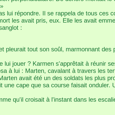
 »
 pas lui répondre. Il se rappela de tous ces
mort les avait pris, eux. Elle les avait emm
sanglot :
t pleurait tout son soûl, marmonnant des p
e lui jouer ? Karmen s'apprêtait à réunir se
 à lui : Marten, cavalant à travers les ter
 Marten avait été un des soldats les plus pr
ait une cape que sa course faisait onduler
me qu'il croisait à l'instant dans les escali