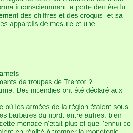
erma inconsciemment la porte derrière lui.
ement des chiffres et des croquis- et sa
 les appareils de mesure et une
arnets.
ements de troupes de Trentor ?
aume. Des incendies ont été déclaré aux
 où les armées de la région étaient sous
les barbares du nord, entre autres, bien
cette menace n'était plus et que l'ennui se
isaient en réalité à tromper la monotonie