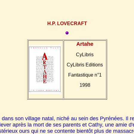
H.P. LOVECRAFT
Artahe
CyLibris
CyLibris Editions
Fantastique n°1
1998
 dans son village natal, niché au sein des Pyrénées. Il 
élever après la mort de ses parents et Cathy, une amie d
ystérieux ours qui ne se contente bientôt plus de massa