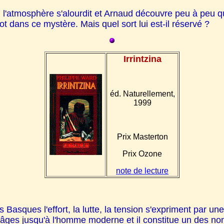
, l'atmosphère s'alourdit et Arnaud découvre peu à peu qu
t dans ce mystère. Mais quel sort lui est-il réservé ?
Irrintzina
éd. Naturellement,
1999
Prix Masterton
Prix Ozone
note de lecture
 Basques l'effort, la lutte, la tension s'expriment par une e
 des âges jusqu'à l'homme moderne et il constitue un des 