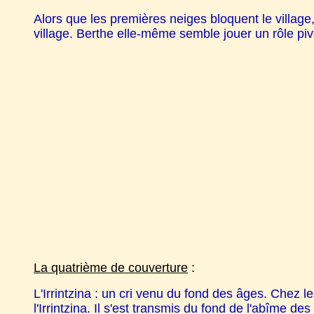
Alors que les premières neiges bloquent le village
village. Berthe elle-même semble jouer un rôle pivo
La quatrième de couverture
:
L'Irrintzina : un cri venu du fond des âges. Chez les
l'Irrintzina. Il s'est transmis du fond de l'abîme