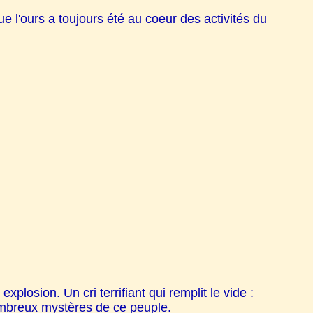
e l'ours a toujours été au coeur des activités du
xplosion. Un cri terrifiant qui remplit le vide :
nombreux mystères de ce peuple.