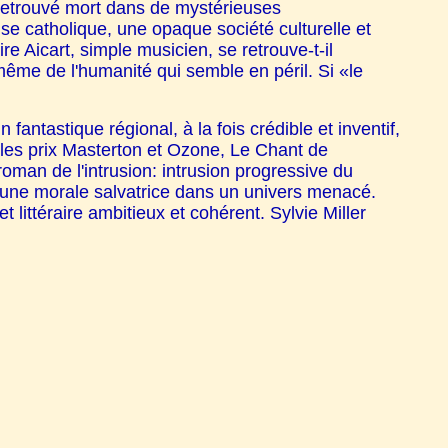
retrouvé mort dans de mystérieuses
ise catholique, une opaque société culturelle et
Aicart, simple musicien, se retrouve-t-il
ême de l'humanité qui semble en péril. Si «le
antastique régional, à la fois crédible et inventif,
r les prix Masterton et Ozone, Le Chant de
man de l'intrusion: intrusion progressive du
d'une morale salvatrice dans un univers menacé.
 littéraire ambitieux et cohérent. Sylvie Miller