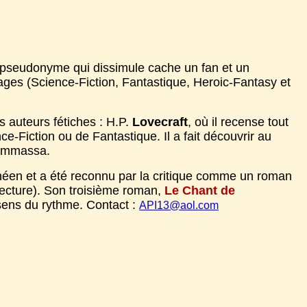
n pseudonyme qui dissimule cache un fan et un
vrages (Science-Fiction, Fantastique, Heroic-Fantasy et
s auteurs fétiches : H.P.
Lovecraft
, où il recense tout
ce-Fiction ou de Fantastique. Il a fait découvrir au
'Ammassa.
rénéen et a été reconnu par la critique comme un roman
lecture). Son troisième roman,
Le Chant de
e sens du rythme. Contact :
API13@aol.com