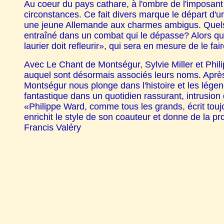
Au coeur du pays cathare, à l'ombre de l'imposan
circonstances. Ce fait divers marque le départ d'un
une jeune Allemande aux charmes ambigus. Quels so
entraîné dans un combat qui le dépasse? Alors que
laurier doit refleurir», qui sera en mesure de le fai
Avec Le Chant de Montségur, Sylvie Miller et Philip
auquel sont désormais associés leurs noms. Après A
Montségur nous plonge dans l'histoire et les lége
fantastique dans un quotidien rassurant, intrusio
«Philippe Ward, comme tous les grands, écrit toujour
enrichit le style de son coauteur et donne de la 
Francis Valéry