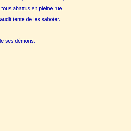
 tous abattus en pleine rue.
udit tente de les saboter.
t de ses démons.