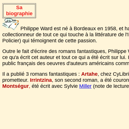
Sa
biographie
Philippe Ward est né à Bordeaux en 1958, et ha
collectionneur de tout ce qui touche à la littérature de
Policier) qui témoignent de cette passion.
Outre le fait d'écrire des romans fantastiques, Philip
ce qu'a écrit cet auteur et tout ce qui a été écrit sur l
public français des oeuvres d'auteurs américains com
Il a publié 3 romans fantastiques :
Artahe
, chez CyLibr
prometteur.
Irrintzina
, son second roman, a été couron
Montségur
,
été écrit avec Sylvie
Miller
(note de lecture