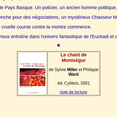
 le Pays Basque. Un policier, un ancien homme politique,
 penche pour des négociations, un mystérieux Chasseur Ma
e cruelle course contre la montre commence.
 nous entraîne dans l'univers fantastique de l'Euzkadi e
Le chant de
Montségur
de Sylvie
Miller
et Philippe
Ward
éd. Cylibris, 2001
note de lecture