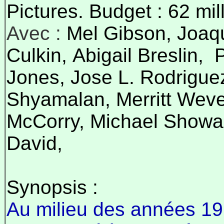
Pictures. Budget : 62 mil
Avec :
Mel Gibson, Joaq
Culkin, Abigail Breslin, 
Jones, Jose L. Rodriguez
Shyamalan, Merritt Weve
McCorry, Michael Showalt
David,
Synopsis :
Au milieu des années 19