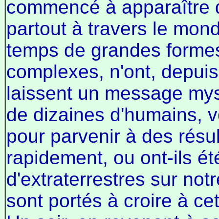
commencé à apparaître 
partout à travers le mond
temps de grandes formes
complexes, n'ont, depuis,
laissent un message mysté
de dizaines d'humains, v
pour parvenir à des résul
rapidement, ou ont-ils ét
d'extraterrestres sur not
sont portés à croire à c