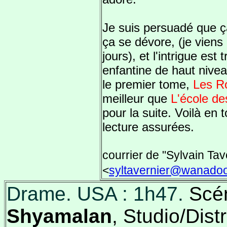
Je suis persuadé que ça 
ça se dévore, (je viens 
jours), et l'intrigue est 
enfantine de haut niveau
le premier tome,
Les R
meilleur que
L'école de
pour la suite. Voilà en
lecture assurées.
courrier de "Sylvain Tav
<
syltavernier@wanadoo
Drame. USA : 1h47.
Scé
Shyamalan
, Studio/Dist