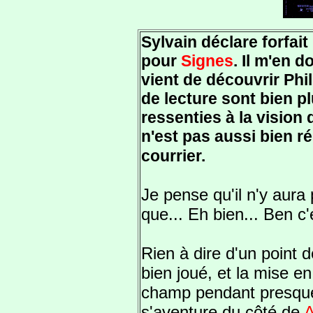
Sylvain déclare forfai
pour
Signes
. Il m'en d
vient de découvrir Phi
de lecture sont bien pl
ressenties à la vision 
n'est pas aussi bien r
courrier.
Je pense qu'il n'y aura
que... Eh bien... Ben c'e
Rien à dire d'un point d
bien joué, et la mise en
champ pendant presque
s'aventure du côté de
A