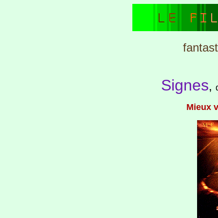
fantas
Signes
,
Mieux v