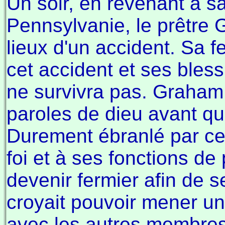
Un soir, en revenant à 
Pennsylvanie, le prêtre 
lieux d'un accident. Sa 
cet accident et ses bless
ne survivra pas. Graham 
paroles de dieu avant qu
Durement ébranlé par cet
foi et à ses fonctions de 
devenir fermier afin de se
croyait pouvoir mener une
avec les autres membres