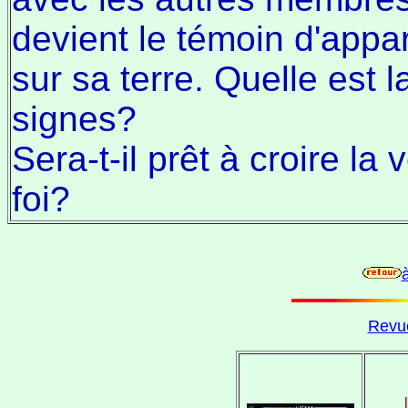
devient le témoin d'appa
sur sa terre. Quelle est l
signes?
Sera-t-il prêt à croire la 
foi?
à
Revue