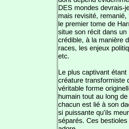
DES mondes devrais-je 
mais revisité, remanié, 
le premier tome de Har
situe son récit dans un 
crédible, à la manière 
races, les enjeux polit
etc.
Le plus captivant étant
créature transformiste 
véritable forme origine
humain tout au long de
chacun est lié à son d
si puissante qu'ils meure
séparés. Ces bestioles s
adore.