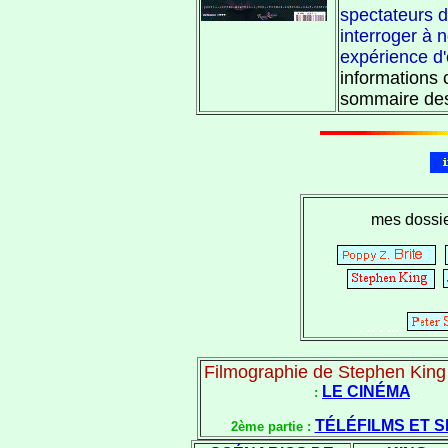
spectateurs d
interroger à
expérience d'
informations
sommaire des
mes dossi
.
.
.
. .. . ....
Filmographie de Stephen King 
LE CINÉMA
.
:
TÉLÉFILMS ET S
2ème partie :