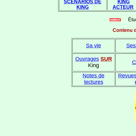
SCÉNARIOS DE
KING
KING
ACTEUR
.... .
Étu
Contenu d
Sa vie
Ses
Ouvrages
SUR
C
King
Notes de
Revues
lectures
.