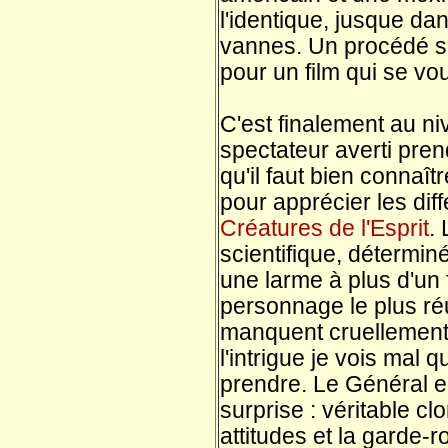
l'identique, jusque da
vannes. Un procédé s
pour un film qui se vo
C'est finalement au n
spectateur averti pren
qu'il faut bien connaît
pour apprécier les dif
Créatures de l'Esprit
.
scientifique, déterminé
une larme à plus d'un f
personnage le plus r
manquent cruellement 
l'intrigue je vois mal q
prendre. Le Général e
surprise : véritable c
attitudes et la garde-r