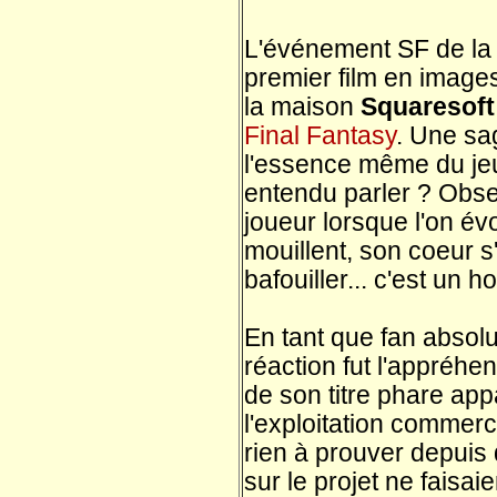
L'événement SF de la 
premier film en images
la maison
Squaresoft
Final Fantasy
. Une sa
l'essence même du jeu
entendu parler ? Obs
joueur lorsque l'on év
mouillent, son coeur s'
bafouiller... c'est u
En tant que fan absolu
réaction fut l'appréhen
de son titre phare ap
l'exploitation commerc
rien à prouver depuis 
sur le projet ne faisai