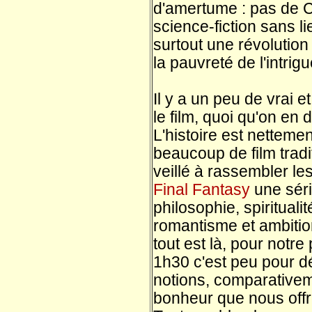
d'amertume : pas de 
science-fiction sans li
surtout une révolutio
la pauvreté de l'intrigu
Il y a un peu de vrai 
le film, quoi qu'on en d
L'histoire est netteme
beaucoup de film tradi
veillé à rassembler le
Final Fantasy
une séri
philosophie, spirituali
romantisme et ambitio
tout est là, pour notre
1h30 c'est peu pour d
notions, comparative
bonheur que nous offr