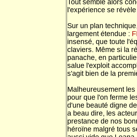
Tout semble alors con
l'expérience se révèle 
Sur un plan technique,
largement étendue :
F
insensé, que toute l'é
claviers. Même si la r
panache, en particulie
salue l'exploit accompl
s'agit bien de la premi
Malheureusement les 
pour que l'on ferme le
d'une beauté digne d
a beau dire, les acteur
prestance de nos bonne
héroïne malgré tous se