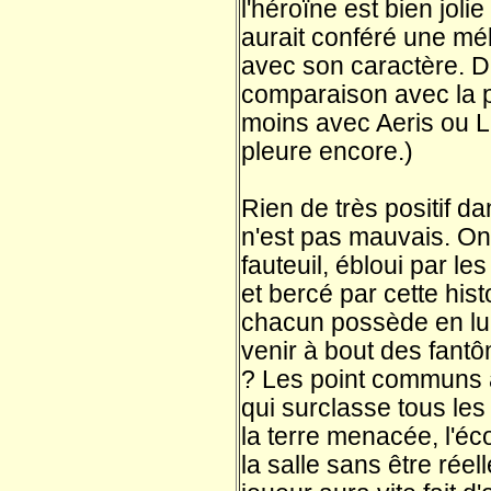
l'héroïne est bien jolie
aurait conféré une mé
avec son caractère. Du
comparaison avec la p
moins avec Aeris ou L
pleure encore.)
Rien de très positif da
n'est pas mauvais. On
fauteuil, ébloui par l
et bercé par cette hist
chacun possède en lui
venir à bout des fantô
? Les point communs
qui surclasse tous les 
la terre menacée, l'éco
la salle sans être ré