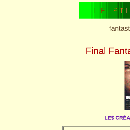
fantas
Final Fant
LE$ CRÉA