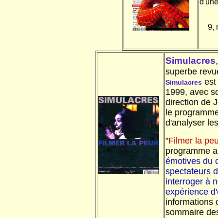
d'une
9, 
Simulacres
,
superbe revu
est
Simulacres
1999, avec so
direction de 
le programme 
d'analyser l
"
Filmer la pe
programme am
émotives du 
spectateurs d
interroger à
expérience d'
informations
sommaire des