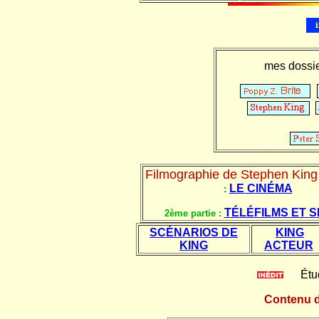
mes dossi
.
.
.
. .. . ....
Filmographie de Stephen King 
LE CINÉMA
.
:
TÉLÉFILMS ET S
2ème partie :
SCÉNARIOS DE
KING
KING
ACTEUR
.... .
Étu
Contenu d