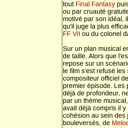
tout
Final Fantasy
puis
ou par cruauté gratuit
motivé par son idéal, i
qu'il juge la plus effi
FF VII
ou du colonel 
Sur un plan musical e
de taille. Alors que 
repose sur un scénario
le film s'est refusé l
compositeur officiel d
premier épisode. Les
déjà de profondeur, n
par un thème musical
avait déjà compris il y
cohésion au sein des
bouleversés, de
Melod