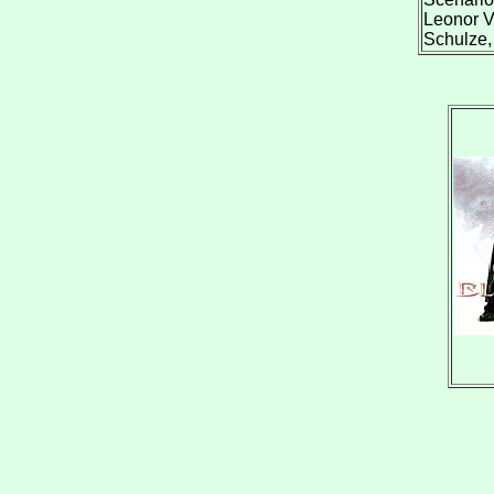
Leonor V
Schulze,