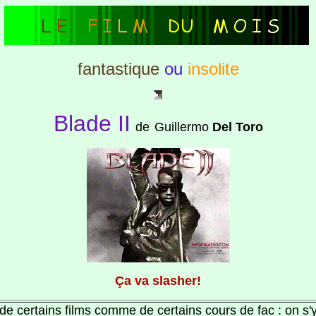
fantastique
ou
insolite
Blade II
de
Guillermo
Del Toro
Ça va slasher!
 de certains films comme de certains cours de fac : on s'