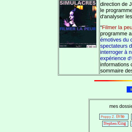
direction de 
le programme 
d'analyser l
"
Filmer la pe
programme am
émotives du 
spectateurs d
interroger à
expérience d'
informations
sommaire des
mes dossi
.
.
.