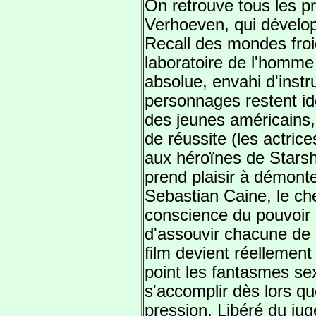
On retrouve tous les pr
Verhoeven, qui dévelo
Recall des mondes froi
laboratoire de l'homme 
absolue, envahi d'instr
personnages restent ide
des jeunes américains, 
de réussite (les actric
aux héroïnes de Starsh
prend plaisir à démonte
Sebastian Caine, le che
conscience du pouvoir 
d'assouvir chacune de s
film devient réellement 
point les fantasmes se
s'accomplir dès lors qu
pression. Libéré du ju