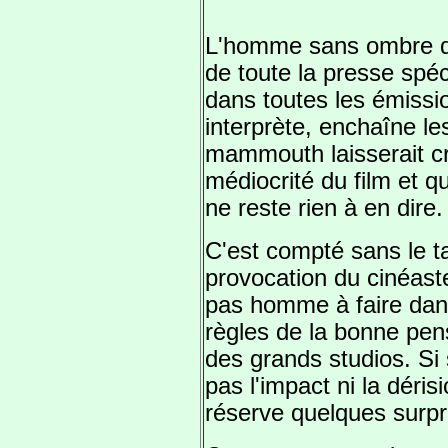
L'homme sans ombre 
de toute la presse spéci
dans toutes les émissi
interprète, enchaîne le
mammouth laisserait cr
médiocrité du film et qu
ne reste rien à en dire.
C'est compté sans le ta
provocation du cinéast
pas homme à faire dan
règles de la bonne pe
des grands studios. S
pas l'impact ni la déris
réserve quelques surpri