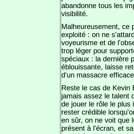
abandonne tous les imp
visibilité.
Malheureusement, ce po
exploité : on ne s'atta
voyeurisme et de l'obs
trop léger pour support
spéciaux : la dernière 
éblouissante, laisse re
d'un massacre efficace,
Reste le cas de Kevin 
jamais assez le talent d
de jouer le rôle le plus
rester crédible lorsqu'
en sûr, on ne voit que 
présent à l'écran, et s