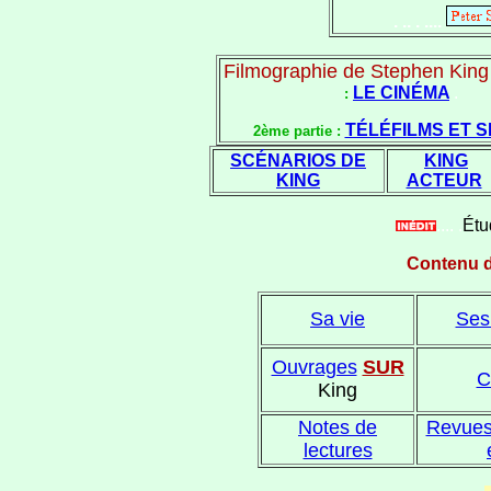
. .. . ....
Filmographie de Stephen King 
LE CINÉMA
.
:
TÉLÉFILMS ET S
2ème partie :
SCÉNARIOS DE
KING
KING
ACTEUR
.... .
Étu
Contenu d
Sa vie
Ses
Ouvrages
SUR
C
King
Notes de
Revues
lectures