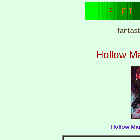
fantas
Hollow M
Hollow Ma