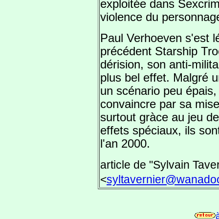
exploitée dans Sexcrim
violence du personnag
Paul Verhoeven s'est 
précédent Starship Tro
dérision, son anti-mili
plus bel effet. Malgré u
un scénario peu épais,
convaincre par sa mise
surtout gràce au jeu d
effets spéciaux, ils son
l'an 2000.
article de "Sylvain Tave
<
syltavernier@wanadoo
à