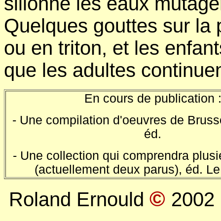
sillonne les eaux mutagè
Quelques gouttes sur la 
ou en triton, et les enfant
que les adultes continuen
En cours de publication 
- Une compilation d'oeuvres de Brus
éd.
- Une collection qui comprendra plus
(actuellement deux parus), éd. L
©
Roland Ernould
2002