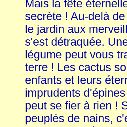
Mais la fête éternel
secrète ! Au-delà de
le jardin aux mervei
s'est détraquée. Un
légume peut vous t
terre ! Les cactus so
enfants et leurs éte
imprudents d'épine
peut se fier à rien !
peuplés de nains, c'e