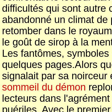
difficultés qui sont autr
abandonné un climat de p
retomber dans le royaume
le goût de sirop à la men
Les fantômes, symboles 
quelques pages.Alors q
signalait par sa noirceu
sommeil du démon
replo
lecteurs dans l'agrément
puériles. Avec le premier