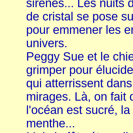
sirènes... Les nuits 
de cristal se pose s
pour emmener les en
univers.
Peggy Sue et le chie
grimper pour élucide
qui atterrissent dan
mirages. Là, on fait 
l'océan est sucré, l
menthe...