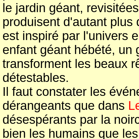
le jardin géant, revisitée
produisent d'autant plus d
est inspiré par l'univers 
enfant géant hébété, un ge
transforment les beaux 
détestables.
Il faut constater les év
dérangeants que dans
L
désespérants par la noir
bien les humains que les 