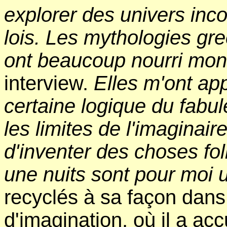
explorer des univers inc
lois. Les mythologies gr
ont beaucoup nourri mon
interview.
Elles m'ont ap
certaine logique du fabu
les limites de l'imaginair
d'inventer des choses fol
une nuits sont pour moi 
recyclés à sa façon dan
d'imagination, où il a acc