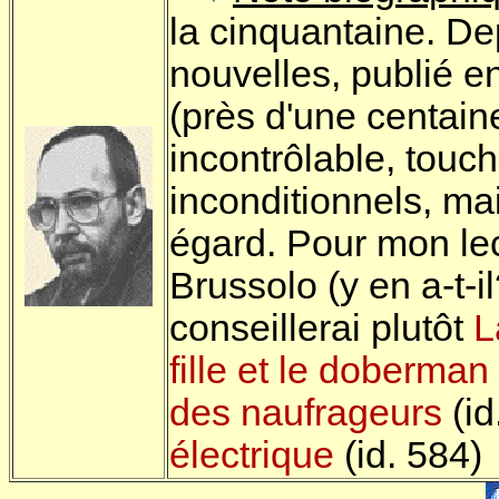
la cinquantaine. De
nouvelles, publié 
(près d'une centain
incontrôlable, touch
inconditionnels, mai
égard. Pour mon lec
Brussolo (y en a-t-il
conseillerai plutôt
L
fille et le doberman
des naufrageurs
(id
électrique
(id. 584)