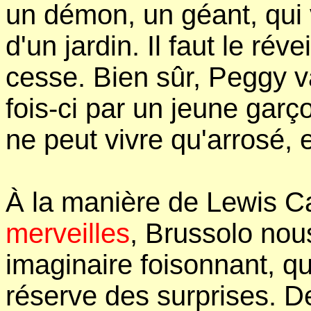
un démon, un géant, qui 
d'un jardin. Il faut le ré
cesse. Bien sûr, Peggy v
fois-ci par un jeune garço
ne peut vivre qu'arrosé, 
À la manière de Lewis C
merveilles
, Brussolo n
imaginaire foisonnant, q
réserve des surprises. D