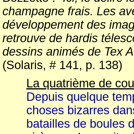
champagne frais. Les av
développement des image
retrouve de hardis téle
dessins animés de Tex Av
(Solaris, # 141, p. 138)
La quatrième de cou
Depuis quelque temp
choses bizarres dans
batailles de boules 