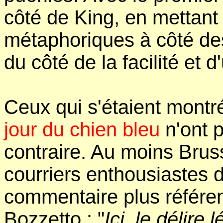
côté de King, en mettan
métaphoriques à côté des
du côté de la facilité et 
Ceux qui s'étaient montr
jour du chien bleu
n'ont 
contraire. Au moins Bruss
courriers enthousiastes 
commentaire plus référen
Bozzetto : "
Ici, le délir