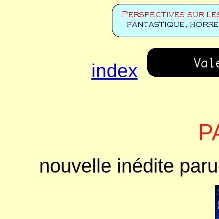
index
P
nouvelle inédite par