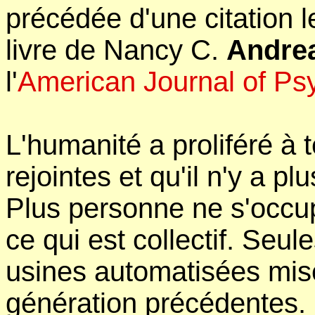
précédée d'une citation l
livre de Nancy C.
Andre
l'
American Journal of Psy
L'humanité a proliféré à t
rejointes et qu'il n'y a p
Plus personne ne s'occu
ce qui est collectif. Seul
usines automatisées mise
génération précédentes. 