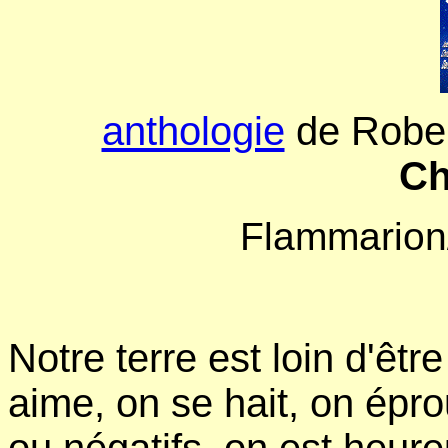
anthologie
de Robe
C
Flammarion
Notre terre est loin d'êtr
aime, on se hait, on épro