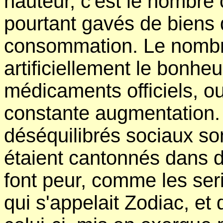
hauteur, c'est le nombre c
pourtant gavés de biens 
consommation. Le nombr
artificiellement le bonhe
médicaments officiels, ou 
constante augmentation.
déséquilibrés sociaux sont
étaient cantonnés dans d
font peur, comme les seri
qui s'appelait Zodiac, et