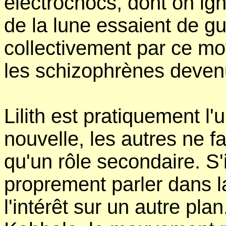
électrochocs, dont on ign
de la lune essaient de gu
collectivement par ce moy
les schizophrènes deven
Lilith est pratiquement l
nouvelle, les autres ne f
qu'un rôle secondaire. S'
proprement parler dans la
l'intérêt sur un autre plan. 