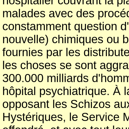
hospitalier couvrant la p
malades avec des procéd
constamment question d'
nouvelle) chimiques ou bi
fournies par les distribut
les choses se sont aggr
300.000 milliards d'hom
hôpital psychiatrique. À l
opposant les Schizos au
Hystériques, le Service M