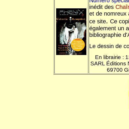
Numéro spécia
inédit des
Chaî
et de nomreux 
.
ce site
Ce cop
également un a
bibliographie d'
Le dessin de co
En librairie :
SARL Éditions N
69700 Gi