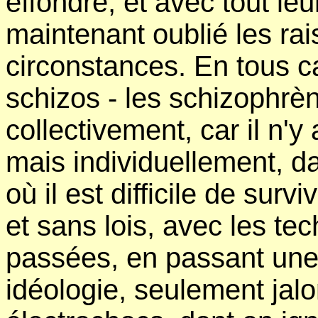
effondré, et avec tout le
maintenant oublié les rais
circonstances. En tous c
schizos - les schizophrèn
collectivement, car il n'y
mais individuellement, d
où il est difficile de su
et sans lois, avec les t
passées, en passant une
idéologie, seulement jalo