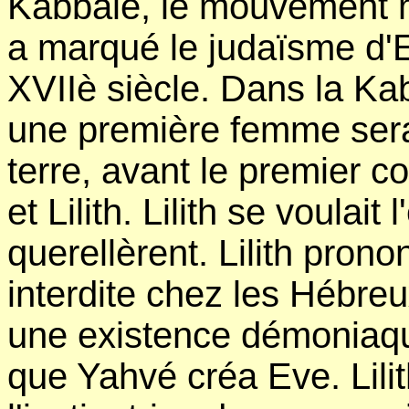
Kabbale, le mouvement my
a marqué le judaïsme d'E
XVIIè siècle. Dans la K
une première femme sera
terre, avant le premier c
et Lilith. Lilith se voulait
querellèrent. Lilith pron
interdite chez les Hébre
une existence démoniaqu
que Yahvé créa Eve. Lili