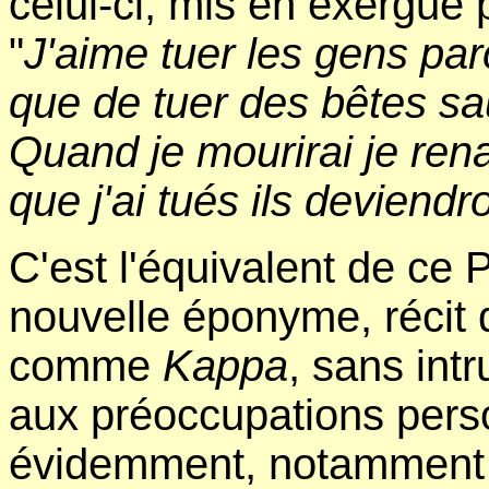
celui-ci, mis en exergue p
"
J'aime tuer les gens par
que de tuer des bêtes sa
Quand je mourirai je rena
que j'ai tués ils deviend
C'est l'équivalent de ce 
nouvelle éponyme, récit d
comme
Kappa
, sans intr
aux préoccupations perso
évidemment, notamment 