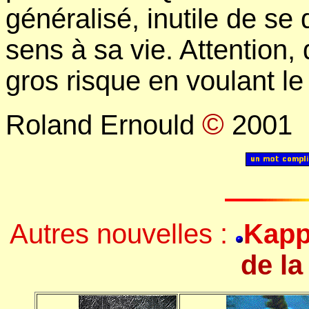
généralisé, inutile de s
sens à sa vie. Attention,
gros risque en voulant le
©
Roland Ernould
2001
Autres nouvelles :
Kap
de l