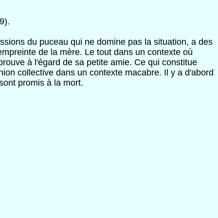
9).
sions du puceau qui ne domine pas la situation, a des
empreinte de la mère. Le tout dans un contexte où
prouve à l'égard de sa petite amie. Ce qui constitue
ion collective dans un contexte macabre. Il y a d'abord
sont promis à la mort.