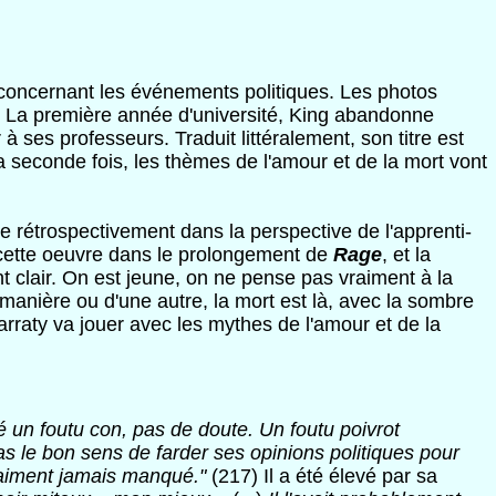
g concernant les événements politiques. Les photos
nt. La première année d'université, King abandonne
à ses professeurs. Traduit littéralement, son titre est
la seconde fois, les thèmes de l'amour et de la mort vont
ce rétrospectivement dans la perspective de l'apprenti-
ère cette oeuvre dans le prolongement de
Rage
, et la
t clair. On est jeune, on ne pense pas vraiment à la
ne manière ou d'une autre, la mort est là, avec la sombre
rraty va jouer avec les mythes de l'amour et de la
é un foutu con, pas de doute. Un foutu poivrot
s le bon sens de farder ses opinions politiques pour
raiment jamais manqué."
(217) Il a été élevé par sa