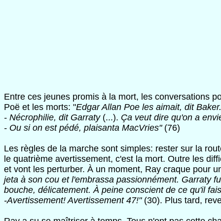
Entre ces jeunes promis à la mort, les conversations p
Poë et les morts: "
Edgar Allan Poe les aimait, dit Baker. 
- Nécrophilie, dit Garraty
(...).
Ça veut dire qu'on a env
- Ou si on est pédé, plaisanta MacVries"
(76)
Les règles de la marche sont simples: rester sur la rou
le quatrième avertissement, c'est la mort. Outre les dif
et vont les perturber. À un moment, Ray craque pour une 
jeta à son cou et l'embrassa passionnément. Garraty fut 
bouche, délicatement. À peine conscient de ce qu'il faisai
-Avertissement! Avertissement 47!"
(30). Plus tard, rev