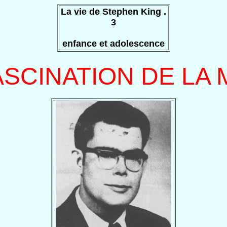
La vie de Stephen King .
3
enfance et adolescence
ASCINATION DE LA