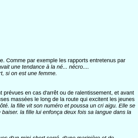
sexe. Comme par exemple les rapports entretenus par
avait une tendance à la né... nécro....
t, si on est une femme.
t prévues en cas d'arrêt ou de ralentissement, et avant
euses massées le long de la route qui excitent les jeunes
té. la fille vit son numéro et poussa un cri aigu. Elle se
aiser. la fille lui enfonça deux fois sa langue dans la