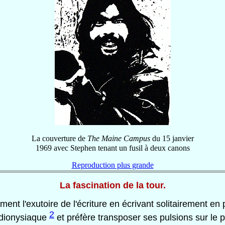
La couverture de
The Maine Campus
du 15 janvier
1969 avec Stephen tenant un fusil à deux canons
Reproduction plus grande
La fascination de la tour.
ent l'exutoire de l'écriture en écrivant solitairement en p
2
é dionysiaque
et préfère transposer ses pulsions sur le pl