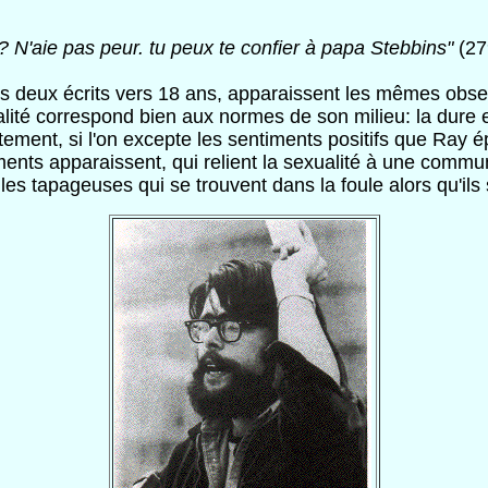
? N'aie pas peur. tu peux te confier à papa Stebbins"
(27
 deux écrits vers 18 ans, apparaissent les mêmes obses
lité correspond bien aux normes de son milieu: la dure 
ement, si l'on excepte les sentiments positifs que Ray é
ents apparaissent, qui relient la sexualité à une commun
les tapageuses qui se trouvent dans la foule alors qu'ils 