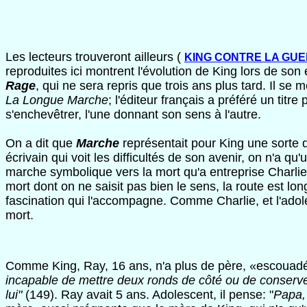
Les lecteurs trouveront ailleurs (
KING CONTRE LA GUE
reproduites ici montrent l'évolution de King lors de so
Rage
, qui ne sera repris que trois ans plus tard. Il se
La Longue Marche
; l'éditeur français a préféré un titr
s'enchevêtrer, l'une donnant son sens à l'autre.
On a dit que
Marche
représentait pour King une sorte de
écrivain qui voit les difficultés de son avenir, on n'a q
marche symbolique vers la mort qu'a entreprise Charlie
mort dont on ne saisit pas bien le sens, la route est lon
fascination qui l'accompagne. Comme Charlie, et l'adole
mort.
Comme King, Ray, 16 ans, n'a plus de père, «escouadé» 
incapable de mettre deux ronds de côté ou de conserver
lui"
(149). Ray avait 5 ans. Adolescent, il pense: "
Papa, 