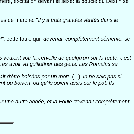
mère, excitation devant le sexe: la boucle du Destin se
es de marche. "
Il y a trois grandes vérités dans le
l"
, cette foule qui "
devenait complètement démente, se
 veulent voir la cervelle de quelqu'un sur la route, c'est
près avoir vu guillotiner des gens. Les Romains se
ait d'être baisées par un mort.
(...)
Je ne sais pas si
t ou boivent ou qu'ils soient assis sur le pot. Ils
our une autre année, et la Foule devenait complètement