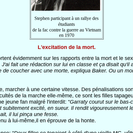
Stephen participant à un rallye des
étudiants
de la fac contre la guerre au Vietnam
en 1970
L'excitation de la mort.
ortent évidemment sur les rapports entre la mort et le 
J'ai fait une rédaction sur lui en classe et ça disait qu'il 
ie de coucher avec une morte, expliqua Baker. Ou un mor
te, marcher à une certaine vitesse. Des pénalisations son
ficultés de la marche elle-même, ce sont les filles tapag
jeune fan malgré l'interdit: "
Garraty courut sur le bas-cô
subitement excité, en sueur. Il rendit vigoureusement le b
t, il lui pinça une fesse.
enu à lui-même,il en éprouve de la honte.