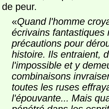
de peur.
«
Quand l'homme croyait
écrivains fantastiques 
précautions pour dérou
histoire. Ils entraient
l'impossible et y demeur
combinaisons invraisem
toutes les ruses effra
l'épouvante... Mais qu