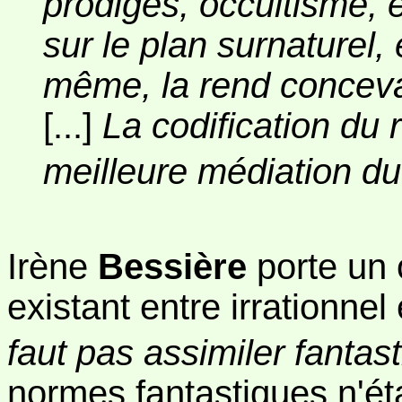
prodiges, occultisme, et
sur le plan surnaturel, 
même, la rend conceva
[...]
La codification du 
meilleure médiation du
Irène
Bessière
porte un o
existant entre irrationnel e
faut pas assimiler fantast
normes fantastiques n'é