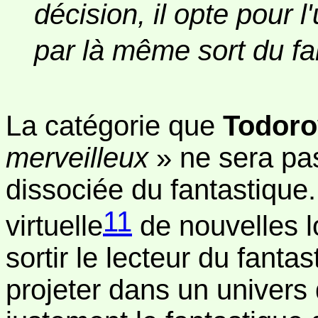
décision, il opte pour l
par là même sort du f
La catégorie que
Todoro
merveilleux
» ne sera pa
dissociée du fantastique. 
11
virtuelle
de nouvelles lo
sortir le lecteur du fantas
projeter dans un univers 