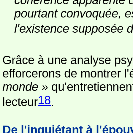
pourtant convoquée, e
l'existence supposée d
Grâce à une analyse psy
efforcerons de montrer l
monde »
qu'entretiennent
18
lecteur
.
De l'inquiétant à l'épou