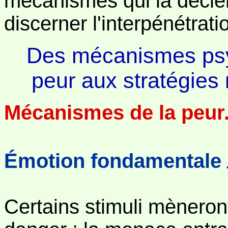
mécanismes qui la décle
discerner l'interpénétrati
Des mécanismes psy
peur aux stratégies 
Mécanismes de la peur
Émotion fondamentale
Certains stimuli mèneron