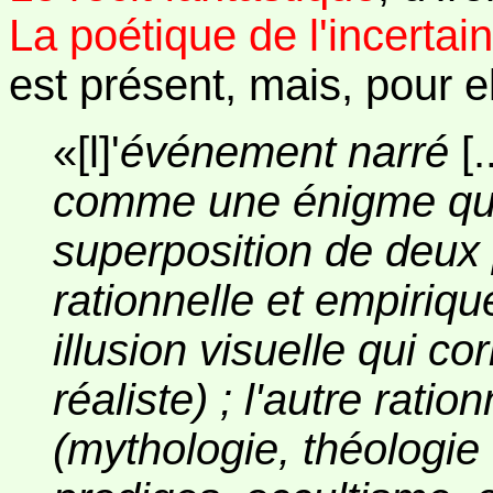
La poétique de l'incertain
est présent, mais, pour el
«[l]'
événement narré
[.
comme une énigme qui 
superposition de deux 
rationnelle et empirique
illusion visuelle qui c
réaliste) ; l'autre rati
(mythologie, théologie