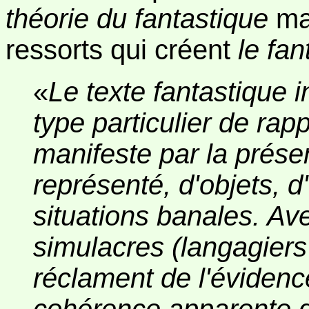
théorie du fantastique
mai
ressorts qui créent
le
fan
«
Le texte fantastique 
type particulier de rap
manifeste par la prés
représenté, d'objets, 
situations banales. Ave
simulacres (langagiers
réclament de l'évidenc
cohérence apparente 