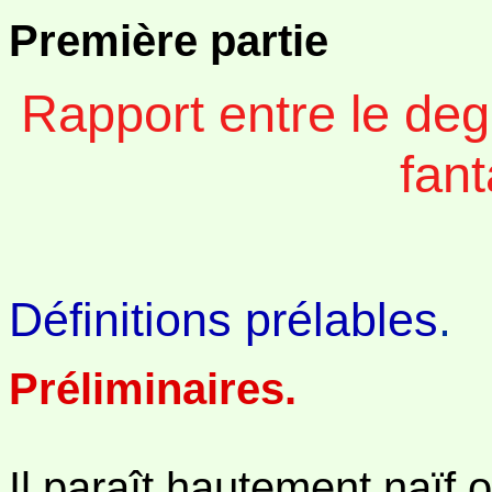
Première partie
Rapport entre le degré
fant
Définitions prélables
.
Préliminaires.
Il paraît hautement naïf