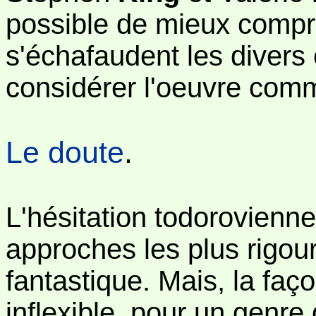
possible de mieux compr
s'échafaudent les divers
considérer l'oeuvre comm
Le doute
.
L'hésitation todorovienne
approches les plus rigour
fantastique. Mais, la faço
inflexible, pour un genre