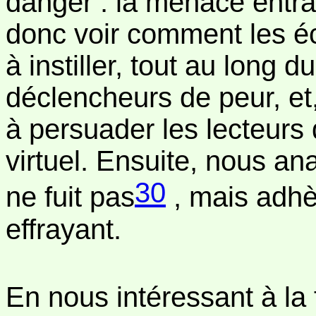
danger : la menace entraî
donc voir comment les éc
à instiller, tout au long 
déclencheurs de peur, et
à persuader les lecteurs
virtuel. Ensuite, nous an
30
ne fuit pas
, mais adhè
effrayant.
En nous intéressant à la 