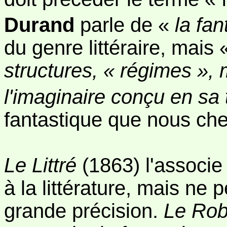
Durand
parle de «
la fan
du genre littéraire, mais 
structures, « régimes »,
l'imaginaire conçu en sa t
fantastique que nous ch
Le
Littré
(1863) l'associe
à la littérature, mais ne
grande précision.
Le Rob