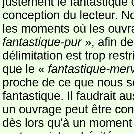
justement le fantastique 
conception du lecteur. N
les moments où les ouvr
fantastique-pur
», afin d
délimitation est trop rest
que le «
fantastique-merv
proche de ce que nous s
fantastique. Il faudrait au
un ouvrage peut être co
dès lors qu'à un moment 