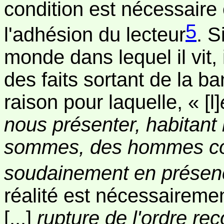
condition est nécessaire 
5
l'adhésion du lecteur
. S
monde dans lequel il vit, 
des faits sortant de la ba
raison pour laquelle, « [l]
nous présenter, habitant
sommes, des hommes co
soudainement en présence
réalité est nécessairemen
[...]
rupture de l'ordre reco