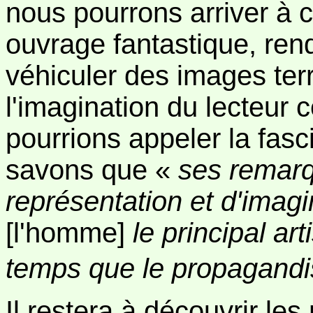
nous pourrons arriver à 
ouvrage fantastique, ren
véhiculer des images terr
l'imagination du lecteur 
pourrions appeler la fasc
savons que «
ses remarq
représentation et d'imagin
[l'homme]
le principal a
temps que le propagandi
Il restera à découvrir le