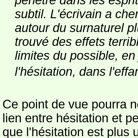
pénétré dans les esprit
subtil. L'écrivain a ch
autour du surnaturel plu
trouvé des effets terri
limites du possible, en
l'hésitation, dans l'ef
Ce point de vue pourra n
lien entre hésitation et 
que l'hésitation est plus 