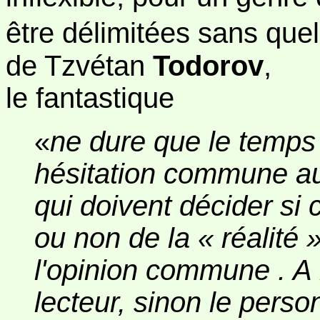
être délimitées sans que
de Tzvétan
Todorov
,
le fantastique
«
ne dure que le temps 
hésitation commune au
qui doivent décider si 
ou non de la « réalité »
l'opinion commune . A la
lecteur, sinon le pers