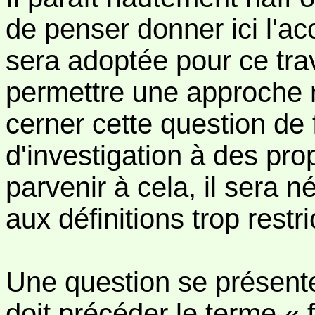
de penser donner ici l'ac
sera adoptée pour ce trav
permettre une approche 
cerner cette question de 
d'investigation à des pro
parvenir à cela, il sera 
aux définitions trop restr
Une question se présente 
doit précéder le terme « 