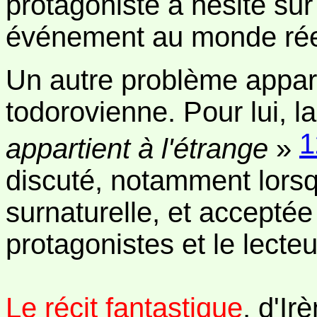
protagoniste a hésité sur
événement au monde rée
Un autre problème apparaî
todorovienne. Pour lui, la
1
appartient à l'étrange
»
discuté, notamment lorsq
surnaturelle, et acceptée
protagonistes et le lecteu
Le récit fantastique
, d'Ir