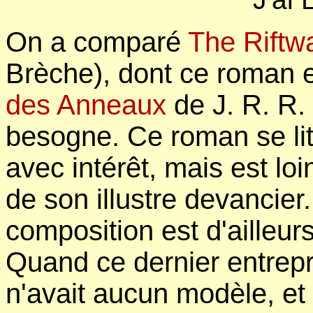
On a comparé
The Riftw
Brèche), dont ce roman e
des Anneaux
de J. R. R.
besogne. Ce roman se lit
avec intérêt, mais est lo
de son illustre devancier
composition est d'ailleur
Quand ce dernier entrepre
n'avait aucun modèle, et 