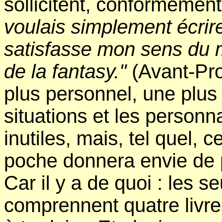
sollicitent, conformément 
voulais simplement écrire
satisfasse mon sens du m
de la fantasy."
(Avant-Pro
plus personnel, une plus 
situations et les personn
inutiles, mais, tel quel,
poche donnera envie de p
Car il y a de quoi : les s
comprennent quatre livres 