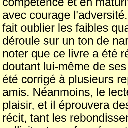
compétence et en maturit
avec courage l'adversité. 
fait oublier les faibles qu
déroule sur un ton de nar
noter que ce livre a été ré
doutant lui-même de ses qu
été corrigé à plusieurs re
amis. Néanmoins, le lect
plaisir, et il éprouvera d
récit, tant les rebondiss