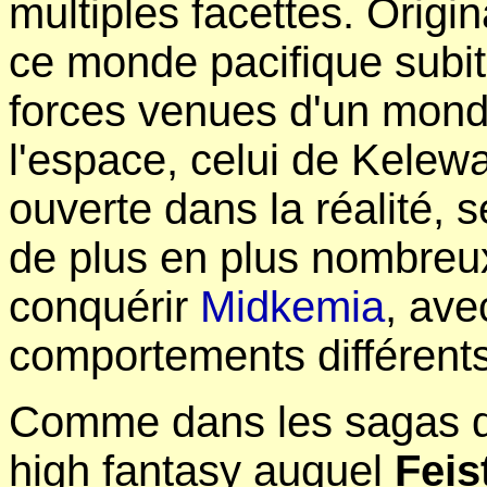
multiples facettes. Origin
ce monde pacifique subit
forces venues d'un mond
l'espace, celui de Kelewa
ouverte dans la réalité,
de plus en plus nombreux
conquérir
Midkemia
, ave
comportements différents
Comme dans les sagas 
high fantasy auquel
Feis