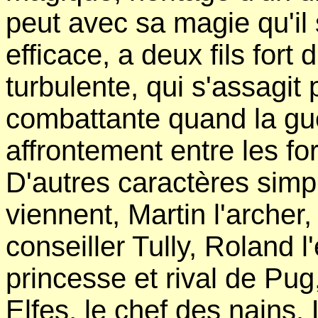
peut avec sa magie qu'il
efficace, a deux fils fort d
turbulente, qui s'assagit
combattante quand la guer
affrontement entre les fo
D'autres caractères simpl
viennent, Martin l'archer,
conseiller Tully, Roland 
princesse et rival de Pu
Elfes, le chef des nains