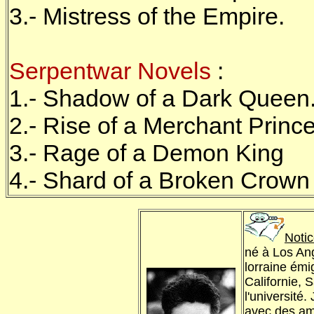
3.- Mistress of the Empire.
Serpentwar Novels
:
1.- Shadow of a Dark Queen
2.- Rise of a Merchant Prince
3.- Rage of a Demon King
4.- Shard of a Broken Crown
Notic
né à Los Ang
lorraine émi
Californie, 
l'université.
avec des am