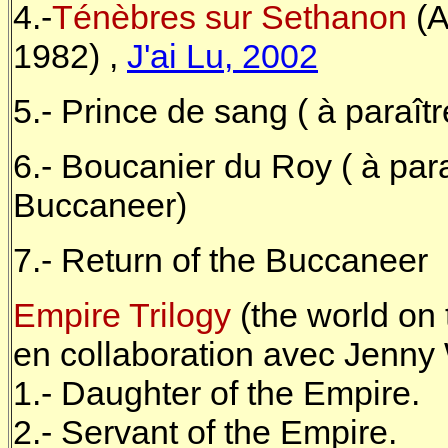
4.-
Ténèbres sur Sethanon
(A
1982) ,
J'ai Lu, 2002
5.- Prince de sang ( à paraîtr
6.- Boucanier du Roy ( à para
Buccaneer)
7.- Return of the Buccaneer
Empire Trilogy
(the world on t
en collaboration avec Jenny
1.- Daughter of the Empire.
2.- Servant of the Empire.