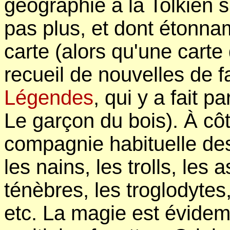
géographie à la Tolkien s
pas plus, et dont étonn
carte (alors qu'une carte
recueil de nouvelles de 
Légendes
, qui y a fait 
Le garçon du bois). À cô
compagnie habituelle des
les nains, les trolls, le
ténèbres, les troglodytes,
etc. La magie est évide