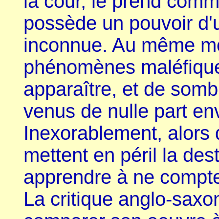
la cour, le prend comme
possède un pouvoir d'
inconnue. Au même mo
phénomènes maléfiqu
apparaître, et de somb
venus de nulle part en
Inexorablement, alors 
mettent en péril la de
apprendre à ne compte
La critique anglo-saxo