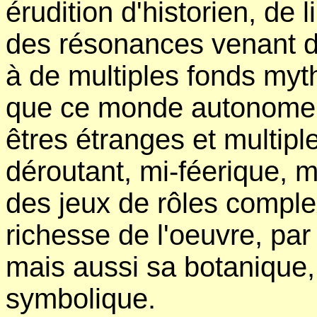
érudition d'historien, de l
des résonances venant d
à de multiples fonds myt
que ce monde autonome q
êtres étranges et multipl
déroutant, mi-féerique, m
des jeux de rôles complex
richesse de l'oeuvre, par
mais aussi sa botanique, 
symbolique.