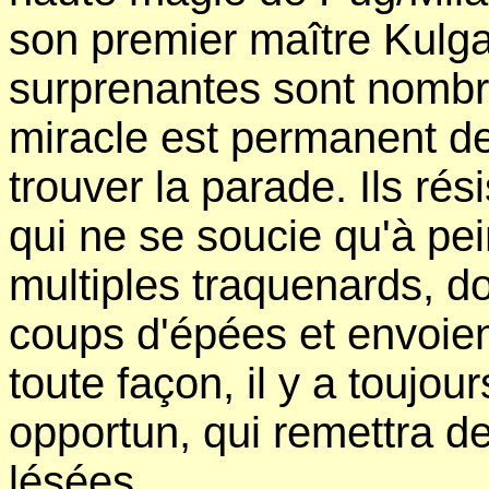
son premier maître Kulg
surprenantes sont nombre
miracle est permanent de 
trouver la parade. Ils rési
qui ne se soucie qu'à pe
multiples traquenards, d
coups d'épées et envoien
toute façon, il y a toujo
opportun, qui remettra d
lésées.