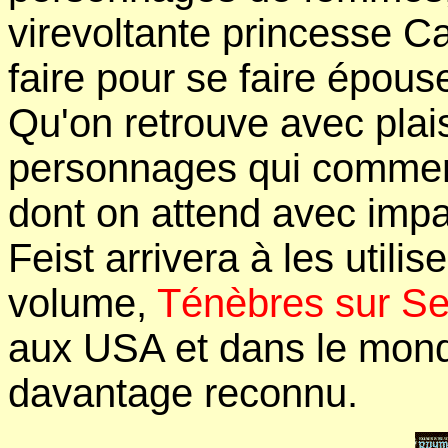
virevoltante princesse C
faire pour se faire épous
Qu'on retrouve avec plais
personnages qui commenc
dont on attend avec imp
Feist arrivera à les utili
volume,
Ténèbres sur S
aux USA et dans le mond
davantage reconnu.