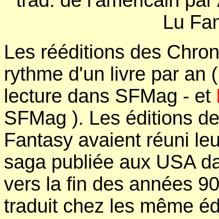
trad. de l'américain par
Lu Fan
Les rééditions des Chro
rythme d'un livre par an (
lecture dans SFMag - et
SFMag ). Les éditions de
Fantasy avaient réuni leu
saga publiée aux USA da
vers la fin des années 9
traduit chez les même éd