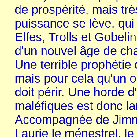
de prospérité, mais tr
puissance se lève, qu
Elfes, Trolls et Gobel
d'un nouvel âge de ch
Une terrible prophétie d
mais pour cela qu'un o
doit périr. Une horde d
maléfiques est donc la
Accompagnée de Jimmy
Laurie le ménestrel, le