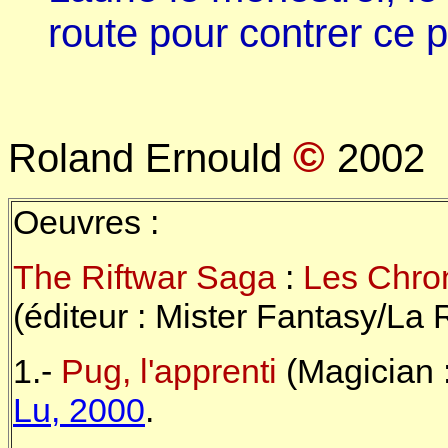
route pour contrer ce pé
©
Roland Ernould
2002
Oeuvres :
The Riftwar Saga
:
Les Chro
(éditeur : Mister Fantasy/La 
1.-
Pug, l'apprenti
(Magician 
Lu, 2000
.