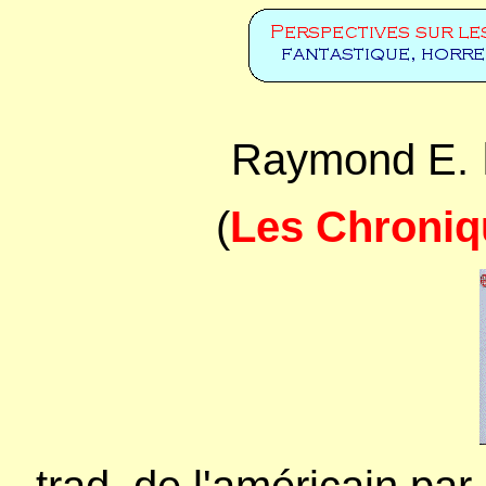
Raymond E.
(
Les Chroniq