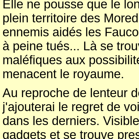
Elle ne pousse que le lon
plein territoire des More
ennemis aidés les Faucon
à peine tués... Là se tro
maléfiques aux possibili
menacent le royaume.
Au reproche de lenteur d
j'ajouterai le regret de vo
dans les derniers. Visibl
gadgets et se trouve pre