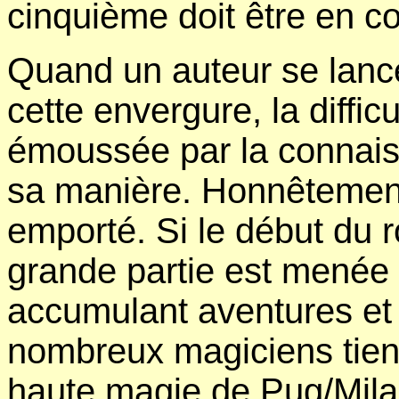
cinquième doit être en co
Quand un auteur se lanc
cette envergure, la difficu
émoussée par la connais
sa manière. Honnêtement,
emporté. Si le début du r
grande partie est menée 
accumulant aventures et
nombreux magiciens tienn
haute magie de Pug/Mila