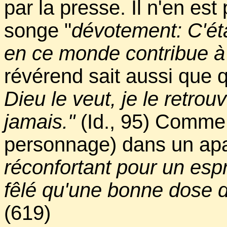
par la presse. Il n'en est
songe "
dévotement: C'ét
en ce monde contribue à 
révérend sait aussi que q
Dieu le veut, je le retrouve
jamais."
(Id., 95) Comme 
personnage) dans un ap
réconfortant pour un espr
fêlé qu'une bonne dose de
(619)