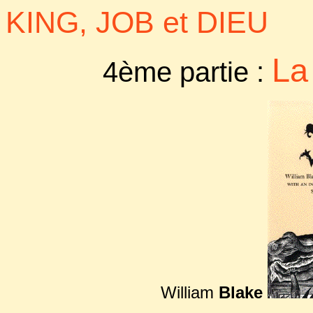
KING, JOB et DIEU
La
4ème partie :
William
Blake