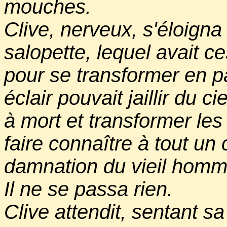
mouches.
Clive, nerveux, s'éloign
salopette, lequel avait c
pour se transformer en pa
éclair pouvait jaillir du c
à mort et transformer le
faire connaître à tout un
damnation du vieil hom
Il ne se passa rien.
Clive attendit, sentant sa t