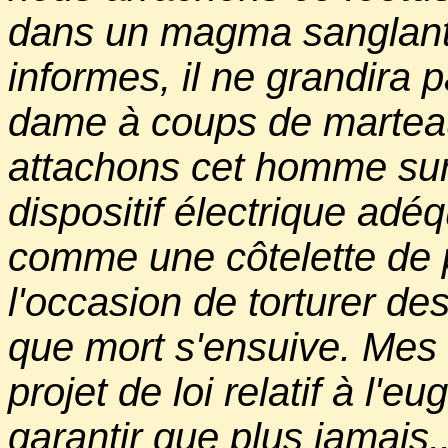
dans un magma sanglant
informes, il ne grandira p
dame à coups de martea
attachons cet homme sur
dispositif électrique adéq
comme une côtelette de p
l'occasion de torturer de
que mort s'ensuive. Mes 
projet de loi relatif à l'
garantir que plus jamais..