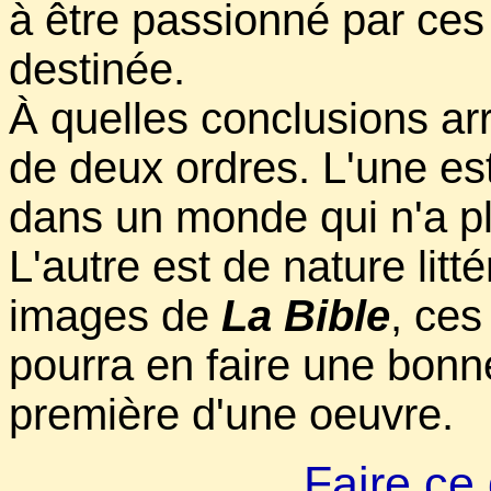
à être passionné par ces
destinée.
À quelles conclusions arr
de deux ordres. L'une est 
dans un monde qui n'a p
L'autre est de nature litt
images de
La Bible
, ces
pourra en faire une bonne
première d'une oeuvre.
Faire ce 