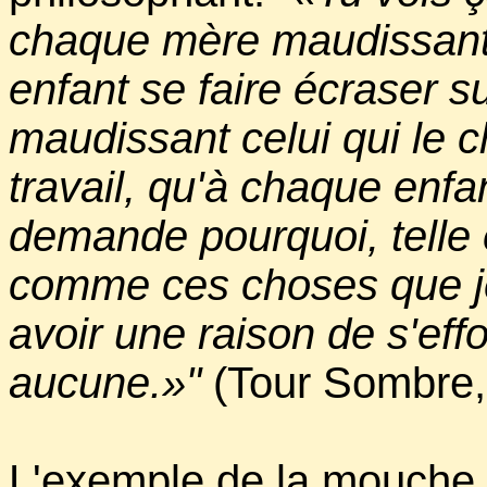
chaque mère maudissant 
enfant se faire écraser s
maudissant celui qui le c
travail, qu'à chaque enfan
demande pourquoi, telle 
comme ces choses que je
avoir une raison de s'ef
aucune.»"
(Tour Sombre, I
L'exemple de la mouche 