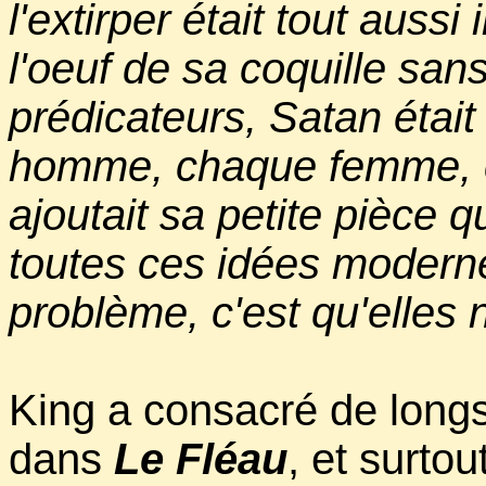
l'extirper était tout aussi
l'oeuf de sa coquille san
prédicateurs, Satan étai
homme, chaque femme, c
ajoutait sa petite pièce q
toutes ces idées modernes
problème, c'est qu'elles 
King a consacré de long
dans
Le Fléau
, et surto