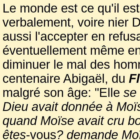
Le monde est ce qu'il est
verbalement, voire nier 
aussi l'accepter en refus
éventuellement même en 
diminuer le mal des hom
centenaire Abigaël, du
Fl
malgré son âge: "Elle
se
Dieu avait donnée à Moïs
quand Moïse avait cru bon
êtes
-vous
? demande Moïs