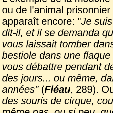
ou de l'animal prisonnie
apparaît encore: "
Je suis
dit-il, et il se demanda 
vous laissait tomber da
bestiole dans une flaque 
vous débattre pendant de
des jours... ou même, d
années"
(
Fléau
, 289). Ou
des souris de cirque, co
même pas, ou si peu, qu