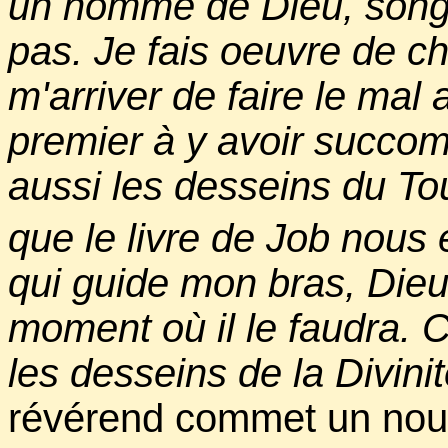
un homme de Dieu, songe-t
pas. Je fais oeuvre de cha
m'arriver de faire le mal 
premier à y avoir succo
aussi les desseins du To
que le livre de Job nous
qui guide mon bras, Dieu 
moment où il le faudra. 
les desseins de la Divinit
révérend commet un nouv