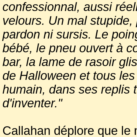
confessionnal, aussi réel
velours. Un mal stupide, p
pardon ni sursis. Le poin
bébé, le pneu ouvert à co
bar, la lame de rasoir g
de Halloween et tous les p
humain, dans ses replis t
d'inventer."
Callahan déplore que le 