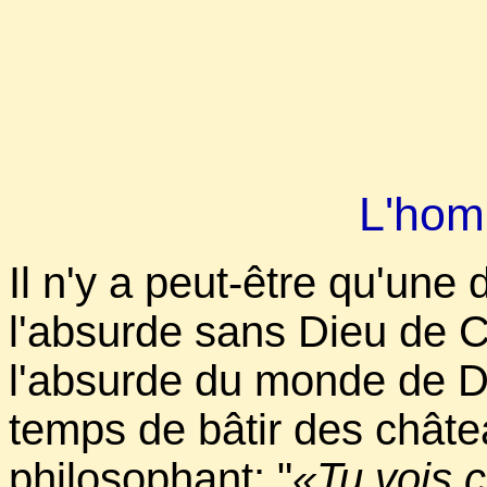
L'hom
Il n'y a peut-être qu'une 
l'absurde sans Dieu de 
l'absurde du monde de D
temps de bâtir des châte
philosophant: "
«Tu vois ç