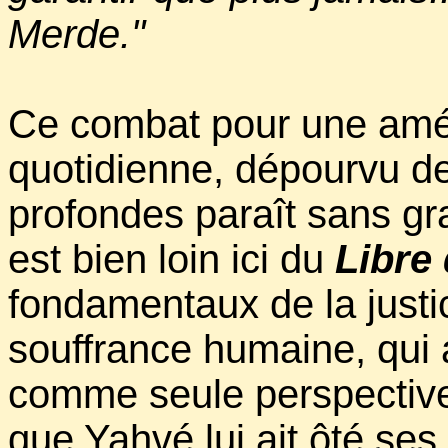
Merde."
Ce combat pour une améli
quotidienne, dépourvu de
profondes paraît sans gr
est bien loin ici du
Libre
fondamentaux de la justice
souffrance humaine, qui av
comme seule perspective.
que Yahvé lui ait ôté ses b