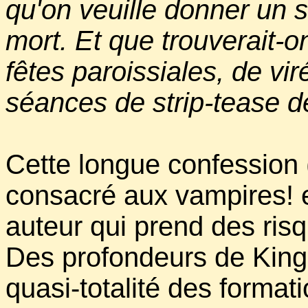
qu'on veuille donner un se
mort. Et que trouverait-o
fêtes paroissiales, de vir
séances de strip-tease de
Cette longue confession 
consacré aux vampires! e
auteur qui prend des risq
Des profondeurs de Kin
quasi-totalité des forma