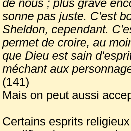
de nous ; plus grave enc
sonne pas juste. C'est bo
Sheldon, cependant. C'es
permet de croire, au moi
que Dieu est sain d'esprit
méchant aux personnages
(141)
Mais on peut aussi accept
Certains esprits religieux