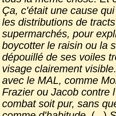
Ça, c'était une cause qui 
les distributions de tract
supermarchés, pour expli
boycotter le raisin ou la 
dépouillé de ses voiles t
visage clairement visible.
avec le MAL, comme Mo
Frazier ou Jacob contre l'
combat soit pur, sans que
comme d'habitude.
(...)
S