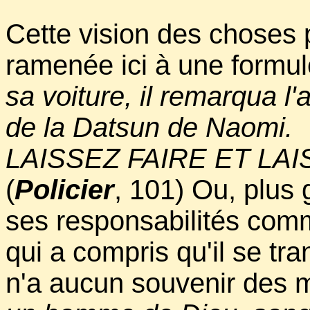
Cette vision des choses 
ramenée ici à une formul
sa voiture, il remarqua l'
de la Datsun de Naomi.
LAISSEZ FAIRE ET LAI
(
Policier
, 101) Ou, plus g
ses responsabilités comm
qui a compris qu'il se tr
n'a aucun souvenir des m