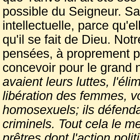
possible du Seigneur. Sa
intellectuelle, parce qu'e
qu'il se fait de Dieu. Not
pensées, à proprement pa
concevoir pour le grand 
avaient leurs luttes, l'él
libération des femmes, vo
homosexuels; ils défendai
criminels. Tout cela le me
prêtres dont l'action poli