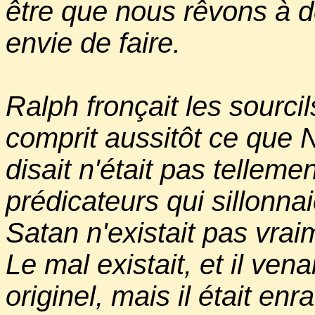
être que nous rêvons à 
envie de faire.
Ralph fronçait les sourcil
comprit aussitôt ce que Ni
disait n'était pas telleme
prédicateurs qui sillonna
Satan n'existait pas vraim
Le mal existait, et il ve
originel, mais il était en